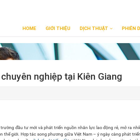
HOME
GIỚI THIỆU
DỊCH THUẬT
PHIÊN 
ý chuyên nghiệp tại Kiên Giang
 trường đầu tư mới và phát triển nguồn nhân lực lao động rẻ, mở ra nhi
n thế giới. Hợp tác song phương giữa Việt Nam – ý ngày càng phát triển