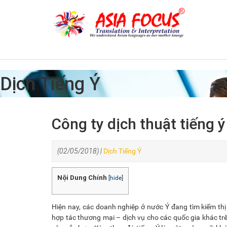
Dịch Tiếng Ý
Công ty dịch thuật tiếng 
(02/05/2018) |
Dịch Tiếng Ý
Nội Dung Chính
[
hide
]
Hiện nay, các doanh nghiệp ở nước Ý đang tìm kiếm thị
hợp tác thương mại – dịch vụ cho các quốc gia khác trê