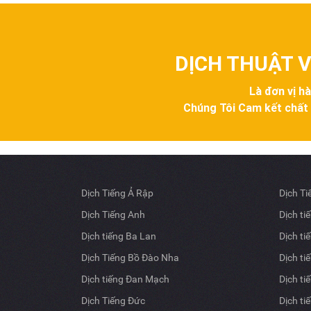
DỊCH THUẬT V
Là đơn vị h
Chúng Tôi Cam kết chất lư
Dịch Tiếng Ả Rập
Dịch T
Dịch Tiếng Anh
Dịch ti
Dịch tiếng Ba Lan
Dịch ti
Dịch Tiếng Bồ Đào Nha
Dịch ti
Dịch tiếng Đan Mạch
Dịch ti
Dịch Tiếng Đức
Dịch ti