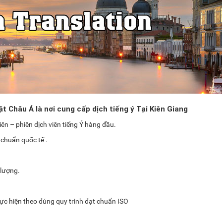
t Châu Á là nơi cung cấp dịch tiếng ý Tại Kiên Giang
ên – phiên dịch viên tiếng Ý hàng đầu.
 chuẩn quốc tế .
 lượng.
thực hiện theo đúng quy trình đạt chuẩn ISO