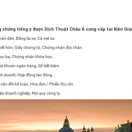
ng chứng tiếng y được Dịch Thuật Châu Á cung cấp tại Kiên Gia
n dân, Bằng lái xe, Cà-vẹt xe.
 kết hôn, Giấy chứng tử, Chứng nhận độc thân.
Học bạ, Chứng nhận khóa học.
ài khoản ngân hàng, Sổ tiết kiệm.
nh doanh, Hợp đồng lao động.
cân đối kế toán, Hóa đơn / Phiếu thu chi.
iệu doanh nghiệp, Nội quy công ty.