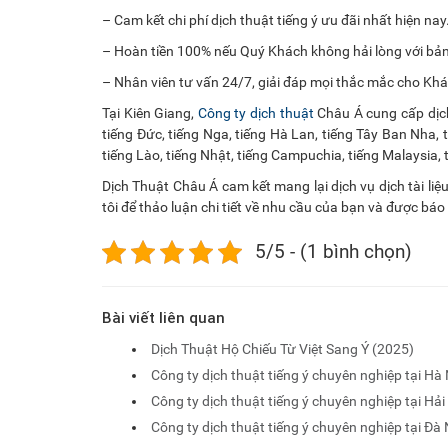
– Cam kết chi phí dịch thuật tiếng ý ưu đãi nhất hiện nay
– Hoàn tiền 100% nếu Quý Khách không hải lòng với bản 
– Nhân viên tư vấn 24/7, giải đáp mọi thắc mắc cho Kh
Tại Kiên Giang,
Công ty dịch thuật
Châu Á cung cấp dịch 
tiếng Đức, tiếng Nga, tiếng Hà Lan, tiếng Tây Ban Nha, t
tiếng Lào, tiếng Nhật, tiếng Campuchia, tiếng Malaysia, 
Dịch Thuật Châu Á cam kết mang lại dịch vụ dịch tài liệ
tôi để thảo luận chi tiết về nhu cầu của bạn và được báo 
5/5 - (1 bình chọn)
Bài viết liên quan
Dịch Thuật Hộ Chiếu Từ Việt Sang Ý (2025)
Công ty dịch thuật tiếng ý chuyên nghiệp tại Hà 
Công ty dịch thuật tiếng ý chuyên nghiệp tại Hả
Công ty dịch thuật tiếng ý chuyên nghiệp tại Đà