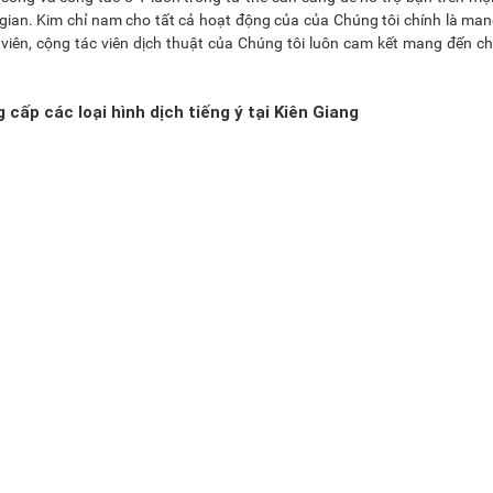
i gian. Kim chỉ nam cho tất cả hoạt động của của Chúng tôi chính là ma
 viên, cộng tác viên dịch thuật của Chúng tôi luôn cam kết mang đến c
cấp các loại hình dịch tiếng ý tại Kiên Giang