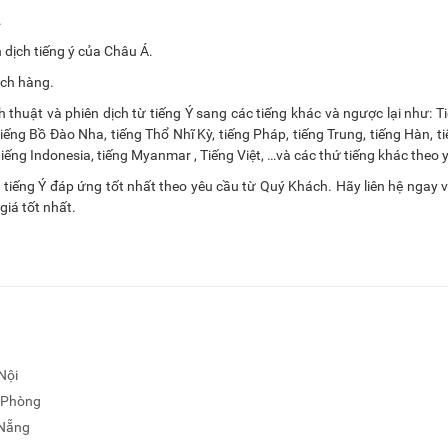
.
dịch tiếng ý của Châu Á.
ách hàng.
thuật và phiên dịch từ tiếng Ý sang các tiếng khác và ngược lại như: T
iếng Bồ Đào Nha, tiếng Thổ Nhĩ Kỳ, tiếng Pháp, tiếng Trung, tiếng Hàn, ti
tiếng Indonesia, tiếng Myanmar , Tiếng Việt, …và các thứ tiếng khác theo 
u tiếng Ý đáp ứng tốt nhất theo yêu cầu từ Quý Khách. Hãy liên hệ ngay 
giá tốt nhất.
Nội
i Phòng
 Nẵng