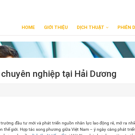
HOME
GIỚI THIỆU
DỊCH THUẬT
PHIÊN 
ý chuyên nghiệp tại Hải Dương
 trường đầu tư mới và phát triển nguồn nhân lực lao động rẻ, mở ra nhi
n thế giới. Hợp tác song phương giữa Việt Nam – ý ngày càng phát triển