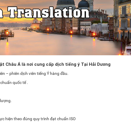
t Châu Á là nơi cung cấp dịch tiếng ý Tại Hải Dương
ên – phiên dịch viên tiếng Ý hàng đầu.
 chuẩn quốc tế .
 lượng.
thực hiện theo đúng quy trình đạt chuẩn ISO