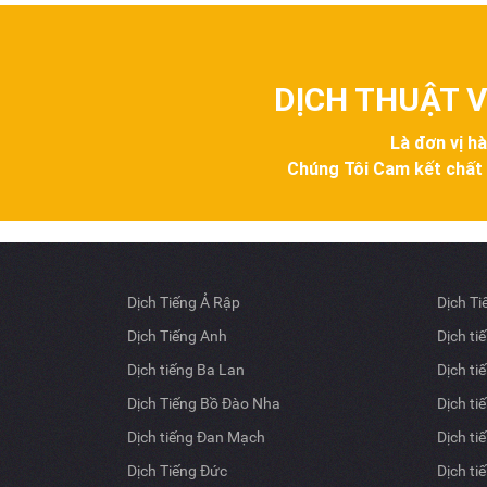
DỊCH THUẬT V
Là đơn vị h
Chúng Tôi Cam kết chất lư
Dịch Tiếng Ả Rập
Dịch T
Dịch Tiếng Anh
Dịch ti
Dịch tiếng Ba Lan
Dịch ti
Dịch Tiếng Bồ Đào Nha
Dịch ti
Dịch tiếng Đan Mạch
Dịch ti
Dịch Tiếng Đức
Dịch ti