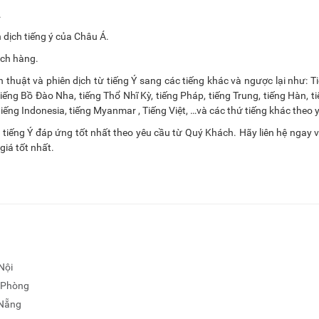
.
dịch tiếng ý của Châu Á.
ách hàng.
thuật và phiên dịch từ tiếng Ý sang các tiếng khác và ngược lại như: T
iếng Bồ Đào Nha, tiếng Thổ Nhĩ Kỳ, tiếng Pháp, tiếng Trung, tiếng Hàn, ti
tiếng Indonesia, tiếng Myanmar , Tiếng Việt, …và các thứ tiếng khác theo 
u tiếng Ý đáp ứng tốt nhất theo yêu cầu từ Quý Khách. Hãy liên hệ ngay 
giá tốt nhất.
Nội
i Phòng
 Nẵng