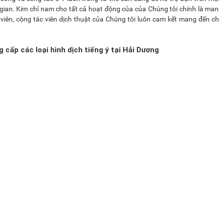
i gian. Kim chỉ nam cho tất cả hoạt động của của Chúng tôi chính là ma
 viên, cộng tác viên dịch thuật của Chúng tôi luôn cam kết mang đến c
 cấp các loại hình dịch tiếng ý tại Hải Dương