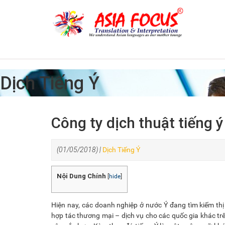
Dịch Tiếng Ý
Công ty dịch thuật tiếng 
(01/05/2018) |
Dịch Tiếng Ý
Nội Dung Chính
[
hide
]
Hiện nay, các doanh nghiệp ở nước Ý đang tìm kiếm thị
hợp tác thương mại – dịch vụ cho các quốc gia khác trê