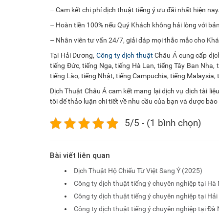
– Cam kết chi phí dịch thuật tiếng ý ưu đãi nhất hiện nay
– Hoàn tiền 100% nếu Quý Khách không hải lòng với bản 
– Nhân viên tư vấn 24/7, giải đáp mọi thắc mắc cho Kh
Tại Hải Dương,
Công ty dịch thuật
Châu Á cung cấp dịch 
tiếng Đức, tiếng Nga, tiếng Hà Lan, tiếng Tây Ban Nha, t
tiếng Lào, tiếng Nhật, tiếng Campuchia, tiếng Malaysia, 
Dịch Thuật Châu Á cam kết mang lại dịch vụ dịch tài liệ
tôi để thảo luận chi tiết về nhu cầu của bạn và được báo 
5/5 - (1 bình chọn)
Bài viết liên quan
Dịch Thuật Hộ Chiếu Từ Việt Sang Ý (2025)
Công ty dịch thuật tiếng ý chuyên nghiệp tại Hà 
Công ty dịch thuật tiếng ý chuyên nghiệp tại Hả
Công ty dịch thuật tiếng ý chuyên nghiệp tại Đà