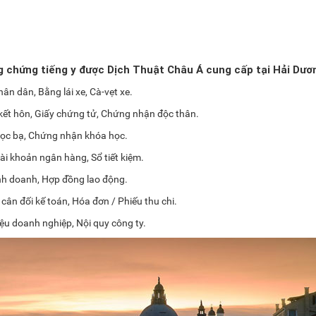
ng chứng tiếng y được Dịch Thuật Châu Á cung cấp tại Hải Dươ
n dân, Bằng lái xe, Cà-vẹt xe.
 kết hôn, Giấy chứng tử, Chứng nhận độc thân.
Học bạ, Chứng nhận khóa học.
ài khoản ngân hàng, Sổ tiết kiệm.
nh doanh, Hợp đồng lao động.
cân đối kế toán, Hóa đơn / Phiếu thu chi.
iệu doanh nghiệp, Nội quy công ty.