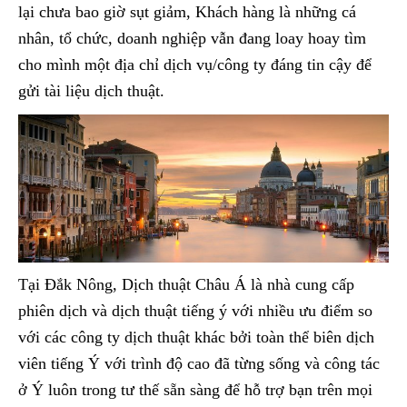
lại chưa bao giờ sụt giảm, Khách hàng là những cá
nhân, tổ chức, doanh nghiệp vẫn đang loay hoay tìm
cho mình một địa chỉ dịch vụ/công ty đáng tin cậy để
gửi tài liệu dịch thuật.
Tại Đắk Nông, Dịch thuật Châu Á là nhà cung cấp
phiên dịch và dịch thuật tiếng ý với nhiều ưu điểm so
với các công ty dịch thuật khác bởi toàn thể biên dịch
viên tiếng Ý với trình độ cao đã từng sống và công tác
ở Ý luôn trong tư thế sẵn sàng để hỗ trợ bạn trên mọi