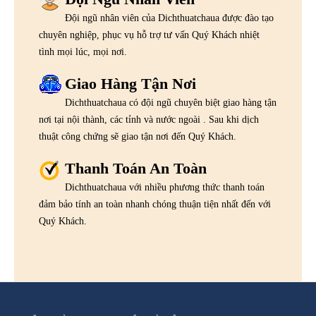
Đội ngũ nhân viên của Dichthuatchaua được đào tạo
chuyên nghiệp, phục vụ hỗ trợ tư vấn Quý Khách nhiệt
tình mọi lúc, mọi nơi.
Giao Hàng Tận Nơi
Dichthuatchaua có đội ngũ chuyên biệt giao hàng tận
nơi tại nội thành, các tỉnh và nước ngoài . Sau khi dịch
thuật công chứng sẽ giao tận nơi đến Quý Khách.
Thanh Toán An Toàn
Dichthuatchaua với nhiều phương thức thanh toán
đảm bảo tính an toàn nhanh chóng thuận tiện nhất đến với
Quý Khách.