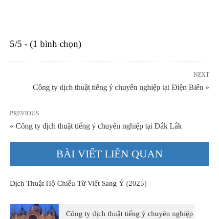
5/5 - (1 bình chọn)
NEXT
Công ty dịch thuật tiếng ý chuyên nghiệp tại Điện Biên »
PREVIOUS
« Công ty dịch thuật tiếng ý chuyên nghiệp tại Đắk Lắk
BÀI VIẾT LIÊN QUAN
Dịch Thuật Hộ Chiếu Từ Việt Sang Ý (2025)
Công ty dịch thuật tiếng ý chuyên nghiệp