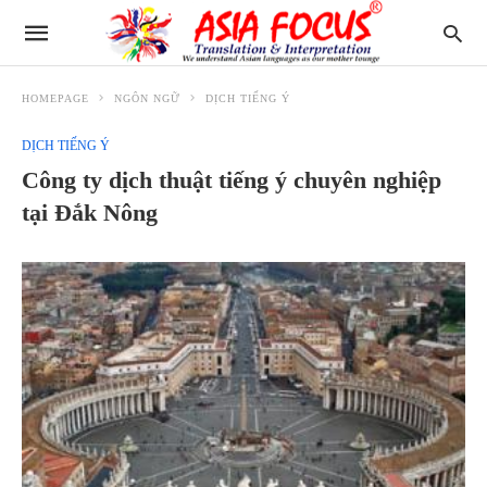
HOMEPAGE
NGÔN NGỮ
DỊCH TIẾNG Ý
DỊCH TIẾNG Ý
Công ty dịch thuật tiếng ý chuyên nghiệp
tại Đắk Nông