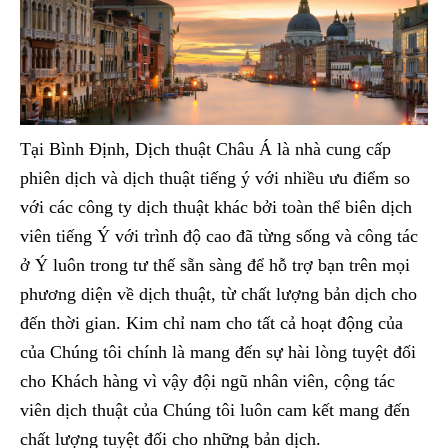
Tại Bình Định, Dịch thuật Châu Á là nhà cung cấp
phiên dịch và dịch thuật tiếng ý với nhiều ưu điểm so
với các công ty dịch thuật khác bởi toàn thể biên dịch
viên tiếng Ý với trình độ cao đã từng sống và công tác
ở Ý luôn trong tư thế sẵn sàng để hỗ trợ bạn trên mọi
phương diện về dịch thuật, từ chất lượng bản dịch cho
đến thời gian. Kim chỉ nam cho tất cả hoạt động của
của Chúng tôi chính là mang đến sự hài lòng tuyệt đối
cho Khách hàng vì vậy đội ngũ nhân viên, cộng tác
viên dịch thuật của Chúng tôi luôn cam kết mang đến
chất lượng tuyệt đối cho những bản dịch.