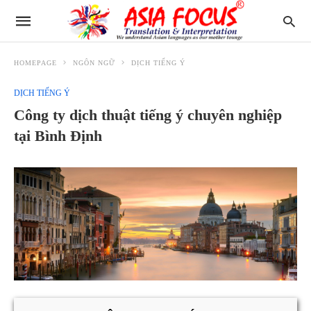
HOMEPAGE
NGÔN NGỮ
DỊCH TIẾNG Ý
DỊCH TIẾNG Ý
Công ty dịch thuật tiếng ý chuyên nghiệp
tại Bình Định