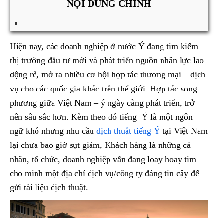
NỘI DUNG CHÍNH
Hiện nay, các doanh nghiệp ở nước Ý đang tìm kiếm
thị trường đầu tư mới và phát triển nguồn nhân lực lao
động rẻ, mở ra nhiều cơ hội hợp tác thương mại – dịch
vụ cho các quốc gia khác trên thế giới. Hợp tác song
phương giữa Việt Nam – ý ngày càng phát triển, trở
nên sâu sắc hơn. Kèm theo đó tiếng Ý là một ngôn
ngữ khó nhưng nhu cầu
dịch thuật tiếng Ý
tại Việt Nam
lại chưa bao giờ sụt giảm, Khách hàng là những cá
nhân, tổ chức, doanh nghiệp vẫn đang loay hoay tìm
cho mình một địa chỉ dịch vụ/công ty đáng tin cậy để
gửi tài liệu dịch thuật.