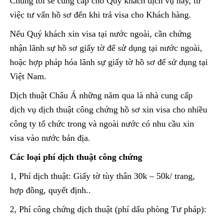
Chúng tôi sẽ cung cấp cho Quý khách dịch vụ này, từ
việc tư vấn hồ sơ đến khi trả visa cho Khách hàng.
Nếu Quý khách xin visa tại nước ngoài, cần chứng
nhận lãnh sự hồ sơ giấy tờ để sử dụng tại nước ngoài,
hoặc hợp pháp hóa lãnh sự giấy tờ hồ sơ để sử dụng tại
Việt Nam.
Dịch thuật Châu Á những năm qua là nhà cung cấp
dịch vụ dịch thuật công chứng hồ sơ xin visa cho nhiều
công ty tổ chức trong và ngoài nước có nhu cầu xin
visa vào nước bản địa.
Các loại phí dịch thuật công chứng
1, Phí dịch thuật: Giấy tờ tùy thân 30k – 50k/ trang,
hợp đồng, quyết định..
2, Phí công chứng dịch thuật (phí dấu phòng Tư pháp):