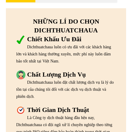
NHỮNG LÍ DO CHỌN
DICHTHUATCHAUA
Chiết Khấu Ưu Đãi
Dichthuatchaua luôn có ưu đãi với các khách hàng
lớn và khách hàng thường xuyên, mức phí này luôn đảm
bảo tốt nhất tại Việt Nam.
Chất Lượng Dịch Vụ
Dichthuatchaua luôn đặt chất lượng dịch vụ là lý do
tồn tại của chúng tôi đối với các dịch vụ dịch thuật và
phiên dịch.
Thời Gian Dịch Thuật
Là Công ty dịch thuật hàng đầu hện nay,
Dichthuatchaua có đội ngũ xử lí chuyên nghiệp theo từng
quy trình ISO riêng đảm bảo hoàn thành trong thời gian