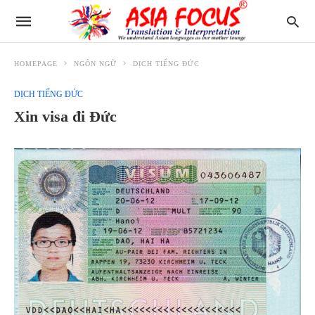
HOMEPAGE
NGÔN NGỮ
DỊCH TIẾNG ĐỨC
DỊCH TIẾNG ĐỨC
Xin visa đi Đức