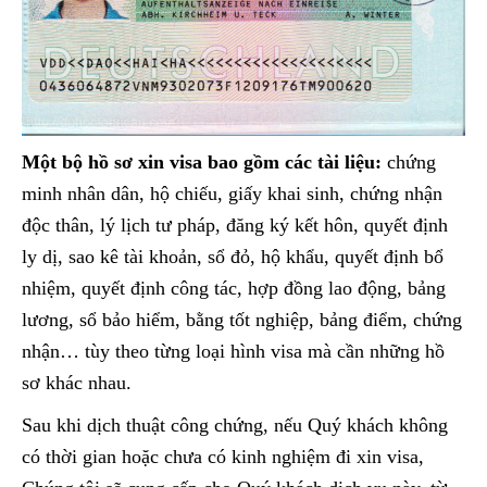
Một bộ hồ sơ xin visa bao gồm các tài liệu:
chứng
minh nhân dân, hộ chiếu, giấy khai sinh, chứng nhận
độc thân, lý lịch tư pháp, đăng ký kết hôn, quyết định
ly dị, sao kê tài khoản, sổ đỏ, hộ khẩu, quyết định bổ
nhiệm, quyết định công tác, hợp đồng lao động, bảng
lương, sổ bảo hiểm, bằng tốt nghiệp, bảng điểm, chứng
nhận… tùy theo từng loại hình visa mà cần những hồ
sơ khác nhau.
Sau khi dịch thuật công chứng, nếu Quý khách không
có thời gian hoặc chưa có kinh nghiệm đi xin visa,