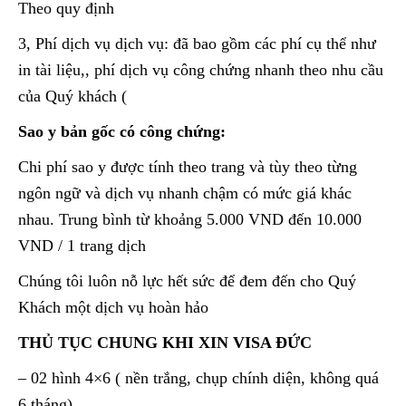
Theo quy định
3, Phí dịch vụ dịch vụ: đã bao gồm các phí cụ thể như
in tài liệu,, phí dịch vụ công chứng nhanh theo nhu cầu
của Quý khách (
Sao y bản gốc có công chứng:
Chi phí sao y được tính theo trang và tùy theo từng
ngôn ngữ và dịch vụ nhanh chậm có mức giá khác
nhau. Trung bình từ khoảng 5.000 VND đến 10.000
VND / 1 trang dịch
Chúng tôi luôn nỗ lực hết sức để đem đến cho Quý
Khách một dịch vụ hoàn hảo
THỦ TỤC CHUNG KHI XIN VISA ĐỨC
– 02 hình 4×6 ( nền trắng, chụp chính diện, không quá
6 tháng)