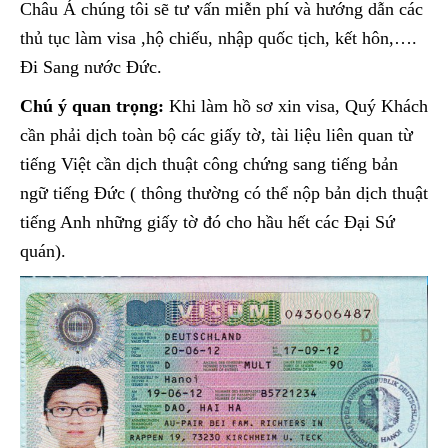
Châu Á chúng tôi sẽ tư vấn miễn phí và hướng dẫn các
thủ tục làm visa ,hộ chiếu, nhập quốc tịch, kết hôn,….
Đi Sang nước Đức.
Chú ý quan trọng:
Khi làm hồ sơ xin visa, Quý Khách
cần phải dịch toàn bộ các giấy tờ, tài liệu liên quan từ
tiếng Việt cần dịch thuật công chứng sang tiếng bản
ngữ tiếng Đức ( thông thường có thể nộp bản dịch thuật
tiếng Anh những giấy tờ đó cho hầu hết các Đại Sứ
quán).