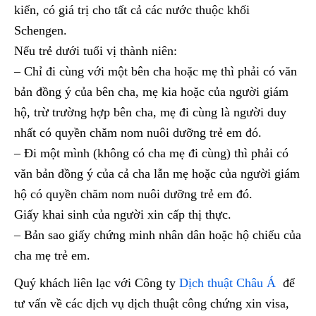
kiến, có giá trị cho tất cả các nước thuộc khối
Schengen.
Nếu trẻ dưới tuổi vị thành niên:
– Chỉ đi cùng với một bên cha hoặc mẹ thì phải có văn
bản đồng ý của bên cha, mẹ kia hoặc của người giám
hộ, trừ trường hợp bên cha, mẹ đi cùng là người duy
nhất có quyền chăm nom nuôi dưỡng trẻ em đó.
– Đi một mình (không có cha mẹ đi cùng) thì phải có
văn bản đồng ý của cả cha lẫn mẹ hoặc của người giám
hộ có quyền chăm nom nuôi dưỡng trẻ em đó.
Giấy khai sinh của người xin cấp thị thực.
– Bản sao giấy chứng minh nhân dân hoặc hộ chiếu của
cha mẹ trẻ em.
Quý khách liên lạc với Công ty
Dịch thuật Châu Á
để
tư vấn về các dịch vụ dịch thuật công chứng xin visa,