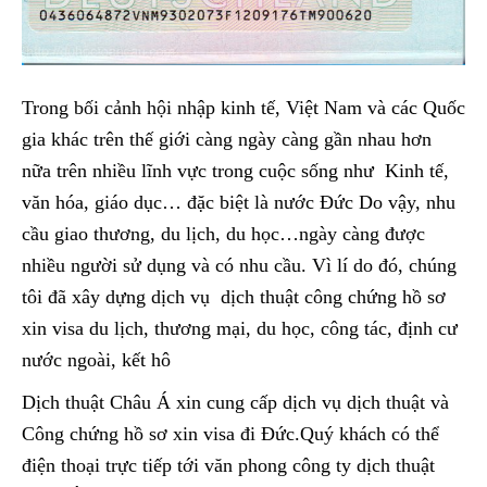
Trong bối cảnh hội nhập kinh tế, Việt Nam và các Quốc
gia khác trên thế giới càng ngày càng gần nhau hơn
nữa trên nhiều lĩnh vực trong cuộc sống như Kinh tế,
văn hóa, giáo dục… đặc biệt là nước Đức Do vậy, nhu
cầu giao thương, du lịch, du học…ngày càng được
nhiều người sử dụng và có nhu cầu. Vì lí do đó, chúng
tôi đã xây dựng dịch vụ dịch thuật công chứng hồ sơ
xin visa du lịch, thương mại, du học, công tác, định cư
nước ngoài, kết hô
Dịch thuật Châu Á xin cung cấp dịch vụ dịch thuật và
Công chứng hồ sơ xin visa đi Đức.Quý khách có thể
điện thoại trực tiếp tới văn phong công ty dịch thuật