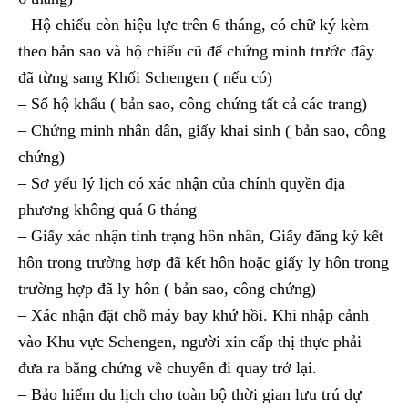
– Hộ chiếu còn hiệu lực trên 6 tháng, có chữ ký kèm
theo bản sao và hộ chiếu cũ để chứng minh trước đây
đã từng sang Khối Schengen ( nếu có)
– Sổ hộ khẩu ( bản sao, công chứng tất cả các trang)
– Chứng minh nhân dân, giấy khai sinh ( bản sao, công
chứng)
– Sơ yếu lý lịch có xác nhận của chính quyền địa
phương không quá 6 tháng
– Giấy xác nhận tình trạng hôn nhân, Giấy đăng ký kết
hôn trong trường hợp đã kết hôn hoặc giấy ly hôn trong
trường hợp đã ly hôn ( bản sao, công chứng)
– Xác nhận đặt chỗ máy bay khứ hồi. Khi nhập cảnh
vào Khu vực Schengen, người xin cấp thị thực phải
đưa ra bằng chứng về chuyến đi quay trở lại.
– Bảo hiểm du lịch cho toàn bộ thời gian lưu trú dự