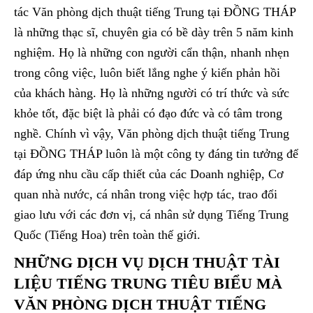
tác Văn phòng dịch thuật tiếng Trung tại ĐỒNG THÁP
là những thạc sĩ, chuyên gia có bề dày trên 5 năm kinh
nghiệm. Họ là những con người cẩn thận, nhanh nhẹn
trong công việc, luôn biết lắng nghe ý kiến phản hồi
của khách hàng. Họ là những người có trí thức và sức
khỏe tốt, đặc biệt là phải có đạo đức và có tâm trong
nghề. Chính vì vậy, Văn phòng dịch thuật tiếng Trung
tại ĐỒNG THÁP luôn là một công ty đáng tin tưởng để
đáp ứng nhu cầu cấp thiết của các Doanh nghiệp, Cơ
quan nhà nước, cá nhân trong việc hợp tác, trao đổi
giao lưu với các đơn vị, cá nhân sử dụng Tiếng Trung
Quốc (Tiếng Hoa) trên toàn thế giới.
NHỮNG DỊCH VỤ DỊCH THUẬT TÀI
LIỆU TIẾNG TRUNG TIÊU BIỂU MÀ
VĂN PHÒNG DỊCH THUẬT TIẾNG