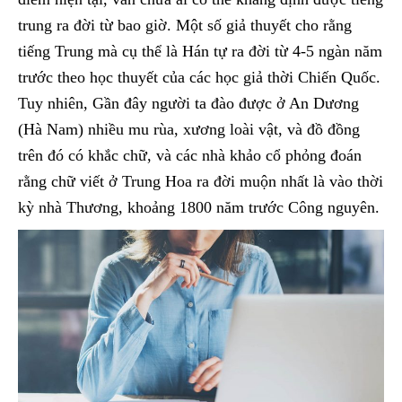
trung ra đời từ bao giờ. Một số giả thuyết cho rằng
tiếng Trung mà cụ thể là Hán tự ra đời từ 4-5 ngàn năm
trước theo học thuyết của các học giả thời Chiến Quốc.
Tuy nhiên, Gần đây người ta đào được ở An Dương
(Hà Nam) nhiều mu rùa, xương loài vật, và đồ đồng
trên đó có khắc chữ, và các nhà khảo cổ phỏng đoán
rằng chữ viết ở Trung Hoa ra đời muộn nhất là vào thời
kỳ nhà Thương, khoảng 1800 năm trước Công nguyên.