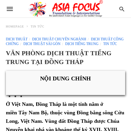
HOMEPAGE
TIN TỨC
DỊCH THUẬT
DỊCH THUẬT CHUYÊN NGHÀNH
DỊCH THUẬT CÔNG
CHỨNG
DỊCH THUẬT SÀI GÒN
DỊCH TIẾNG TRUNG
TIN TỨC
VĂN PHÒNG DỊCH THUẬT TIẾNG
TRUNG TẠI ĐỒNG THÁP
NỘI DUNG CHÍNH
Ở Việt Nam, Đồng Tháp là một tỉnh nằm ở
miền Tây Nam Bộ, thuộc vùng Đồng bằng sông Cửu
Long, Việt Nam. Vùng đất Đồng Tháp được Chúa
Nguyễn khai phá vào khoảng thế kỷ XVII, XVIII.