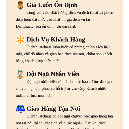
Giá Luôn Ổn Định
Cùng với việc chất lượng dịch vụ dịch thuật và phiên
dịch luôn đạt mức cao nhất thì giá dịch vụ tại
Dichthuatchaua ổn định, ưu đãi nhất.
Dịch Vụ Khách Hàng
Dichthuatchaua luôn luôn có những chính sách hậu
mãi, chế độ nhận và giao bản dịch tận nơi, chăm sóc khách
hàng khách hàng thân thiết.
Đội Ngũ Nhân Viên
Đội ngũ nhân viên của Dichthuatchaua được đào tạo
chuyên nghiệp, phục vụ hỗ trợ tư vấn Quý Khách nhiệt
tình mọi lúc, mọi nơi.
Giao Hàng Tận Nơi
Dichthuatchaua có đội ngũ chuyên biệt giao hàng tận
nơi tại nội thành, các tỉnh và nước ngoài . Sau khi dịch