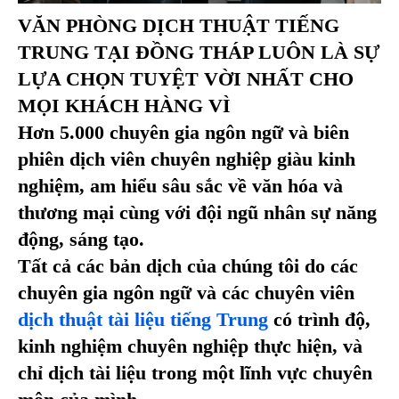
VĂN PHÒNG DỊCH THUẬT TIẾNG
TRUNG TẠI ĐỒNG THÁP LUÔN LÀ SỰ
LỰA CHỌN TUYỆT VỜI NHẤT CHO
MỌI KHÁCH HÀNG VÌ
Hơn 5.000 chuyên gia ngôn ngữ và biên
phiên dịch viên chuyên nghiệp giàu kinh
nghiệm, am hiểu sâu sắc về văn hóa và
thương mại cùng với đội ngũ nhân sự năng
động, sáng tạo.
Tất cả các bản dịch của chúng tôi do các
chuyên gia ngôn ngữ và các chuyên viên
dịch thuật tài liệu tiếng Trung
có trình độ,
kinh nghiệm chuyên nghiệp thực hiện, và
chỉ dịch tài liệu trong một lĩnh vực chuyên