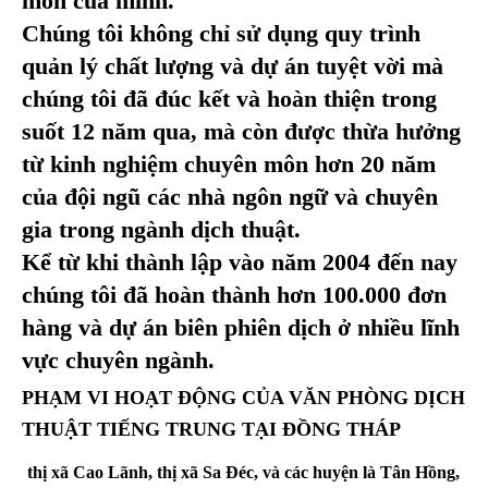
môn của mình.
Chúng tôi không chỉ sử dụng quy trình
quản lý chất lượng và dự án tuyệt vời mà
chúng tôi đã đúc kết và hoàn thiện trong
suốt 12 năm qua, mà còn được thừa hưởng
từ kinh nghiệm chuyên môn hơn 20 năm
của đội ngũ các nhà ngôn ngữ và chuyên
gia trong ngành dịch thuật.
Kể từ khi thành lập vào năm 2004 đến nay
chúng tôi đã hoàn thành hơn 100.000 đơn
hàng và dự án biên phiên dịch ở nhiều lĩnh
vực chuyên ngành.
PHẠM VI HOẠT ĐỘNG CỦA VĂN PHÒNG DỊCH
THUẬT TIẾNG TRUNG TẠI ĐỒNG THÁP
thị xã Cao Lãnh, thị xã Sa Đéc, và các huyện là Tân Hồng,