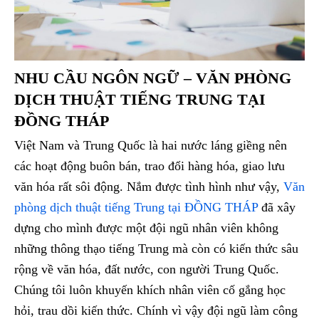
NHU CẦU NGÔN NGỮ – VĂN PHÒNG
DỊCH THUẬT TIẾNG TRUNG TẠI
ĐỒNG THÁP
Việt Nam và Trung Quốc là hai nước láng giềng nên
các hoạt động buôn bán, trao đổi hàng hóa, giao lưu
văn hóa rất sôi động. Nắm được tình hình như vậy,
Văn
phòng dịch thuật tiếng Trung tại ĐỒNG THÁP
đã xây
dựng cho mình được một đội ngũ nhân viên không
những thông thạo tiếng Trung mà còn có kiến thức sâu
rộng về văn hóa, đất nước, con người Trung Quốc.
Chúng tôi luôn khuyến khích nhân viên cố gắng học
hỏi, trau dồi kiến thức. Chính vì vậy đội ngũ làm công