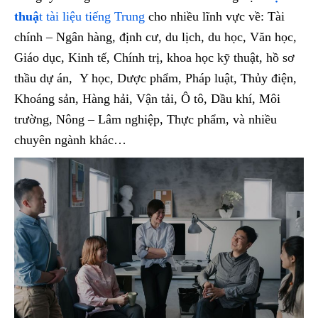
thuậ
t tài liệu tiếng Trung
cho nhiều lĩnh vực về: Tài
chính – Ngân hàng, định cư, du lịch, du học, Văn học,
Giáo dục, Kinh tế, Chính trị, khoa học kỹ thuật, hồ sơ
thầu dự án, Y học, Dược phẩm, Pháp luật, Thủy điện,
Khoáng sản, Hàng hải, Vận tải, Ô tô, Dầu khí, Môi
trường, Nông – Lâm nghiệp, Thực phẩm, và nhiều
chuyên ngành khác…