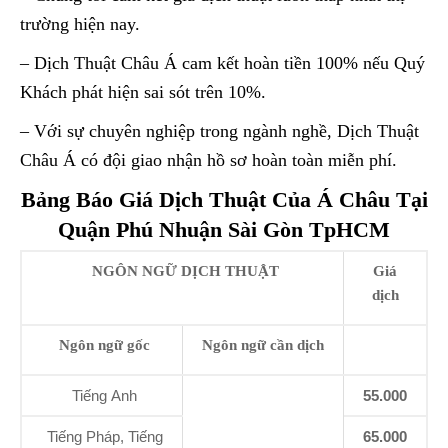
trường hiện nay.
– Dịch Thuật Châu Á cam kết hoàn tiền 100% nếu Quý
Khách phát hiện sai sót trên 10%.
– Với sự chuyên nghiệp trong ngành nghề, Dịch Thuật
Châu Á có đội giao nhận hồ sơ hoàn toàn miễn phí.
Bảng Báo Giá Dịch Thuật Của Á Châu Tại
Quận Phú Nhuận Sài Gòn TpHCM
NGÔN NGỮ DỊCH THUẬT
Giá
dịch
Ngôn ngữ gốc
Ngôn ngữ cần dịch
Tiếng Anh
55.000
Tiếng Pháp, Tiếng
65.000