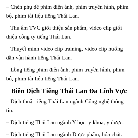
– Chèn phụ đề phim điện ảnh, phim truyền hình, phim
bộ, phim tài liệu tiếng Thái Lan.
– Thu âm TVC giới thiệu sản phẩm, video clip giới
thiệu công ty tiếng Thái Lan.
– Thuyết minh video clip training, video clip hướng
dẫn vận hành tiếng Thái Lan.
– Lồng tiếng phim điện ảnh, phim truyền hình, phim
bộ, phim tài liệu tiếng Thái Lan.
Biên Dịch Tiếng Thái Lan Đa Lĩnh Vực
– Dịch thuật tiếng Thái Lan ngành Công nghệ thông
tin.
– Dịch tiếng Thái Lan ngành Y học, y khoa, y dược.
– Dịch tiếng Thái Lan ngành Dược phẩm, hóa chất.