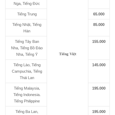
Nga, Tiếng Đức
Tiếng Trung
65.000
Tiếng Nhật, Tiếng
85.000
Hàn
Tiếng Tây Ban
155.000
Nha, Tiếng Bồ Đào
Tiếng Việt
Nha, Tiếng Ý
Tiếng Lào, Tiếng
145.000
Campuchia, Tiếng
Thái Lan
Tiếng Malaysia,
195.000
Tiếng Indonesia.
Tiếng Philippine
Tiếng Ba Lan,
195.000