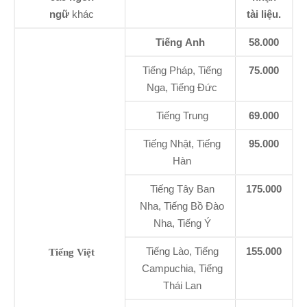
ngữ
khác
tài liệu.
Tiếng Anh
58.000
Tiếng Pháp, Tiếng
75.000
Nga, Tiếng Đức
Tiếng Trung
69.000
Tiếng Nhật, Tiếng
95.000
Hàn
Tiếng Tây Ban
175.000
Nha, Tiếng Bồ Đào
Nha, Tiếng Ý
Tiếng Lào, Tiếng
155.000
Tiếng Việt
Campuchia, Tiếng
Thái Lan