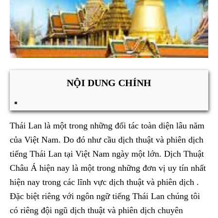
NỘI DUNG CHÍNH
Thái Lan là một trong những đối tác toàn diện lâu năm
của Việt Nam. Do đó như cầu dịch thuật và phiên dịch
tiếng Thái Lan tại Việt Nam ngày một lớn. Dịch Thuật
Châu Á hiện nay là một trong những đơn vị uy tín nhất
hiện nay trong các lĩnh vực dịch thuật và phiên dịch .
Đặc biệt riêng với ngôn ngữ tiếng Thái Lan chúng tôi
có riêng đội ngũ dịch thuật và phiên dịch chuyên