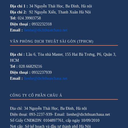
Địa chỉ 1 :
34 Nguyễn Thái Học, Ba Đình, Hà nội
Địa chỉ 2:
92 Nguyễn Xiển, Thanh Xuân Hà Nội
Tel:
024.39903758
Điện thoại :
0932232318
Email :
lienhe@dichthuatchaua.net
VĂN PHÒNG DỊCH THUẬT SÀI GÒN (TPHCM)
Địa chỉ :
Lầu 6, Tòa nhà Master, 155 Hai Bà Trưng, P6, Quận 3,
HCM
Tel :
028.66829216
Điện thoại :
0932237939
Email :
lienhe@dichthuatchaua.net
CÔNG TY CỔ PHẦN CHÂU Á
Địa chỉ: 34 Nguyễn Thái Học, Ba Đình, Hà nội
Điện thoại: 093-2237-939- Email: lienhe@dichthuatchaua.net
Số Giấy CNĐKDN: 0104897761, cấp ngày 10/09/2010
Nơi cấp: Sở kế hoạch và đầu tư thành phố Hà Nội