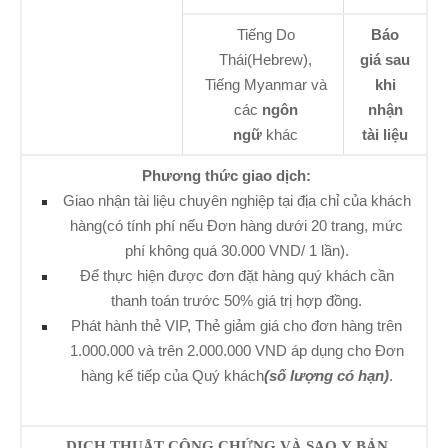
Tiếng Do
Báo
Thái(Hebrew),
giá sau
Tiếng Myanmar và
khi
các
ngôn
nhận
ngữ
khác
tài liệu
Phương thức giao dịch:
Giao nhận tài liệu chuyên nghiệp tại địa chỉ của khách
hàng(có tính phí nếu Đơn hàng dưới 20 trang, mức
phí không quá 30.000 VND/ 1 lần).
Để thực hiện được đơn đặt hàng quý khách cần
thanh toán trước 50% giá trị hợp đồng.
Phát hành thẻ VIP, Thẻ giảm giá cho đơn hàng trên
1.000.000 và trên 2.000.000 VND áp dụng cho Đơn
hàng kế tiếp của Quý khách
(số lượng có hạn)
.
DỊCH THUẬT CÔNG CHỨNG VÀ SAO Y BẢN