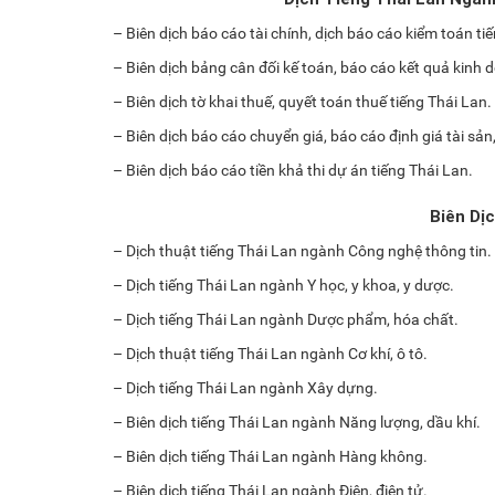
– Biên dịch báo cáo tài chính, dịch báo cáo kiểm toán ti
– Biên dịch bảng cân đối kế toán, báo cáo kết quả kinh d
– Biên dịch tờ khai thuế, quyết toán thuế tiếng Thái Lan.
– Biên dịch báo cáo chuyển giá, báo cáo định giá tài sản
– Biên dịch báo cáo tiền khả thi dự án tiếng Thái Lan.
Biên Dị
– Dịch thuật tiếng Thái Lan ngành Công nghệ thông tin.
– Dịch tiếng Thái Lan ngành Y học, y khoa, y dược.
– Dịch tiếng Thái Lan ngành Dược phẩm, hóa chất.
– Dịch thuật tiếng Thái Lan ngành Cơ khí, ô tô.
– Dịch tiếng Thái Lan ngành Xây dựng.
– Biên dịch tiếng Thái Lan ngành Năng lượng, dầu khí.
– Biên dịch tiếng Thái Lan ngành Hàng không.
– Biên dịch tiếng Thái Lan ngành Điện, điện tử.