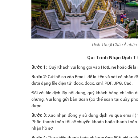
Dịch Thuật Châu Á nhận d
Qui Trình Nhận Dịch T
Bước 1
: Quý Khách vui lòng gọi vào HotLine hoặc đề lại
Bước 2
: Gửi hồ sơ vào Email để lại tên và sdt cá nhân 
dưới dạng file điện tử .docx, docx, xml, PDF, JPG, Cad.
Đối với file dịch lấy nội dung, quý khách hàng chỉ cần 
chứng, Vui lòng gửi bản Scan (có thể scan tại quầy ph
được.
Bước 3
: Xác nhận đồng ý sử dụng dịch vụ qua email ( t
Phần thanh toán tôi sẽ chuyển khoản hoặc thanh toán k
nhận hồ sơ
Bước 4
: Thực hiện thanh toán phí tạm ứng 50% giá trị đ