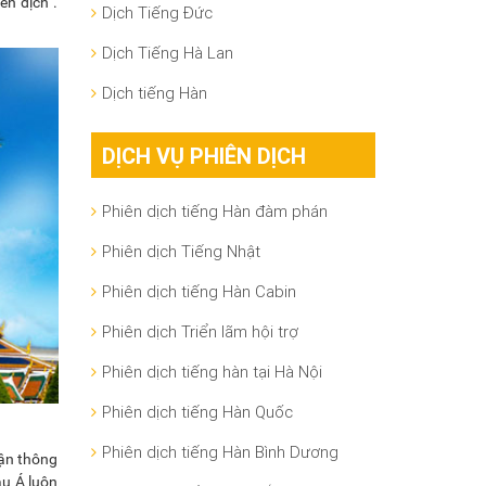
ên dịch .
Dịch Tiếng Đức
Dịch Tiếng Hà Lan
Dịch tiếng Hàn
DỊCH VỤ PHIÊN DỊCH
Phiên dịch tiếng Hàn đàm phán
Phiên dịch Tiếng Nhật
Phiên dịch tiếng Hàn Cabin
Phiên dịch Triển lãm hội trợ
Phiên dịch tiếng hàn tại Hà Nội
Phiên dịch tiếng Hàn Quốc
Phiên dịch tiếng Hàn Bình Dương
hận thông
âu Á luôn