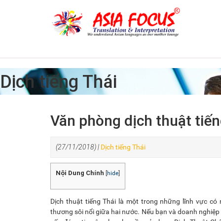
Dịch tiếng Thái
Văn phòng dịch thuật tiến
(27/11/2018) |
Dịch tiếng Thái
Nội Dung Chính
[
hide
]
Dịch thuật tiếng Thái là một trong những lĩnh vực 
thương sôi nổi giữa hai nước. Nếu bạn và doanh nghiệp 