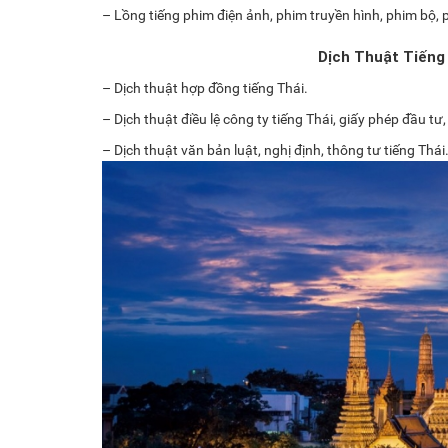
– Lồng tiếng phim điện ảnh, phim truyền hình, phim bộ, ph
Dịch Thuật Tiếng
– Dịch thuật hợp đồng tiếng Thái.
– Dịch thuật điều lệ công ty tiếng Thái, giấy phép đầu tư
– Dịch thuật văn bản luật, nghị định, thông tư tiếng Thái