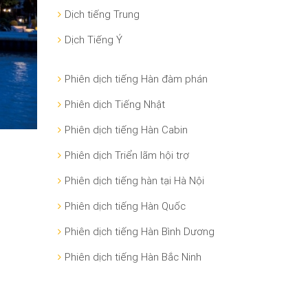
Dịch tiếng Trung
Dịch Tiếng Ý
Phiên dịch tiếng Hàn đàm phán
Phiên dịch Tiếng Nhật
Phiên dịch tiếng Hàn Cabin
Phiên dịch Triển lãm hội trợ
Phiên dịch tiếng hàn tại Hà Nội
Phiên dịch tiếng Hàn Quốc
Phiên dịch tiếng Hàn Bình Dương
Phiên dịch tiếng Hàn Bắc Ninh