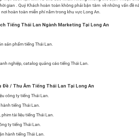
hời gian . Quý Khách hoàn toàn không phải bận tâm về những vấn đề nà
ận nơi hoàn toàn miễn phí nằm trong khu vực Long An.
ch Tiếng Thái Lan Ngành Marketing Tại Long An
ãn sản phẩm tiếng Thái Lan.
doanh nghiệp, catalog quảng cáo tiếng Thái Lan.
 Đề / Thu Âm Tiếng Thái Lan Tại Long An
iệu công ty tiếng Thái Lan.
 hành tiếng Thái Lan.
phim tài liệu tiếng Thái Lan.
ông ty tiếng Thái Lan.
vận hành tiếng Thái Lan.