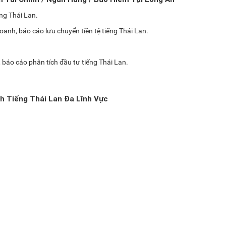
ếng Thái Lan.
oanh, báo cáo lưu chuyển tiền tệ tiếng Thái Lan.
, báo cáo phân tích đầu tư tiếng Thái Lan.
ch Tiếng Thái Lan Đa Lĩnh Vực