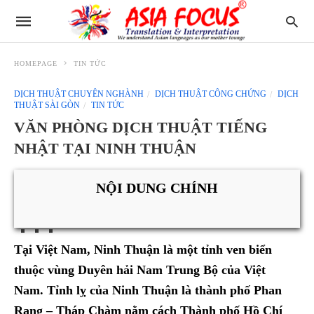
HOMEPAGE
TIN TỨC
DỊCH THUẬT CHUYÊN NGHÀNH
DỊCH THUẬT CÔNG CHỨNG
DỊCH
THUẬT SÀI GÒN
TIN TỨC
VĂN PHÒNG DỊCH THUẬT TIẾNG
NHẬT TẠI NINH THUẬN
NỘI DUNG CHÍNH
Tại Việt Nam, Ninh Thuận là một tỉnh ven biển
thuộc vùng Duyên hải Nam Trung Bộ của Việt
Nam. Tỉnh lỵ của Ninh Thuận là thành phố Phan
Rang – Tháp Chàm nằm cách Thành phố Hồ Chí