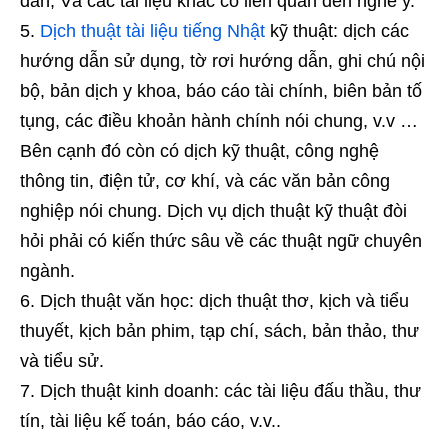
dẫn; Và các tài liệu khác có liên quan đến nghề y.
Dịch thuật tài liệu tiếng Nhật
kỹ thuật: dịch các
hướng dẫn sử dụng, tờ rơi hướng dẫn, ghi chú nội
bộ, bản dịch y khoa, báo cáo tài chính, biên bản tố
tụng, các điều khoản hành chính nói chung, v.v …
Bên cạnh đó còn có dịch kỹ thuật, công nghệ
thông tin, điện tử, cơ khí, và các văn bản công
nghiệp nói chung. Dịch vụ dịch thuật kỹ thuật đòi
hỏi phải có kiến thức sâu về các thuật ngữ chuyên
ngành.
Dịch thuật văn học: dịch thuật thơ, kịch và tiểu
thuyết, kịch bản phim, tạp chí, sách, bản thảo, thư
và tiểu sử.
Dịch thuật kinh doanh: các tài liệu đấu thầu, thư
tín, tài liệu kế toán, báo cáo, v.v..