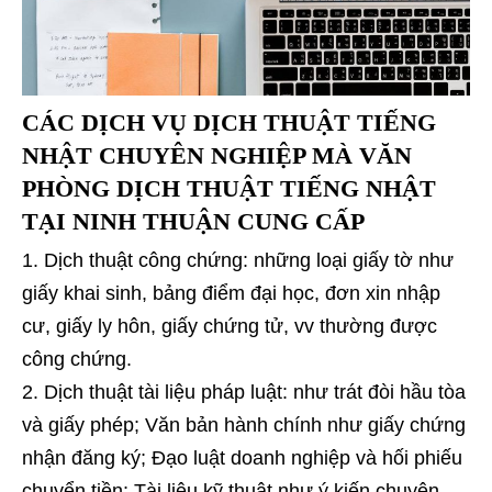
CÁC DỊCH VỤ DỊCH THUẬT TIẾNG
NHẬT CHUYÊN NGHIỆP MÀ VĂN
PHÒNG DỊCH THUẬT TIẾNG NHẬT
TẠI NINH THUẬN CUNG CẤP
Dịch thuật công chứng: những loại giấy tờ như
giấy khai sinh, bảng điểm đại học, đơn xin nhập
cư, giấy ly hôn, giấy chứng tử, vv thường được
công chứng.
Dịch thuật tài liệu pháp luật: như trát đòi hầu tòa
và giấy phép; Văn bản hành chính như giấy chứng
nhận đăng ký; Đạo luật doanh nghiệp và hối phiếu
chuyển tiền; Tài liệu kỹ thuật như ý kiến ​​chuyên