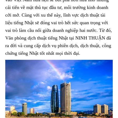
cải tiến về mặt thủ tục đầu tư, môi trường kinh doanh
cởi mở. Cùng với xu thế này, lĩnh vực dịch thuật tài
liệu tiếng Nhật sẽ đóng vai trò hết sức quan trọng với
vai trò làm cầu nối giữa doanh nghiệp hai nước. Từ đó,
Văn phòng dịch thuật tiếng Nhật tại NINH THUẬN đã
ra đời và cung cấp dịch vụ phiên dịch, dịch thuật, công
chứng tiếng Nhật tốt nhất mọi thời đại.