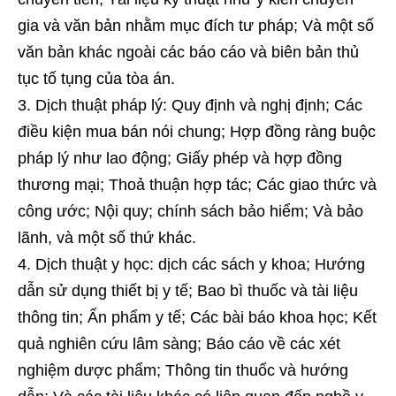
gia và văn bản nhằm mục đích tư pháp; Và một số
văn bản khác ngoài các báo cáo và biên bản thủ
tục tố tụng của tòa án.
Dịch thuật pháp lý: Quy định và nghị định; Các
điều kiện mua bán nói chung; Hợp đồng ràng buộc
pháp lý như lao động; Giấy phép và hợp đồng
thương mại; Thoả thuận hợp tác; Các giao thức và
công ước; Nội quy; chính sách bảo hiểm; Và bảo
lãnh, và một số thứ khác.
Dịch thuật y học: dịch các sách y khoa; Hướng
dẫn sử dụng thiết bị y tế; Bao bì thuốc và tài liệu
thông tin; Ấn phẩm y tế; Các bài báo khoa học; Kết
quả nghiên cứu lâm sàng; Báo cáo về các xét
nghiệm dược phẩm; Thông tin thuốc và hướng