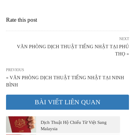
Rate this post
NEXT
VĂN PHÒNG DỊCH THUẬT TIẾNG NHẬT TẠI PHÚ
THỌ »
PREVIOUS
« VĂN PHÒNG DỊCH THUẬT TIẾNG NHẬT TẠI NINH
BÌNH
BÀI VIẾT LIÊN QUAN
Dịch Thuật Hộ Chiếu Từ Việt Sang
Malaysia