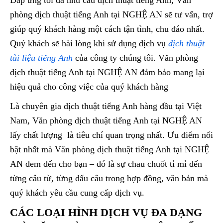
Đáp ứng tối đa nhu cầu dịch thuật tiếng Anh, Văn
phòng dịch thuật tiếng Anh tại NGHỆ AN sẽ tư vấn, trợ
giúp quý khách hàng một cách tận tình, chu đáo nhất.
Quý khách sẽ hài lòng khi sử dụng dịch vụ
dịch thuật
tài liệu tiếng Anh
của công ty chúng tôi. Văn phòng
dịch thuật tiếng Anh tại NGHỆ AN đảm bảo mang lại
hiệu quả cho công việc của quý khách hàng
Là chuyên gia dịch thuật tiếng Anh hàng đầu tại Việt
Nam, Văn phòng dịch thuật tiếng Anh tại NGHỆ AN
lấy chất lượng là tiêu chí quan trọng nhất. Ưu điểm nổi
bật nhất mà Văn phòng dịch thuật tiếng Anh tại NGHỆ
AN đem đến cho bạn – đó là sự chau chuốt tỉ mỉ đến
từng câu từ, từng dấu câu trong hợp đồng, văn bản mà
quý khách yêu cầu cung cấp dịch vụ.
CÁC LOẠI HÌNH DỊCH VỤ ĐA DẠNG