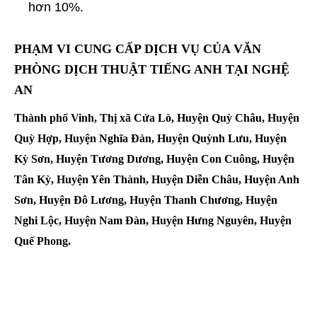
hơn 10%.
PHẠM VI CUNG CẤP DỊCH VỤ CỦA
VĂN
PHÒNG DỊCH THUẬT TIẾNG ANH TẠI NGHỆ
AN
Thành phố Vinh, Thị xã Cửa Lò, Huyện Quỳ Châu, Huyện
Quỳ Hợp, Huyện Nghĩa Đàn, Huyện Quỳnh Lưu, Huyện
Kỳ Sơn, Huyện Tương Dương, Huyện Con Cuông, Huyện
Tân Kỳ, Huyện Yên Thành, Huyện Diễn Châu, Huyện Anh
Sơn, Huyện Đô Lương, Huyện Thanh Chương, Huyện
Nghi Lộc, Huyện Nam Đàn, Huyện Hưng Nguyên, Huyện
Quế Phong.