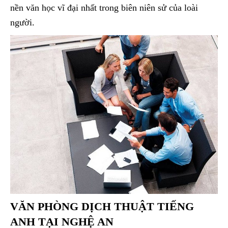
nền văn học vĩ đại nhất trong biên niên sử của loài
người.
VĂN PHÒNG DỊCH THUẬT TIẾNG
ANH TẠI NGHỆ AN