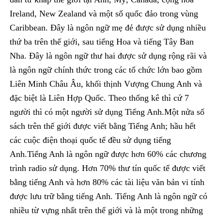
Ireland, New Zealand và một số quốc đảo trong vùng
Caribbean. Đây là ngôn ngữ mẹ đẻ được sử dụng nhiều
thứ ba trên thế giới, sau tiếng Hoa và tiếng Tây Ban
Nha. Đây là ngôn ngữ thư hai được sử dụng rộng rãi và
là ngôn ngữ chính thức trong các tổ chức lớn bao gồm
Liên Minh Châu Âu, khối thịnh Vượng Chung Anh và
đặc biệt là Liên Hợp Quốc. Theo thống kê thì cứ 7
người thì có một người sử dụng Tiếng Anh.Một nửa số
sách trên thế giới được viết bằng Tiếng Anh; hầu hết
các cuộc điện thoại quốc tế đều sử dụng tiếng
Anh.Tiếng Anh là ngôn ngữ được hơn 60% các chương
trình radio sử dụng. Hơn 70% thư tín quốc tế được viết
bằng tiếng Anh và hơn 80% các tài liệu văn bản vi tính
được lưu trữ bằng tiếng Anh. Tiếng Anh là ngôn ngữ có
nhiều từ vựng nhất trên thế giới và là một trong những