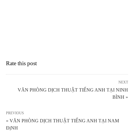
Rate this post
NEXT
VĂN PHÒNG DỊCH THUẬT TIẾNG ANH TẠI NINH
BÌNH »
PREVIOUS
« VĂN PHÒNG DỊCH THUẬT TIẾNG ANH TẠI NAM
ĐịNH