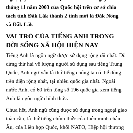
tháng 11 năm 2003 của Quốc hội trên cơ sở chia
tách tỉnh Đăk Lăk thành 2 tỉnh mới là Đắk Nông
và Đăk Lăk
VAI TRÒ CỦA TIẾNG ANH TRONG
ĐỜI SỐNG XÃ HỘI HIỆN NAY
Tiếng Anh là ngôn ngữ được sử dụng rộng rãi nhất: Dù
đứng thứ hai về lượng người sử dụng sau tiếng Trung
Quốc, Anh ngữ vẫn là thứ tiếng chúng ta có thể dùng
trên diện rộng nhất, tại nhiều quốc gia nhất. Ngoài
nước Anh, có 60 trên tổng số 196 quốc gia xem tiếng
Anh là ngôn ngữ chính thức.
Chưa hết, Anh ngữ cũng được sử dụng trong ngoại giao
toàn cầu, là thứ tiếng chính thức của Liên minh châu
Âu, của Liên hợp Quốc, khối NATO, Hiệp hội thương