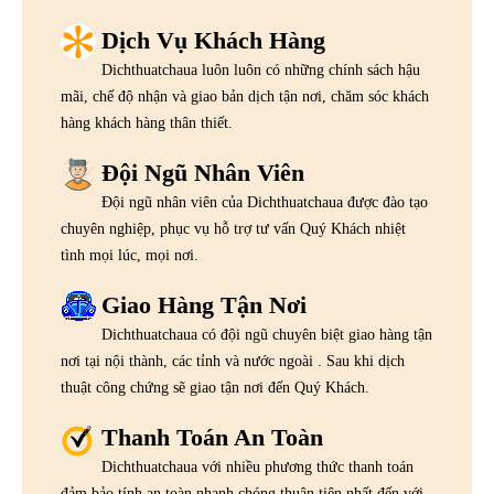
Dịch Vụ Khách Hàng
Dichthuatchaua luôn luôn có những chính sách hậu
mãi, chế độ nhận và giao bản dịch tận nơi, chăm sóc khách
hàng khách hàng thân thiết.
Đội Ngũ Nhân Viên
Đội ngũ nhân viên của Dichthuatchaua được đào tạo
chuyên nghiệp, phục vụ hỗ trợ tư vấn Quý Khách nhiệt
tình mọi lúc, mọi nơi.
Giao Hàng Tận Nơi
Dichthuatchaua có đội ngũ chuyên biệt giao hàng tận
nơi tại nội thành, các tỉnh và nước ngoài . Sau khi dịch
thuật công chứng sẽ giao tận nơi đến Quý Khách.
Thanh Toán An Toàn
Dichthuatchaua với nhiều phương thức thanh toán
đảm bảo tính an toàn nhanh chóng thuận tiện nhất đến với