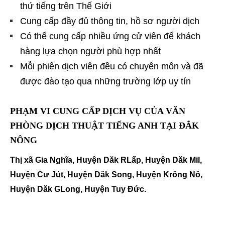
thứ tiếng trên Thế Giới
Cung cấp đầy đủ thông tin, hồ sơ người dịch
Có thể cung cấp nhiều ứng cử viên để khách
hàng lựa chọn người phù hợp nhất
Mỗi phiên dịch viên đều có chuyên môn và đã
được đào tạo qua những trường lớp uy tín
PHẠM VI CUNG CẤP DỊCH VỤ CỦA
VĂN
PHÒNG DỊCH THUẬT TIẾNG ANH TẠI ĐẮK
NÔNG
Thị xã Gia Nghĩa, Huyện Dăk RLấp, Huyện Dăk Mil,
Huyện Cư Jút, Huyện Dăk Song, Huyện Krông Nô,
Huyện Dăk GLong, Huyện Tuy Đức.