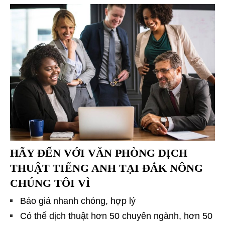
HÃY ĐẾN VỚI
VĂN PHÒNG DỊCH
THUẬT TIẾNG ANH TẠI ĐẮK NÔNG
CHÚNG TÔI VÌ
Báo giá nhanh chóng, hợp lý
Có thể dịch thuật hơn 50 chuyên ngành, hơn 50