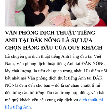
VĂN PHÒNG DỊCH THUẬT TIẾNG
ANH TẠI ĐẮK NÔNG LÀ SỰ LỰA
CHỌN HÀNG ĐẦU CỦA QUÝ KHÁCH
Là chuyên gia dịch thuật tiếng Anh hàng đầu tại Việt
Nam, Văn phòng dịch thuật tiếng Anh tại ĐẮK NÔNG
lấy chất lượng là tiêu chí quan trọng nhất. Ưu điểm nổi
bật nhất mà Văn phòng dịch thuật tiếng Anh tại ĐẮK
NÔNG đem đến cho bạn – đó là sự chau chuốt tỉ mỉ
đến từng câu từ, từng dấu câu trong hợp đồng, văn bản
mà quý khách yêu cầu cung cấp dịch vụ
dịch thuật tài
liệu tiếng Anh
.