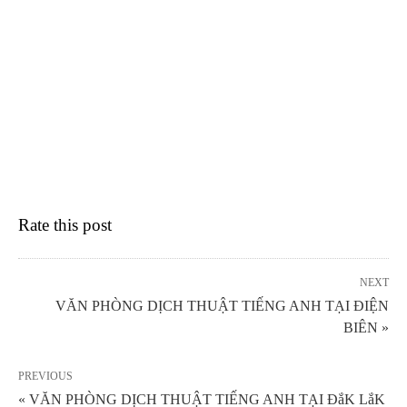
Rate this post
NEXT
VĂN PHÒNG DỊCH THUẬT TIẾNG ANH TẠI ĐIỆN
BIÊN »
PREVIOUS
« VĂN PHÒNG DỊCH THUẬT TIẾNG ANH TẠI ĐắK LắK