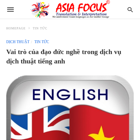
HOMEPAGE
TIN TỨC
DỊCH THUẬT
TIN TỨC
Vai trò của đạo đức nghề trong dịch vụ
dịch thuật tiếng anh