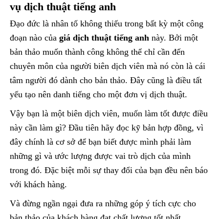
vụ dịch thuật tiếng anh
Đạo đức là nhân tố không thiếu trong bất kỳ một công
đoạn nào của
giá dịch thuật tiếng anh
này. Bởi một
bản thảo muốn thành công không thể chỉ cần đến
chuyên môn của người biên dịch viên mà nó còn là cái
tâm người đó dành cho bản thảo. Đây cũng là điều tất
yếu tạo nên danh tiếng cho một đơn vị dịch thuật.
Vậy bạn là một biên dịch viên, muốn làm tốt được điều
này cần làm gì? Đầu tiên hãy đọc kỹ bản hợp đồng, vì
đây chính là cơ sở để bạn biết được mình phải làm
những gì và ước lượng được vai trò dịch của mình
trong đó. Đặc biệt mỗi sự thay đổi của bạn đều nên báo
với khách hàng.
Và đừng ngần ngại đưa ra những góp ý tích cực cho
bản thảo của khách hàng đạt chất lượng tốt nhất.