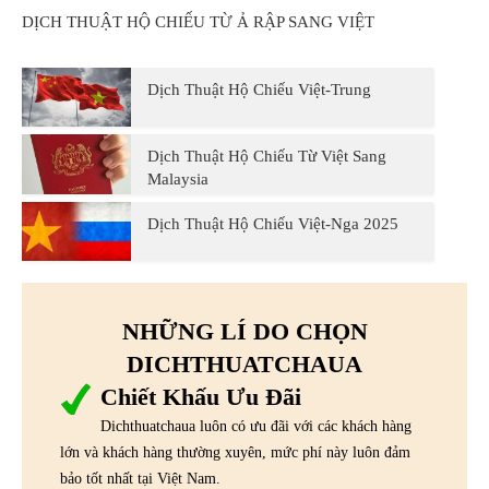
DỊCH THUẬT HỘ CHIẾU TỪ Ả RẬP SANG VIỆT
Dịch Thuật Hộ Chiếu Việt-Trung
Dịch Thuật Hộ Chiếu Từ Việt Sang
Malaysia
Dịch Thuật Hộ Chiếu Việt-Nga 2025
NHỮNG LÍ DO CHỌN
DICHTHUATCHAUA
Chiết Khấu Ưu Đãi
Dichthuatchaua luôn có ưu đãi với các khách hàng
lớn và khách hàng thường xuyên, mức phí này luôn đảm
bảo tốt nhất tại Việt Nam.