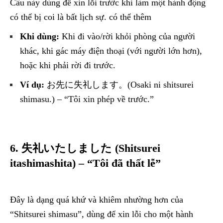
Câu này dùng để xin lỗi trước khi làm một hành động
có thể bị coi là bất lịch sự. có thể thêm
Khi dùng:
Khi đi vào/rời khỏi phòng của người
khác, khi gác máy điện thoại (với người lớn hơn),
hoặc khi phải rời đi trước.
Ví dụ:
お先に失礼します。(Osaki ni shitsurei
shimasu.) – “Tôi xin phép về trước.”
6. 失礼いたしました (Shitsurei
itashimashita) – “Tôi đã thất lễ”
Đây là dạng quá khứ và khiêm nhường hơn của
“Shitsurei shimasu”, dùng để xin lỗi cho một hành