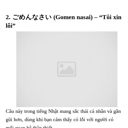
2. ごめんなさい (Gomen nasai) – “Tôi xin
lỗi”
Câu này trong tiếng Nhật mang sắc thái cá nhân và gần
gũi hơn, dùng khi bạn cảm thấy có lỗi với người có
mối quan hệ thân thiết.