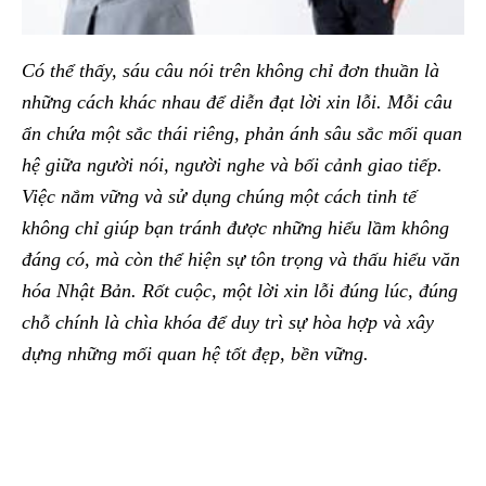
Có thể thấy, sáu câu nói trên không chỉ đơn thuần là
những cách khác nhau để diễn đạt lời xin lỗi. Mỗi câu
ẩn chứa một sắc thái riêng, phản ánh sâu sắc mối quan
hệ giữa người nói, người nghe và bối cảnh giao tiếp.
Việc nắm vững và sử dụng chúng một cách tinh tế
không chỉ giúp bạn tránh được những hiểu lầm không
đáng có, mà còn thể hiện sự tôn trọng và thấu hiểu văn
hóa Nhật Bản. Rốt cuộc, một lời xin lỗi đúng lúc, đúng
chỗ chính là chìa khóa để duy trì sự hòa hợp và xây
dựng những mối quan hệ tốt đẹp, bền vững.