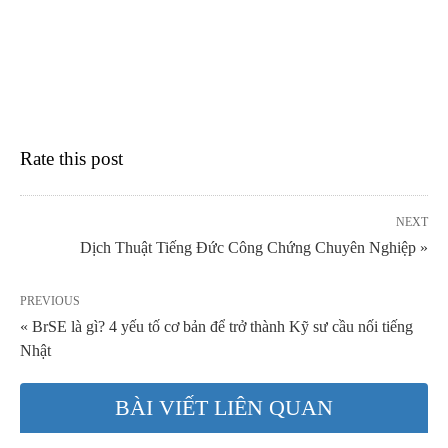
Rate this post
NEXT
Dịch Thuật Tiếng Đức Công Chứng Chuyên Nghiệp »
PREVIOUS
« BrSE là gì? 4 yếu tố cơ bản để trở thành Kỹ sư cầu nối tiếng
Nhật
BÀI VIẾT LIÊN QUAN