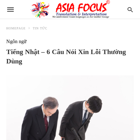
HOMEPAGE
TIN TỨC
Ngôn ngữ
Tiếng Nhật – 6 Câu Nói Xin Lỗi Thường
Dùng