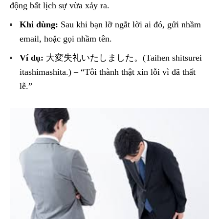
động bất lịch sự vừa xảy ra.
Khi dùng:
Sau khi bạn lỡ ngắt lời ai đó, gửi nhầm
email, hoặc gọi nhầm tên.
Ví dụ:
大変失礼いたしました。(Taihen shitsurei
itashimashita.) – “Tôi thành thật xin lỗi vì đã thất
lễ.”