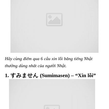
Hãy cùng điểm qua 6 câu xin lỗi bằng tiếng Nhật
thường dùng nhất của người Nhật.
1. すみません (Sumimasen) – “Xin lỗi”