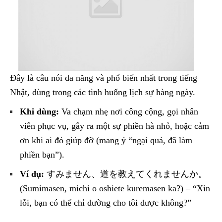
Đây là câu nói đa năng và phổ biến nhất trong tiếng
Nhật, dùng trong các tình huống lịch sự hàng ngày.
Khi dùng:
Va chạm nhẹ nơi công cộng, gọi nhân
viên phục vụ, gây ra một sự phiền hà nhỏ, hoặc cảm
ơn khi ai đó giúp đỡ (mang ý “ngại quá, đã làm
phiền bạn”).
Ví dụ:
すみません、道を教えてくれませんか。
(Sumimasen, michi o oshiete kuremasen ka?) – “Xin
lỗi, bạn có thể chỉ đường cho tôi được không?”