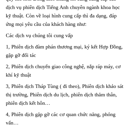
dịch vụ phiên dịch Tiếng Anh chuyên ngành khoa học
kỹ thuật. Còn về loại hình cung cấp thì đa dạng, đáp
ứng mọi yêu cầu của khách hàng như:
Các dịch vụ chúng tôi cung vấp
1, Phiên dịch đàm phán thương mại, ký kết Hợp Đồng,
gặp gỡ đối tác
2, Phiên dịch chuyển giao công nghệ, nắp ráp máy, cơ
khí kỹ thuật
3, Phiên dịch Tháp Tùng ( đi theo), Phiên dịch khảo sát
thị trường, Phiên dịch du lịch, phiên dịch thăm thân,
phiên dịch kết hôn…
4, Phiên dịch gặp gỡ các cơ quan chức năng, phỏng
vấn…