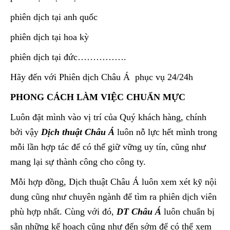
phiên dịch tại anh quốc
phiên dịch tại hoa kỳ
phiên dịch tại đức…………….
Hãy đến với Phiên dịch Châu Á phục vụ 24/24h
PHONG CÁCH LÀM VIỆC CHUẨN MỰC
Luôn đặt mình vào vị trí của Quý khách hàng, chính
bởi vậy
Dịch thuật Châu Á
luôn nỗ lực hết mình trong
mỗi lần hợp tác để có thể giữ vững uy tín, cũng như
mang lại sự thành công cho công ty.
Mỗi hợp đồng, Dịch thuật Châu Á luôn xem xét kỹ nội
dung cũng như chuyên ngành để tìm ra phiên dịch viên
phù hợp nhất. Cùng với đó,
DT Châu Á
luôn chuẩn bị
sẵn những kế hoạch cũng như đến sớm để có thể xem