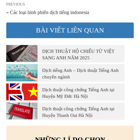
PREVIOUS
« Các loại hình phiên dịch tiếng indonesia
BÀI VIẾT LIÊN QUAN
DỊCH THUẬT HỘ CHIẾU TỪ VIỆT
SANG ANH NĂM 2025
Dịch tiếng Anh – Dịch thuật Tiếng Anh
chuyên ngành
Dịch thuật công chứng Tiếng Anh tại
Huyện Mỹ Đức Hà Nội
Dịch thuật công chứng Tiếng Anh tại
Huyện Thanh Oai Hà Nội
NHỮNG LÍ DO CHỌN