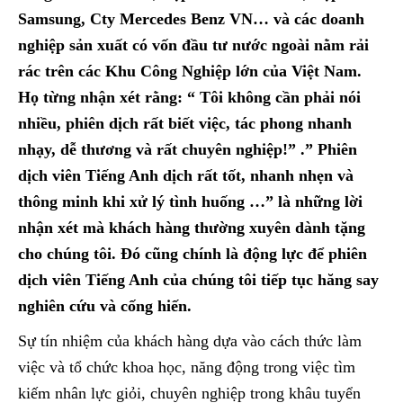
Samsung, Cty Mercedes Benz VN… và các doanh
nghiệp sản xuất có vốn đầu tư nước ngoài nằm rải
rác trên các Khu Công Nghiệp lớn của Việt Nam.
Họ từng nhận xét rằng: “ Tôi không cần phải nói
nhiều, phiên dịch rất biết việc, tác phong nhanh
nhạy, dễ thương và rất chuyên nghiệp!” .” Phiên
dịch viên Tiếng Anh dịch rất tốt, nhanh nhẹn và
thông minh khi xử lý tình huống …” là những lời
nhận xét mà khách hàng thường xuyên dành tặng
cho chúng tôi. Đó cũng chính là động lực để phiên
dịch viên Tiếng Anh của chúng tôi tiếp tục hăng say
nghiên cứu và cống hiến.
Sự tín nhiệm của khách hàng dựa vào cách thức làm
việc và tổ chức khoa học, năng động trong việc tìm
kiếm nhân lực giỏi, chuyên nghiệp trong khâu tuyển