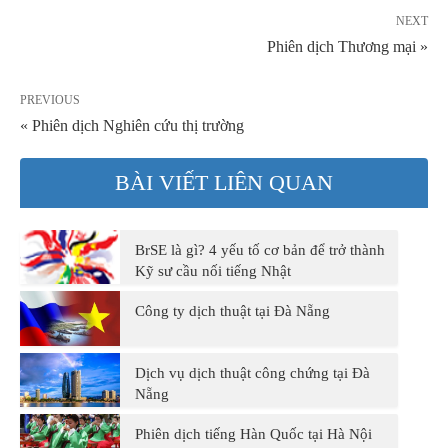
NEXT
Phiên dịch Thương mại »
PREVIOUS
« Phiên dịch Nghiên cứu thị trường
BÀI VIẾT LIÊN QUAN
BrSE là gì? 4 yếu tố cơ bản để trở thành
Kỹ sư cầu nối tiếng Nhật
Công ty dịch thuật tại Đà Nẵng
Dịch vụ dịch thuật công chứng tại Đà
Nẵng
Phiên dịch tiếng Hàn Quốc tại Hà Nội