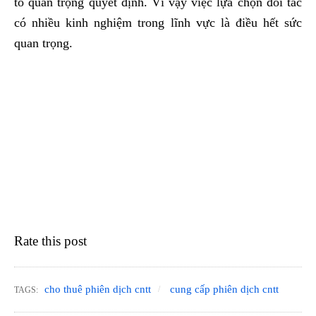
tố quan trọng quyết định. Vì vậy việc lựa chọn đối tác
có nhiều kinh nghiệm trong lĩnh vực là điều hết sức
quan trọng.
Rate this post
cho thuê phiên dịch cntt
cung cấp phiên dịch cntt
TAGS: