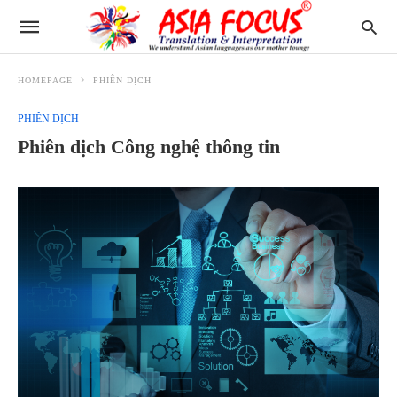
HOMEPAGE
PHIÊN DỊCH
PHIÊN DỊCH
Phiên dịch Công nghệ thông tin