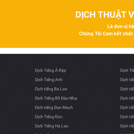
DỊCH THUẬT V
Là đơn vị h
Chúng Tôi Cam kết chất lư
Dịch Tiếng Ả Rập
Dịch T
Dịch Tiếng Anh
Dịch ti
Dịch tiếng Ba Lan
Dịch ti
Dịch Tiếng Bồ Đào Nha
Dịch ti
Dịch tiếng Đan Mạch
Dịch ti
Dịch Tiếng Đức
Dịch ti
Dịch Tiếng Hà Lan
Dịch ti