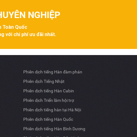
CHUYÊN NGHIỆP
ên Toàn Quốc
g với chi phí ưu đãi nhất.
Phiên dịch tiếng Hàn đàm phán
Phiên dịch Tiếng Nhật
Phiên dịch tiếng Hàn Cabin
Phiên dịch Triển lãm hội trợ
Phiên dịch tiếng hàn tại Hà Nội
Phiên dịch tiếng Hàn Quốc
Phiên dịch tiếng Hàn Bình Dương