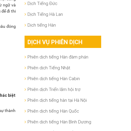
Dịch Tiếng Đức
từ ngữ và
để đi thi
Dịch Tiếng Hà Lan
Dịch tiếng Hàn
 câu đóng
DỊCH VỤ PHIÊN DỊCH
Phiên dịch tiếng Hàn đàm phán
Phiên dịch Tiếng Nhật
Phiên dịch tiếng Hàn Cabin
Phiên dịch Triển lãm hội trợ
hác biệt
Phiên dịch tiếng hàn tại Hà Nội
 sự thành
Phiên dịch tiếng Hàn Quốc
Phiên dịch tiếng Hàn Bình Dương