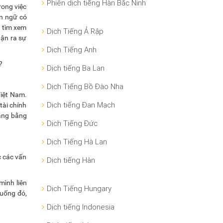
Phiên dịch tiếng Hàn Bắc Ninh
rong việc
ôn ngữ có
, tìm xem
Dịch Tiếng Ả Rập
hận ra sự
Dịch Tiếng Anh
?
Dịch tiếng Ba Lan
Dịch Tiếng Bồ Đào Nha
Việt Nam.
Dịch tiếng Đan Mạch
tài chính
dàng bằng
Dịch Tiếng Đức
Dịch Tiếng Hà Lan
c các vấn
Dịch tiếng Hàn
mình liên
Dịch Tiếng Hungary
huống đó,
Dịch tiếng Indonesia