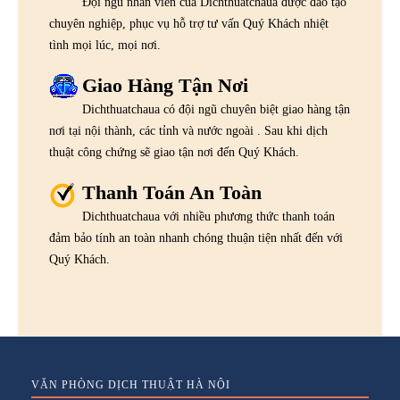
Đội ngũ nhân viên của Dichthuatchaua được đào tạo
chuyên nghiệp, phục vụ hỗ trợ tư vấn Quý Khách nhiệt
tình mọi lúc, mọi nơi.
Giao Hàng Tận Nơi
Dichthuatchaua có đội ngũ chuyên biệt giao hàng tận
nơi tại nội thành, các tỉnh và nước ngoài . Sau khi dịch
thuật công chứng sẽ giao tận nơi đến Quý Khách.
Thanh Toán An Toàn
Dichthuatchaua với nhiều phương thức thanh toán
đảm bảo tính an toàn nhanh chóng thuận tiện nhất đến với
Quý Khách.
VĂN PHÒNG DỊCH THUẬT HÀ NỘI