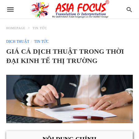
HOMEPAGE
TIN TỨC
DỊCH THUẬT
TIN TỨC
GIÁ CẢ DỊCH THUẬT TRONG THỜI
ĐẠI KINH TẾ THỊ TRƯỜNG