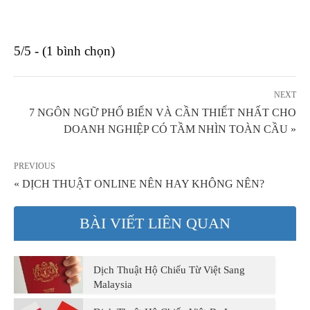
5/5 - (1 bình chọn)
NEXT
7 NGÔN NGỮ PHỔ BIẾN VÀ CẦN THIẾT NHẤT CHO
DOANH NGHIỆP CÓ TẦM NHÌN TOÀN CẦU »
PREVIOUS
« DỊCH THUẬT ONLINE NÊN HAY KHÔNG NÊN?
BÀI VIẾT LIÊN QUAN
Dịch Thuật Hộ Chiếu Từ Việt Sang
Malaysia