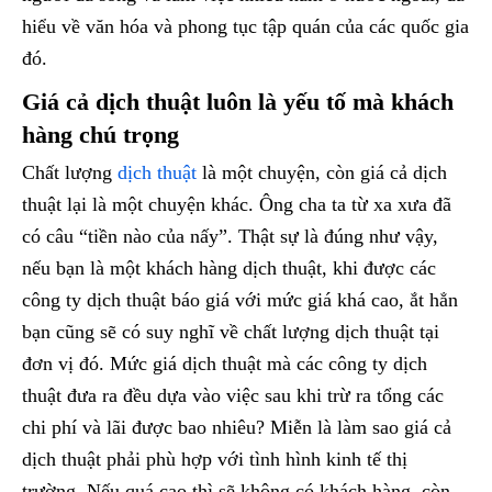
hiểu về văn hóa và phong tục tập quán của các quốc gia
đó.
Giá cả dịch thuật
luôn là yếu tố mà khách
hàng chú trọng
Chất lượng
dịch thuật
là một chuyện, còn giá cả dịch
thuật lại là một chuyện khác. Ông cha ta từ xa xưa đã
có câu “tiền nào của nấy”. Thật sự là đúng như vậy,
nếu bạn là một khách hàng dịch thuật, khi được các
công ty dịch thuật báo giá với mức giá khá cao, ắt hẳn
bạn cũng sẽ có suy nghĩ về chất lượng dịch thuật tại
đơn vị đó. Mức giá dịch thuật mà các công ty dịch
thuật đưa ra đều dựa vào việc sau khi trừ ra tổng các
chi phí và lãi được bao nhiêu? Miễn là làm sao giá cả
dịch thuật phải phù hợp với tình hình kinh tế thị
trường. Nếu quá cao thì sẽ không có khách hàng, còn