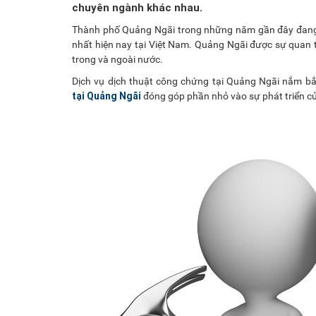
chuyên ngành khác nhau.
Thành phố Quảng Ngãi trong những năm gần đây đang n
nhất hiện nay tại Việt Nam. Quảng Ngãi được sự quan 
trong và ngoài nước.
Dịch vụ dịch thuật công chứng tại Quảng Ngãi nắm bắ
tại Quảng Ngãi
đóng góp phần nhỏ vào sự phát triển c