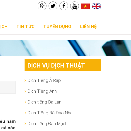
DỊCH
TIN TỨC
TUYỂN DỤNG
LIÊN HỆ
DỊCH VỤ DỊCH THUẬT
Dịch Tiếng Ả Rập
Dịch Tiếng Anh
Dịch tiếng Ba Lan
Dịch Tiếng Bồ Đào Nha
iều năm
Dịch tiếng Đan Mạch
t cả các