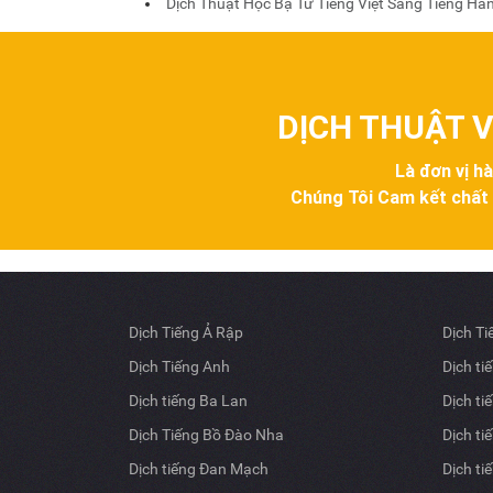
Dịch Thuật Học Bạ Từ Tiếng Việt Sang Tiếng Hà
DỊCH THUẬT V
Là đơn vị h
Chúng Tôi Cam kết chất lư
Dịch Tiếng Ả Rập
Dịch T
Dịch Tiếng Anh
Dịch ti
Dịch tiếng Ba Lan
Dịch ti
Dịch Tiếng Bồ Đào Nha
Dịch ti
Dịch tiếng Đan Mạch
Dịch ti