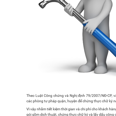
Theo Luật Công chứng và Nghị định 79/2007/NĐ-CP, vă
các phòng tư pháp quận, huyện để chứng thực chữ ký n
Vì vậy nhằm tiết kiệm thời gian và chi phí cho khách hà
gói gồm dịch thuật, chứng thực chữ ký và lấy dấu công