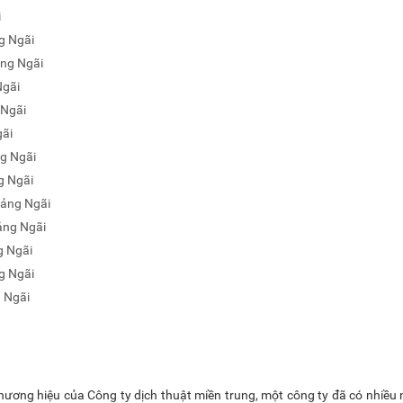
i
g Ngãi
ảng Ngãi
Ngãi
 Ngãi
gãi
ng Ngãi
g Ngãi
uảng Ngãi
ảng Ngãi
g Ngãi
g Ngãi
g Ngãi
hương hiệu của Công ty dịch thuật miền trung, một công ty đã có nhiều