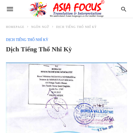
HOMEPAGE
NGÔN NGỮ
DỊCH TIẾNG THỔ NHĨ KỲ
DỊCH TIẾNG THỔ NHĨ KỲ
Dịch Tiếng Thổ Nhĩ Kỳ