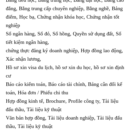
Bằng tiểu học, Bằng trung học, Bằng đại học, Bằng cao
đẳng, Bằng trung cấp chuyên nghiệp, Bằng nghề, Bảng
điểm, Học bạ, Chứng nhận khóa học, Chứng nhận tốt
nghiệp
Sổ ngân hàng, Sổ đỏ, Sổ hồng, Quyền sử dụng đất, Sổ
tiết kiệm ngân hàng,
chứng thực đăng ký doanh nghiệp, Hợp đồng lao động,
Xác nhận lương,
Hồ sơ xin visa du lịch, hồ sơ xin du học, hồ sơ xin định
cư
Báo cáo kiểm toán, Báo cáo tài chính, Bảng cân đối kế
toán, Hóa đơn / Phiếu chi thu
Hợp đồng kinh tế, Brochure, Profile công ty, Tài liệu
đấu thầu, Tài liệu kỹ thuật
Văn bản hợp đồng, Tài liệu doanh nghiệp, Tài liệu đấu
thầu, Tài liệu kỹ thuật