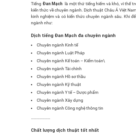
Đan Mạch
Tiếng
là một thứ tiếng hiếm và khó, vì thế t
kiến thức về chuyên ngành. Dịch thuật Châu Á Việt Nam 
kinh nghiệm và có kiến thức chuyên ngành sâu. Khi đế
ngành như:
Dịch tiếng Đan Mạch đa chuyên ngành
Chuyên ngành Kinh tế
Chuyên ngành Luật Pháp
Chuyên ngành Kế toán – Kiểm toán\
Chuyên ngành Tài chính
Chuyên ngành Hồ sơ thầu
Chuyên ngành Kỹ thuật
Chuyên ngành Y tế – Dược phẩm
Chuyên ngành Xây dựng
Chuyên ngành Công nghệ thông tin
…………………
Chất lượng dịch thuật tốt nhất