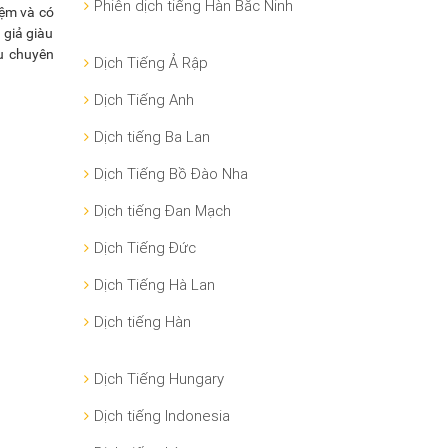
Phiên dịch tiếng Hàn Bắc Ninh
iệm và có
 giả giàu
u chuyên
Dịch Tiếng Ả Rập
Dịch Tiếng Anh
Dịch tiếng Ba Lan
Dịch Tiếng Bồ Đào Nha
Dịch tiếng Đan Mạch
Dịch Tiếng Đức
Dịch Tiếng Hà Lan
Dịch tiếng Hàn
Dịch Tiếng Hungary
Dịch tiếng Indonesia