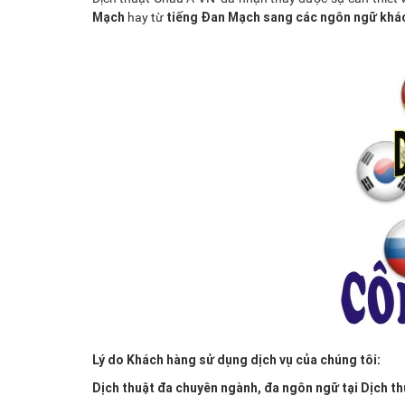
Mạch
tiếng Đan Mạch sang các ngôn ngữ khá
hay từ
Lý do Khách hàng sử dụng dịch vụ của chúng tôi:
Dịch thuật đa chuyên ngành, đa ngôn ngữ tại Dịch t