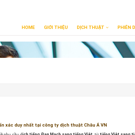
HOME
GIỚI THIỆU
DỊCH THUẬT
PHIÊN 
n xác duy nhất tại công ty dịch thuật Châu Á VN
ịch tiếng Đan Mạch sang tiếng Việt
tiếng Việt sang t
về nhu cầu d
, từ