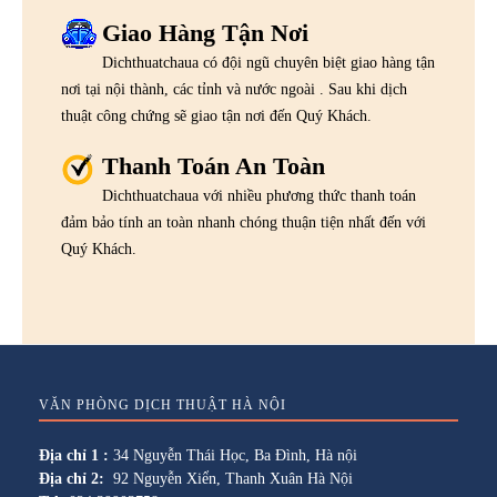
Giao Hàng Tận Nơi
Dichthuatchaua có đội ngũ chuyên biệt giao hàng tận
nơi tại nội thành, các tỉnh và nước ngoài . Sau khi dịch
thuật công chứng sẽ giao tận nơi đến Quý Khách.
Thanh Toán An Toàn
Dichthuatchaua với nhiều phương thức thanh toán
đảm bảo tính an toàn nhanh chóng thuận tiện nhất đến với
Quý Khách.
VĂN PHÒNG DỊCH THUẬT HÀ NỘI
Địa chỉ 1 :
34 Nguyễn Thái Học, Ba Đình, Hà nội
Địa chỉ 2:
92 Nguyễn Xiển, Thanh Xuân Hà Nội