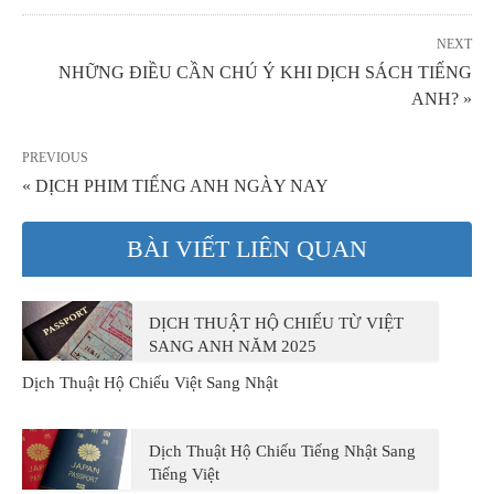
NEXT
NHỮNG ĐIỀU CẦN CHÚ Ý KHI DỊCH SÁCH TIẾNG
ANH? »
PREVIOUS
« DỊCH PHIM TIẾNG ANH NGÀY NAY
BÀI VIẾT LIÊN QUAN
DỊCH THUẬT HỘ CHIẾU TỪ VIỆT
SANG ANH NĂM 2025
Dịch Thuật Hộ Chiếu Việt Sang Nhật
Dịch Thuật Hộ Chiếu Tiếng Nhật Sang
Tiếng Việt