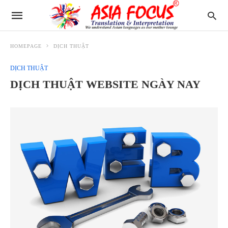
HOMEPAGE
DỊCH THUẬT
DỊCH THUẬT
DỊCH THUẬT WEBSITE NGÀY NAY