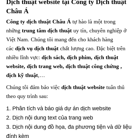
Dịch thuật website tại Công ty Dịch thuật
Châu Á
Công ty dịch thuật Châu Á
tự hào là một trong
những
trung tâm dịch thuật
uy tín, chuyên nghiệp ở
Việt Nam. Chúng tôi mang đến cho khách hàng
các
dịch vụ dịch thuật
chất lượng cao. Đặc biệt trên
nhiều lĩnh vực:
dịch sách, dịch phim, dịch thuật
website, dịch trang web, dịch thuật công chứng ,
dịch kỹ thuật
,…
Chúng tôi đảm bảo việc
dịch thuật website
tuân thủ
theo quy trình sau:
Phân tích và báo giá dự án dịch website
Dịch nội dung text của trang web
Dịch nội dung đồ họa, đa phương tiện và dữ liệu
đính kèm