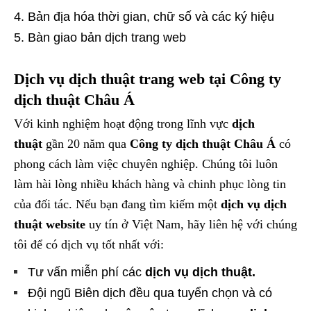
Bản địa hóa thời gian, chữ số và các ký hiệu
Bàn giao bản dịch trang web
Dịch vụ dịch thuật trang web
tại
Công ty
dịch thuật Châu Á
Với kinh nghiệm hoạt động trong lĩnh vực
dịch
thuật
gần 20 năm qua
Công ty dịch thuật Châu Á
có
phong cách làm việc chuyên nghiệp. Chúng tôi luôn
làm hài lòng nhiều khách hàng và chinh phục lòng tin
của đối tác. Nếu bạn đang tìm kiếm một
dịch vụ
dịch
thuật website
uy tín ở Việt Nam, hãy liên hệ với chúng
tôi để có dịch vụ tốt nhất với:
Tư vấn miễn phí các
dịch vụ dịch thuật.
Đội ngũ Biên dịch đều qua tuyển chọn và có