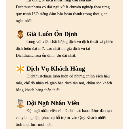
Là Công ty dịch thuật hàng đầu hện nay,
Dichthuatchaua có đội ngũ xử lí chuyên nghiệp theo từng
quy trình ISO riêng đảm bảo hoàn thành trong thời gian
ngắn nhất.
Giá Luôn Ổn Định
Cùng với việc chất lượng dịch vụ dịch thuật và phiên
dịch luôn đạt mức cao nhất thì giá dịch vụ tại
Dichthuatchaua ổn định, ưu đãi nhất.
Dịch Vụ Khách Hàng
Dichthuatchaua luôn luôn có những chính sách hậu
mãi, chế độ nhận và giao bản dịch tận nơi, chăm sóc khách
hàng khách hàng thân thiết.
Đội Ngũ Nhân Viên
Đội ngũ nhân viên của Dichthuatchaua được đào tạo
chuyên nghiệp, phục vụ hỗ trợ tư vấn Quý Khách nhiệt
tình mọi lúc, mọi nơi.