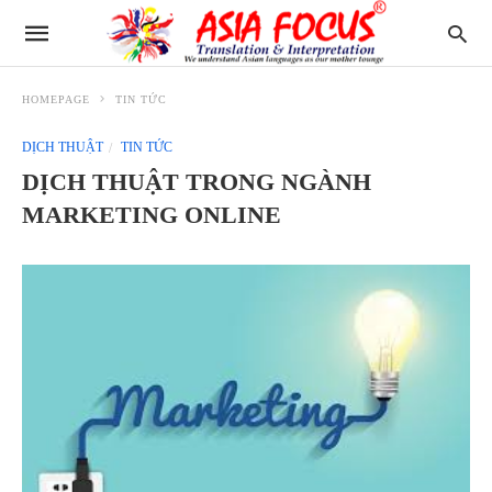
HOMEPAGE
TIN TỨC
DỊCH THUẬT
TIN TỨC
DỊCH THUẬT TRONG NGÀNH
MARKETING ONLINE