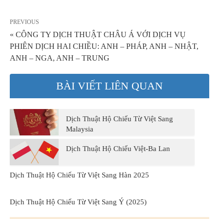
PREVIOUS
« CÔNG TY DỊCH THUẬT CHÂU Á VỚI DỊCH VỤ
PHIÊN DỊCH HAI CHIỀU: ANH – PHÁP, ANH – NHẬT,
ANH – NGA, ANH – TRUNG
BÀI VIẾT LIÊN QUAN
Dịch Thuật Hộ Chiếu Từ Việt Sang
Malaysia
Dịch Thuật Hộ Chiếu Việt-Ba Lan
Dịch Thuật Hộ Chiếu Từ Việt Sang Hàn 2025
Dịch Thuật Hộ Chiếu Từ Việt Sang Ý (2025)