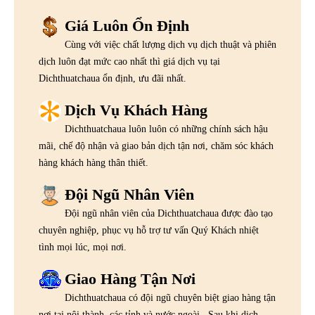
Giá Luôn Ổn Định
Cùng với việc chất lượng dịch vụ dịch thuật và phiên
dịch luôn đạt mức cao nhất thì giá dịch vụ tại
Dichthuatchaua ổn định, ưu đãi nhất.
Dịch Vụ Khách Hàng
Dichthuatchaua luôn luôn có những chính sách hậu
mãi, chế độ nhận và giao bản dịch tận nơi, chăm sóc khách
hàng khách hàng thân thiết.
Đội Ngũ Nhân Viên
Đội ngũ nhân viên của Dichthuatchaua được đào tạo
chuyên nghiệp, phục vụ hỗ trợ tư vấn Quý Khách nhiệt
tình mọi lúc, mọi nơi.
Giao Hàng Tận Nơi
Dichthuatchaua có đội ngũ chuyên biệt giao hàng tận
nơi tại nội thành, các tỉnh và nước ngoài . Sau khi dịch