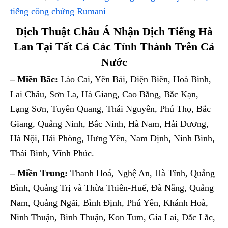
tiếng công chứng Rumani
Dịch Thuật Châu Á Nhận Dịch Tiếng Hà
Lan Tại Tất Cả Các Tỉnh Thành Trên Cả
Nước
– Miền Bắc:
Lào Cai, Yên Bái, Điện Biên, Hoà Bình,
Lai Châu, Sơn La, Hà Giang, Cao Bằng, Bắc Kạn,
Lạng Sơn, Tuyên Quang, Thái Nguyên, Phú Thọ, Bắc
Giang, Quảng Ninh, Bắc Ninh, Hà Nam, Hải Dương,
Hà Nội, Hải Phòng, Hưng Yên, Nam Định, Ninh Bình,
Thái Bình, Vĩnh Phúc.
– Miền Trung:
Thanh Hoá, Nghệ An, Hà Tĩnh, Quảng
Bình, Quảng Trị và Thừa Thiên-Huế, Đà Nẵng, Quảng
Nam, Quảng Ngãi, Bình Định, Phú Yên, Khánh Hoà,
Ninh Thuận, Bình Thuận, Kon Tum, Gia Lai, Đắc Lắc,