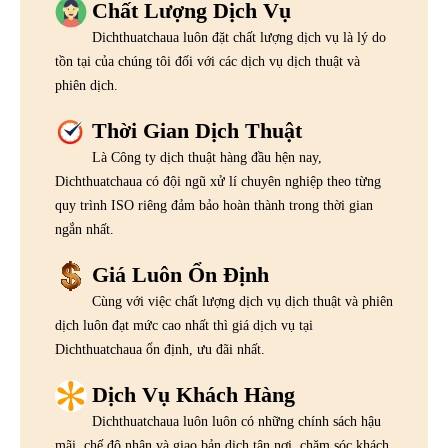
Chất Lượng Dịch Vụ
Dichthuatchaua luôn đặt chất lượng dịch vụ là lý do
tồn tại của chúng tôi đối với các dịch vụ dịch thuật và
phiên dịch.
Thời Gian Dịch Thuật
Là Công ty dịch thuật hàng đầu hện nay,
Dichthuatchaua có đội ngũ xử lí chuyên nghiệp theo từng
quy trình ISO riêng đảm bảo hoàn thành trong thời gian
ngắn nhất.
Giá Luôn Ổn Định
Cùng với việc chất lượng dịch vụ dịch thuật và phiên
dịch luôn đạt mức cao nhất thì giá dịch vụ tại
Dichthuatchaua ổn định, ưu đãi nhất.
Dịch Vụ Khách Hàng
Dichthuatchaua luôn luôn có những chính sách hậu
mãi, chế độ nhận và giao bản dịch tận nơi, chăm sóc khách