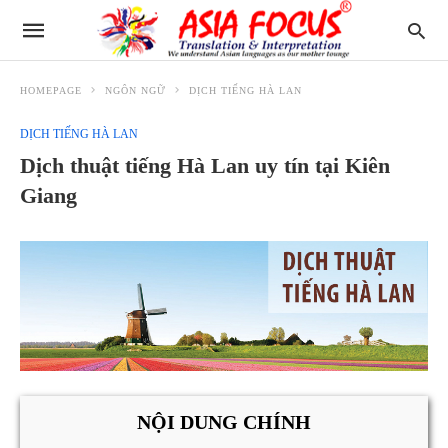
HOMEPAGE
NGÔN NGỮ
DỊCH TIẾNG HÀ LAN
DỊCH TIẾNG HÀ LAN
Dịch thuật tiếng Hà Lan uy tín tại Kiên
Giang
NỘI DUNG CHÍNH