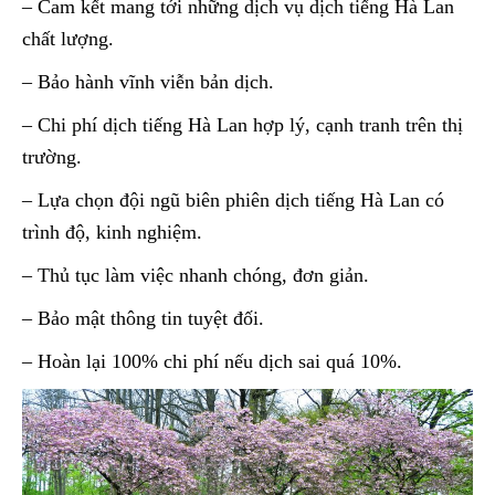
– Cam kết mang tới những dịch vụ dịch tiếng Hà Lan
chất lượng.
– Bảo hành vĩnh viễn bản dịch.
– Chi phí dịch tiếng Hà Lan hợp lý, cạnh tranh trên thị
trường.
– Lựa chọn đội ngũ biên phiên dịch tiếng Hà Lan có
trình độ, kinh nghiệm.
– Thủ tục làm việc nhanh chóng, đơn giản.
– Bảo mật thông tin tuyệt đối.
– Hoàn lại 100% chi phí nếu dịch sai quá 10%.