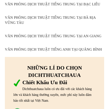
VĂN PHÒNG DỊCH THUẬT TIẾNG TRUNG TẠI BẠC LIÊU
VĂN PHÒNG DỊCH THUẬT TIẾNG TRUNG TẠI BÀ RỊA
VŨNG TÀU
VĂN PHÒNG DỊCH THUẬT TIẾNG TRUNG TẠI AN GIANG
VĂN PHÒNG DỊCH THUẬT TIẾNG ANH TẠI QUẢNG BÌNH
NHỮNG LÍ DO CHỌN
DICHTHUATCHAUA
Chiết Khấu Ưu Đãi
Dichthuatchaua luôn có ưu đãi với các khách hàng
lớn và khách hàng thường xuyên, mức phí này luôn đảm
bảo tốt nhất tại Việt Nam.