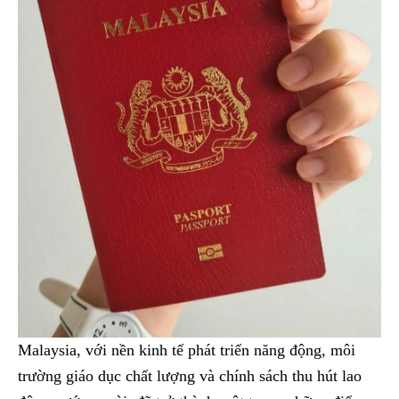
Malaysia, với nền kinh tế phát triển năng động, môi
trường giáo dục chất lượng và chính sách thu hút lao