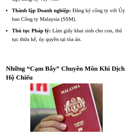
Thành lập Doanh nghiệp:
Đăng ký công ty với Ủy
ban Công ty Malaysia (SSM).
Thủ tục Pháp lý:
Làm giấy khai sinh cho con, thủ
tục thừa kế, ủy quyền tại tòa án.
Những “Cạm Bẫy” Chuyên Môn Khi Dịch
Hộ Chiếu