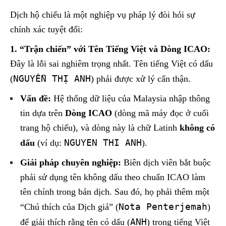
Dịch hộ chiếu là một nghiệp vụ pháp lý đòi hỏi sự
chính xác tuyệt đối:
1. “Trận chiến” với Tên Tiếng Việt và Dòng ICAO:
Đây là lỗi sai nghiêm trọng nhất. Tên tiếng Việt có dấu
NGUYỄN THỊ ANH
(
) phải được xử lý cẩn thận.
Vấn đề:
Hệ thống dữ liệu của Malaysia nhập thông
tin dựa trên
Dòng ICAO
(dòng mã máy đọc ở cuối
trang hộ chiếu), và dòng này là chữ Latinh
không có
NGUYEN THI ANH
dấu
(ví dụ:
).
Giải pháp chuyên nghiệp:
Biên dịch viên bắt buộc
phải sử dụng tên không dấu theo chuẩn ICAO làm
tên chính trong bản dịch. Sau đó, họ phải thêm một
Nota Penterjemah
“Chú thích của Dịch giả” (
)
ANH
để giải thích rằng tên có dấu (
) trong tiếng Việt