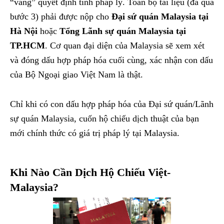
“vàng” quyết định tính pháp lý. Toàn bộ tài liệu (đã qua
bước 3) phải được nộp cho
Đại sứ quán Malaysia tại
Hà Nội
hoặc
Tổng Lãnh sự quán Malaysia tại
TP.HCM
. Cơ quan đại diện của Malaysia sẽ xem xét
và đóng dấu hợp pháp hóa cuối cùng, xác nhận con dấu
của Bộ Ngoại giao Việt Nam là thật.
Chỉ khi có con dấu hợp pháp hóa của Đại sứ quán/Lãnh
sự quán Malaysia, cuốn hộ chiếu dịch thuật của bạn
mới chính thức có giá trị pháp lý tại Malaysia.
Khi Nào Cần Dịch Hộ Chiếu Việt-
Malaysia?