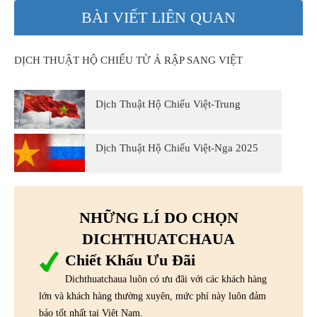
BÀI VIẾT LIÊN QUAN
DỊCH THUẬT HỘ CHIẾU TỪ Ả RẬP SANG VIỆT
Dịch Thuật Hộ Chiếu Việt-Trung
Dịch Thuật Hộ Chiếu Việt-Nga 2025
NHỮNG LÍ DO CHỌN
DICHTHUATCHAUA
Chiết Khấu Ưu Đãi
Dichthuatchaua luôn có ưu đãi với các khách hàng
lớn và khách hàng thường xuyên, mức phí này luôn đảm
bảo tốt nhất tại Việt Nam.