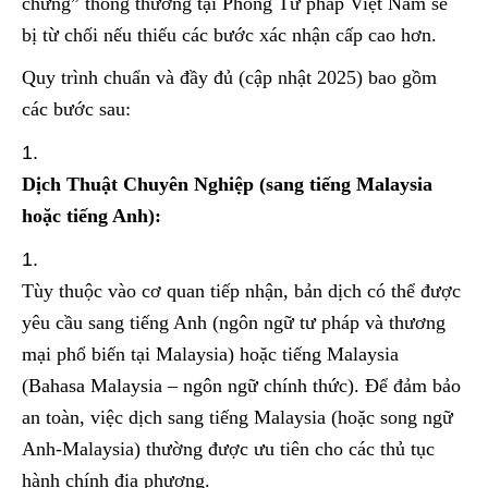
chứng” thông thường tại Phòng Tư pháp Việt Nam sẽ
bị từ chối nếu thiếu các bước xác nhận cấp cao hơn.
Quy trình chuẩn và đầy đủ (cập nhật 2025) bao gồm
các bước sau:
Dịch Thuật Chuyên Nghiệp (sang tiếng Malaysia
hoặc tiếng Anh):
Tùy thuộc vào cơ quan tiếp nhận, bản dịch có thể được
yêu cầu sang tiếng Anh (ngôn ngữ tư pháp và thương
mại phổ biến tại Malaysia) hoặc tiếng Malaysia
(Bahasa Malaysia – ngôn ngữ chính thức). Để đảm bảo
an toàn, việc dịch sang tiếng Malaysia (hoặc song ngữ
Anh-Malaysia) thường được ưu tiên cho các thủ tục
hành chính địa phương.