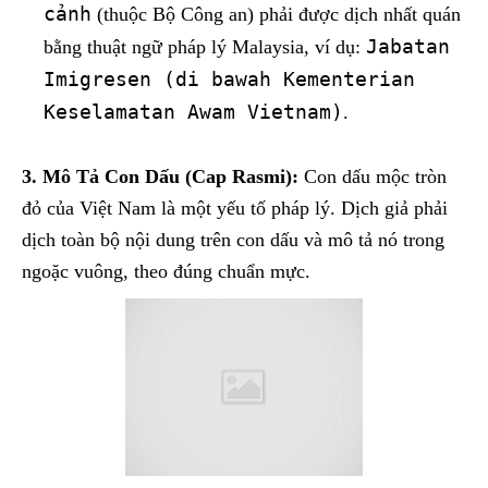
cảnh
(thuộc Bộ Công an) phải được dịch nhất quán
Jabatan
bằng thuật ngữ pháp lý Malaysia, ví dụ:
Imigresen (di bawah Kementerian
Keselamatan Awam Vietnam)
.
3. Mô Tả Con Dấu (Cap Rasmi):
Con dấu mộc tròn
đỏ của Việt Nam là một yếu tố pháp lý. Dịch giả phải
dịch toàn bộ nội dung trên con dấu và mô tả nó trong
ngoặc vuông, theo đúng chuẩn mực.