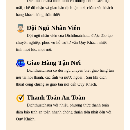
Dichthuatchaua luôn luôn có những chính sách hậu
mãi, chế độ nhận và giao bản dịch tận nơi, chăm sóc khách
hàng khách hàng thân thiết.
Đội Ngũ Nhân Viên
Đội ngũ nhân viên của Dichthuatchaua được đào tạo
chuyên nghiệp, phục vụ hỗ trợ tư vấn Quý Khách nhiệt
tình mọi lúc, mọi nơi.
Giao Hàng Tận Nơi
Dichthuatchaua có đội ngũ chuyên biệt giao hàng tận
nơi tại nội thành, các tỉnh và nước ngoài . Sau khi dịch
thuật công chứng sẽ giao tận nơi đến Quý Khách.
Thanh Toán An Toàn
Dichthuatchaua với nhiều phương thức thanh toán
đảm bảo tính an toàn nhanh chóng thuận tiện nhất đến với
Quý Khách.