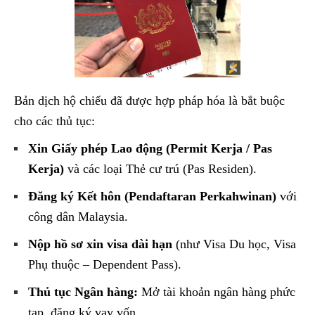
Bản dịch hộ chiếu đã được hợp pháp hóa là bắt buộc
cho các thủ tục:
Xin Giấy phép Lao động (Permit Kerja / Pas
Kerja)
và các loại Thẻ cư trú (Pas Residen).
Đăng ký Kết hôn (Pendaftaran Perkahwinan)
với
công dân Malaysia.
Nộp hồ sơ xin visa dài hạn
(như Visa Du học, Visa
Phụ thuộc – Dependent Pass).
Thủ tục Ngân hàng:
Mở tài khoản ngân hàng phức
tạp, đăng ký vay vốn.