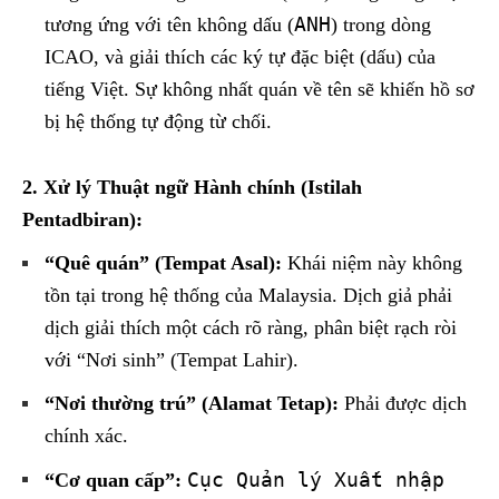
ANH
tương ứng với tên không dấu (
) trong dòng
ICAO, và giải thích các ký tự đặc biệt (dấu) của
tiếng Việt. Sự không nhất quán về tên sẽ khiến hồ sơ
bị hệ thống tự động từ chối.
2. Xử lý Thuật ngữ Hành chính (Istilah
Pentadbiran):
“Quê quán” (Tempat Asal):
Khái niệm này không
tồn tại trong hệ thống của Malaysia. Dịch giả phải
dịch giải thích một cách rõ ràng, phân biệt rạch ròi
với “Nơi sinh” (Tempat Lahir).
“Nơi thường trú” (Alamat Tetap):
Phải được dịch
chính xác.
Cục Quản lý Xuất nhập
“Cơ quan cấp”: