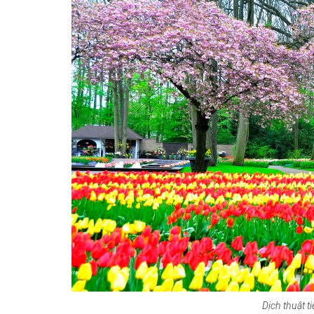
Dịch thuật t