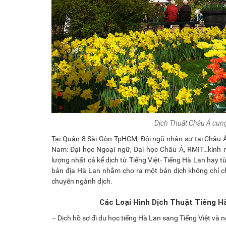
Dịch Thuật Châu Á cung
Tại Quận 8 Sài Gòn TpHCM, Đội ngũ nhân sự tại Châu 
Nam: Đại học Ngoại ngữ, Đại học Châu Á, RMIT…kinh n
lượng nhất cả kể dịch từ Tiếng Việt- Tiếng Hà Lan hay 
bản địa Hà Lan nhằm cho ra một bản dịch không chỉ 
chuyên ngành dịch.
Các Loại Hình Dịch Thuật Tiếng H
– Dịch hồ sơ đi du học tiếng Hà Lan sang Tiếng Việt và n