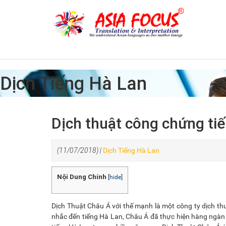
Dịch Tiếng Hà Lan
Dịch thuật công chứng ti
(11/07/2018) |
Dịch Tiếng Hà Lan
Nội Dung Chính
[
hide
]
Dịch Thuật Châu Á với thế mạnh là một công ty dịch t
nhắc đến tiếng Hà Lan, Châu Á đã thực hiện hàng ngà