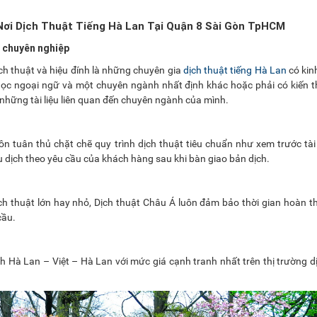
Nơi Dịch Thuật Tiếng Hà Lan Tại Quận 8 Sài Gòn TpHCM
n chuyên nghiệp
ch thuật và hiệu đính là những chuyên gia
dịch thuật tiếng Hà Lan
có kin
i học ngoại ngữ và một chuyên ngành nhất định khác hoặc phải có kiến t
những tài liệu liên quan đến chuyên ngành của mình.
 tuân thủ chặt chẽ quy trình dịch thuật tiêu chuẩn như xem trước tài l
iệu dịch theo yêu cầu của khách hàng sau khi bàn giao bản dịch.
ịch thuật lớn hay nhỏ, Dịch thuật Châu Á luôn đảm bảo thời gian hoàn 
cầu.
ch Hà Lan – Việt – Hà Lan với mức giá cạnh tranh nhất trên thị trường d