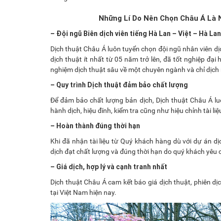
Những Lí Do Nên Chọn Châu Á Là 
– Đội ngũ Biên dịch viên tiếng Hà Lan – Việt – Hà La
Dịch thuật Châu Á luôn tuyển chọn đội ngũ nhân viên dị
dịch thuật ít nhất từ 05 năm trở lên, đã tốt nghiệp đạ
nghiệm dịch thuật sâu về một chuyên ngành và chỉ dịch 
– Quy trình Dịch thuật đảm bảo chất lượng
Để đảm bảo chất lượng bản dịch, Dịch thuật Châu Á luôn
hành dịch, hiệu đính, kiểm tra cũng như hiệu chỉnh tài l
– Hoàn thành đúng thời hạn
Khi đã nhận tài liệu từ Quý khách hàng dù với dự án d
dịch đạt chất lượng và đúng thời hạn do quý khách yêu 
– Giá dịch, hợp lý và cạnh tranh nhất
Dịch thuật Châu Á cam kết báo giá dịch thuật, phiên dị
tại Việt Nam hiện nay.