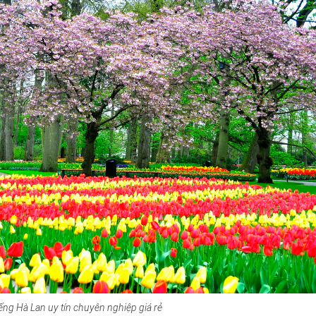
iếng Hà Lan uy tín chuyên nghiệp giá rẻ