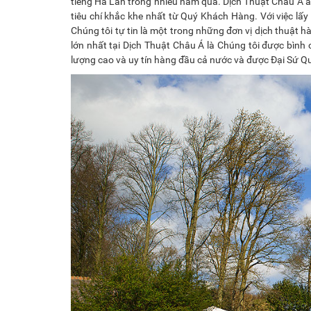
tiếng Hà Lan trong nhiều năm qua. Dịch Thuật Châu Á áp
tiêu chí khắc khe nhất từ Quý Khách Hàng. Với việc lấy
Chúng tôi tự tin là một trong những đơn vị dịch thuật
lớn nhất tại Dịch Thuật Châu Á là Chúng tôi được bình c
lượng cao và uy tín hàng đầu cả nước và được Đại Sứ Q