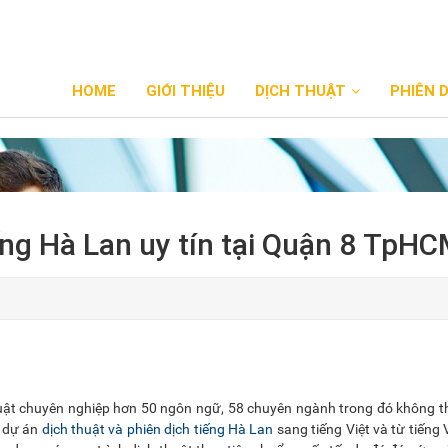
HOME
GIỚI THIỆU
DỊCH THUẬT
PHIÊN 
ếng Hà Lan uy tín tại Quận 8 TpH
huật chuyên nghiệp hơn 50 ngôn ngữ, 58 chuyên ngành trong đó không 
n dự án
dịch thuật và phiên dịch tiếng Hà Lan
sang tiếng Việt và từ tiếng 