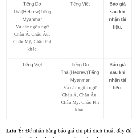
Tiếng Do
Tiếng Việt
Báo giá
Thái(Hebrew)Tiếng
sau khi
Myanmar
nhận tài
Và các ngôn ngữ
liệu.
Châu Á, Châu Âu,
Châu Mỹ, Châu Phi
khác
Tiếng Việt
Tiếng Do
Báo giá
Thái(Hebrew)Tiếng
sau khi
Myanmar
nhận tài
Và các ngôn ngữ
liệu.
Châu Á, Châu Âu,
Châu Mỹ, Châu Phi
khác
Lưu Ý:
Để nhận bảng báo giá chi phí dịch thuật đầy đủ