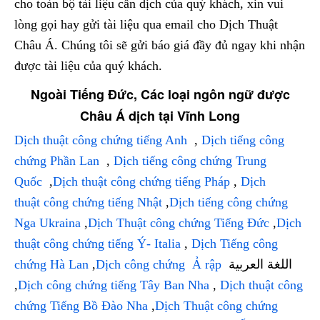
cho toàn bộ tài liệu cần dịch của quý khách, xin vui
lòng gọi hay gửi tài liệu qua email cho Dịch Thuật
Châu Á. Chúng tôi sẽ gửi báo giá đầy đủ ngay khi nhận
được tài liệu của quý khách.
Ngoài Tiếng Đức, Các loại ngôn ngữ được
Châu Á dịch tại Vĩnh Long
Dịch thuật công chứng tiếng Anh
,
Dịch tiếng công
chứng Phần Lan
,
Dịch tiếng công chứng Trung
Quốc
,
Dịch thuật công chứng tiếng Pháp
,
Dịch
thuật công chứng tiếng Nhật
,
Dịch tiếng công chứng
Nga Ukraina
,
Dịch Thuật công chứng Tiếng Đức
,
Dịch
thuật công chứng tiếng Ý- Italia
,
Dịch Tiếng công
chứng Hà Lan
,
Dịch công chứng Ả rập
اللغة العربية
,
Dịch công chứng tiếng Tây Ban Nha
,
Dịch thuật công
chứng Tiếng Bồ Đào Nha
,
Dịch Thuật công chứng