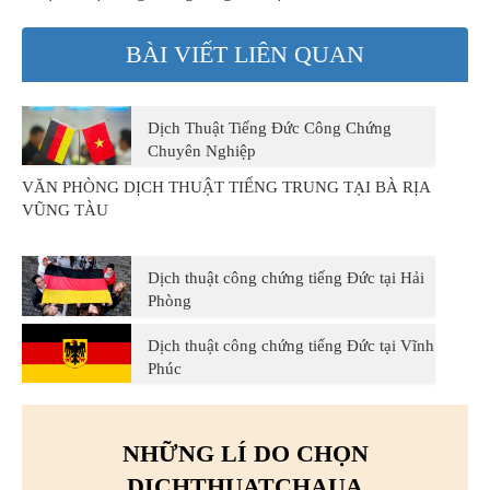
BÀI VIẾT LIÊN QUAN
Dịch Thuật Tiếng Đức Công Chứng
Chuyên Nghiệp
VĂN PHÒNG DỊCH THUẬT TIẾNG TRUNG TẠI BÀ RỊA
VŨNG TÀU
Dịch thuật công chứng tiếng Đức tại Hải
Phòng
Dịch thuật công chứng tiếng Đức tại Vĩnh
Phúc
NHỮNG LÍ DO CHỌN
DICHTHUATCHAUA