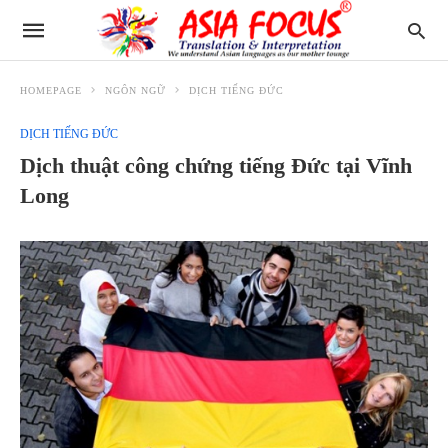
HOMEPAGE
NGÔN NGỮ
DỊCH TIẾNG ĐỨC
DỊCH TIẾNG ĐỨC
Dịch thuật công chứng tiếng Đức tại Vĩnh
Long