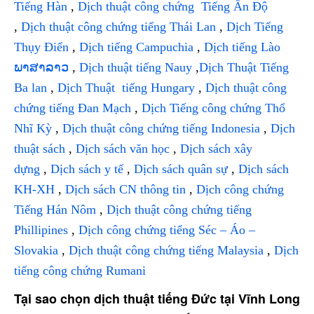
Tiếng Hàn
,
Dịch thuật công chứng Tiếng Ấn Độ
,
Dịch thuật công chứng tiếng Thái Lan
,
Dịch Tiếng
Thụy Điển
,
Dịch tiếng Campuchia
,
Dịch tiếng Lào
ພາສາລາວ
,
Dịch thuật tiếng Nauy
,
Dịch Thuật Tiếng
Ba lan
,
Dịch Thuật tiếng Hungary
,
Dịch thuật công
chứng tiếng Đan Mạch
,
Dịch Tiếng công chứng Thổ
Nhĩ Kỳ
,
Dịch thuật công chứng tiếng Indonesia
,
Dịch
thuật sách
,
Dịch sách văn học
,
Dịch sách xây
dựng
,
Dịch sách y tế
,
Dịch sách quân sự
,
Dịch sách
KH-XH
,
Dịch sách CN thông tin
,
Dịch công chứng
Tiếng Hán Nôm
,
Dịch thuật công chứng tiếng
Phillipines
,
Dịch công chứng tiếng Séc – Áo –
Slovakia
,
Dịch thuật công chứng tiếng Malaysia
,
Dịch
tiếng công chứng Rumani
Tại sao chọn dịch thuật tiếng Đức tại Vĩnh Long