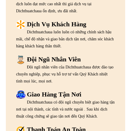
dịch luôn đạt mức cao nhất thì giá dịch vụ tại
Dichthuatchaua ổn định, ưu đãi nhất.
Dịch Vụ Khách Hàng
Dichthuatchaua luôn luôn có những chính sách hậu
mãi, chế độ nhận và giao bản dịch tận nơi, chăm sóc khách
hàng khách hàng thân thiết.
Đội Ngũ Nhân Viên
Đội ngũ nhân viên của Dichthuatchaua được đào tạo
chuyên nghiệp, phục vụ hỗ trợ tư vấn Quý Khách nhiệt
tình mọi lúc, mọi nơi.
Giao Hàng Tận Nơi
Dichthuatchaua có đội ngũ chuyên biệt giao hàng tận
nơi tại nội thành, các tỉnh và nước ngoài . Sau khi dịch
thuật công chứng sẽ giao tận nơi đến Quý Khách.
Thanh Toán An Toàn