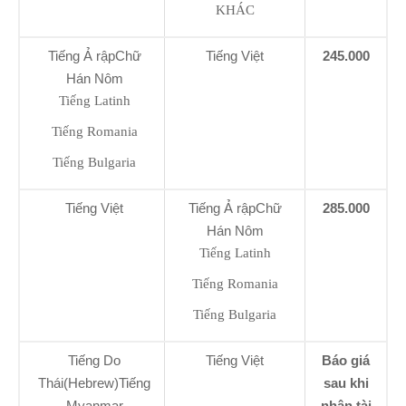
KHÁC
Tiếng Ả rậpChữ
Tiếng Việt
245.000
Hán Nôm
Tiếng Latinh
Tiếng Romania
Tiếng Bulgaria
Tiếng Việt
Tiếng Ả rậpChữ
285.000
Hán Nôm
Tiếng Latinh
Tiếng Romania
Tiếng Bulgaria
Tiếng Do
Tiếng Việt
Báo giá
Thái(Hebrew)Tiếng
sau khi
Myanmar
nhận tài