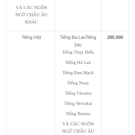
VÀ CÁC NGÔN
NGỮ CHÂU ÂU
KHÁC
Tiếng Việt
Tiếng Ba LanTiếng
285.000
Séc
Tiếng Thụy Điển
Tiếng Hà Lan
Tiếng Đan Mạch
Tiếng Nauy
Tiếng Ukraina
Tiếng Slovakia
Tiếng Bosnia
VÀ CÁC NGÔN
NGỮ CHÂU ÂU