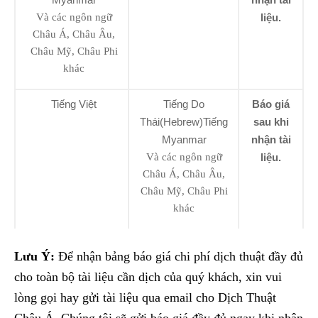
Và các ngôn ngữ
liệu.
Châu Á, Châu Âu,
Châu Mỹ, Châu Phi
khác
Tiếng Việt
Tiếng Do
Báo giá
Thái(Hebrew)Tiếng
sau khi
Myanmar
nhận tài
Và các ngôn ngữ
liệu.
Châu Á, Châu Âu,
Châu Mỹ, Châu Phi
khác
Lưu Ý:
Để nhận bảng báo giá chi phí dịch thuật đầy đủ
cho toàn bộ tài liệu cần dịch của quý khách, xin vui
lòng gọi hay gửi tài liệu qua email cho Dịch Thuật