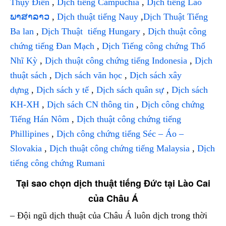
Thụy Điển
,
Dịch tiếng Campuchia
,
Dịch tiếng Lào
ພາສາລາວ
,
Dịch thuật tiếng Nauy
,
Dịch Thuật Tiếng
Ba lan
,
Dịch Thuật tiếng Hungary
,
Dịch thuật công
chứng tiếng Đan Mạch
,
Dịch Tiếng công chứng Thổ
Nhĩ Kỳ
,
Dịch thuật công chứng tiếng Indonesia
,
Dịch
thuật sách
,
Dịch sách văn học
,
Dịch sách xây
dựng
,
Dịch sách y tế
,
Dịch sách quân sự
,
Dịch sách
KH-XH
,
Dịch sách CN thông tin
,
Dịch công chứng
Tiếng Hán Nôm
,
Dịch thuật công chứng tiếng
Phillipines
,
Dịch công chứng tiếng Séc – Áo –
Slovakia
,
Dịch thuật công chứng tiếng Malaysia
,
Dịch
tiếng công chứng Rumani
Tại sao chọn dịch thuật tiếng Đức tại Lào Cai
của Châu Á
– Đội ngũ dịch thuật của Châu Á luôn dịch trong thời