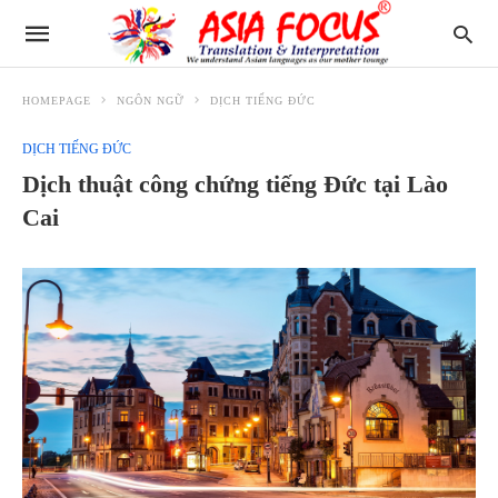
HOMEPAGE
NGÔN NGỮ
DỊCH TIẾNG ĐỨC
DỊCH TIẾNG ĐỨC
Dịch thuật công chứng tiếng Đức tại Lào
Cai