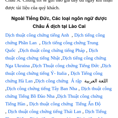
Châu Á. Chúng tôi sẽ gửi báo giá đầy đủ ngay khi nhận
được tài liệu của quý khách.
Ngoài Tiếng Đức, Các loại ngôn ngữ được
Châu Á dịch tại Lào Cai
Dịch thuật công chứng tiếng Anh
,
Dịch tiếng công
chứng Phần Lan
,
Dịch tiếng công chứng Trung
Quốc
,
Dịch thuật công chứng tiếng Pháp
,
Dịch
thuật công chứng tiếng Nhật
,
Dịch tiếng công chứng
Nga Ukraina
,
Dịch Thuật công chứng Tiếng Đức
,
Dịch
thuật công chứng tiếng Ý- Italia
,
Dịch Tiếng công
chứng Hà Lan
,
Dịch công chứng Ả rập
اللغة العربية
,
Dịch công chứng tiếng Tây Ban Nha
,
Dịch thuật công
chứng Tiếng Bồ Đào Nha
,
Dịch Thuật công chứng
Tiếng Hàn
,
Dịch thuật công chứng Tiếng Ấn Độ
,
Dịch thuật công chứng tiếng Thái Lan
,
Dịch Tiếng