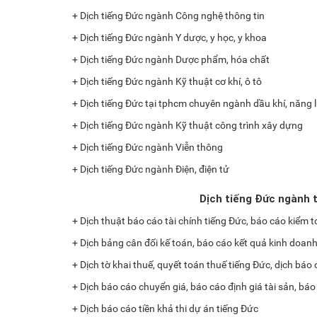
+ Dịch tiếng Đức ngành Công nghệ thông tin
+ Dịch tiếng Đức ngành Y dược, y học, y khoa
+ Dịch tiếng Đức ngành Dược phẩm, hóa chất
+ Dịch tiếng Đức ngành Kỹ thuật cơ khí, ô tô
+ Dịch tiếng Đức tại tphcm chuyên ngành dầu khí, năng 
+ Dịch tiếng Đức ngành Kỹ thuật công trình xây dựng
+ Dịch tiếng Đức ngành Viễn thông
+ Dịch tiếng Đức ngành Điện, điện tử
Dịch tiếng Đức ngành t
+ Dịch thuật báo cáo tài chính tiếng Đức, báo cáo kiểm 
+ Dịch bảng cân đối kế toán, báo cáo kết quả kinh doanh
+ Dịch tờ khai thuế, quyết toán thuế tiếng Đức, dịch báo 
+ Dịch báo cáo chuyển giá, báo cáo định giá tài sản, báo
+ Dịch báo cáo tiền khả thi dự án tiếng Đức