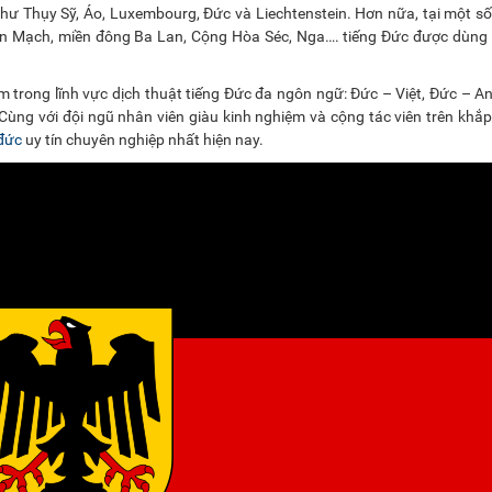
ư Thụy Sỹ, Áo, Luxembourg, Đức và Liechtenstein. Hơn nữa, tại một s
an Mạch, miền đông Ba Lan, Cộng Hòa Séc, Nga…. tiếng Đức được dùng
 trong lĩnh vực dịch thuật tiếng Đức đa ngôn ngữ: Đức – Việt, Đức – A
ùng với đội ngũ nhân viên giàu kinh nghiệm và cộng tác viên trên khắp 
 đức
uy tín chuyên nghiệp nhất hiện nay.