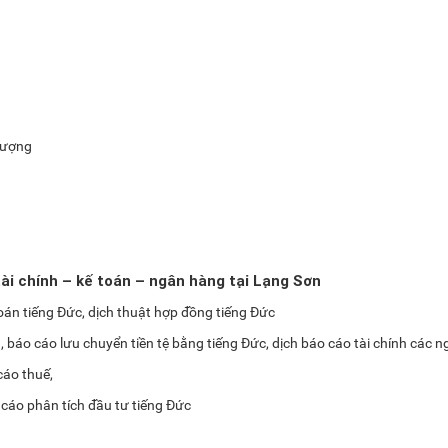
lượng
ài chính – kế toán – ngân hàng tại Lạng Sơn
toán tiếng Đức, dịch thuật hợp đồng tiếng Đức
, báo cáo lưu chuyển tiền tệ bằng tiếng Đức, dịch báo cáo tài chính các 
cáo thuế,
 cáo phân tích đầu tư tiếng Đức