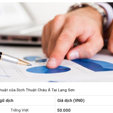
thuật của Dịch Thuật Châu Á Tại Lạng Sơn
gữ dịch
Giá dịch (VNĐ)
Tiếng Việt
50.000