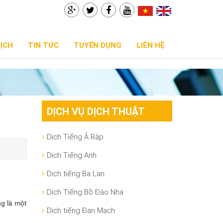
DỊCH
TIN TỨC
TUYỂN DỤNG
LIÊN HỆ
DỊCH VỤ DỊCH THUẬT
Dịch Tiếng Ả Rập
Dịch Tiếng Anh
Dịch tiếng Ba Lan
Dịch Tiếng Bồ Đào Nha
ng là một
Dịch tiếng Đan Mạch