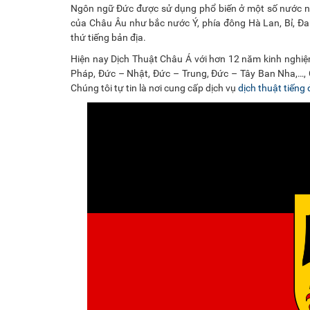
Ngôn ngữ Đức được sử dụng phổ biến ở một số nước nh
của Châu Âu như bắc nước Ý, phía đông Hà Lan, Bỉ, Đ
thứ tiếng bản địa.
Hiện nay Dịch Thuật Châu Á với hơn 12 năm kinh nghiệm
Pháp, Đức – Nhật, Đức – Trung, Đức – Tây Ban Nha,…, C
Chúng tôi tự tin là nơi cung cấp dịch vụ
dịch thuật tiếng