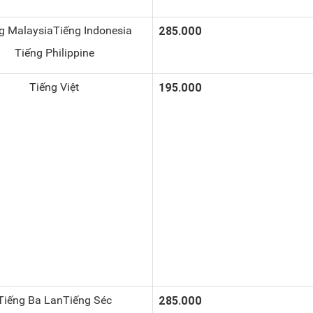
g MalaysiaTiếng Indonesia
285.000
Tiếng Philippine
Tiếng Việt
195.000
Tiếng Ba LanTiếng Séc
285.000