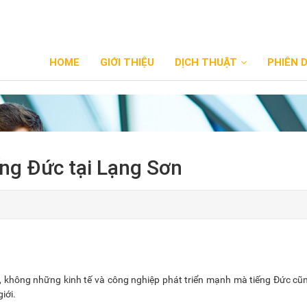
HOME
GIỚI THIỆU
DỊCH THUẬT
PHIÊN 
ếng Đức tại Lạng Sơn
, không những kinh tế và công nghiệp phát triển mạnh mà tiếng Đức cũ
iới.