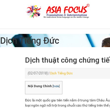
Dịch Tiếng Đức
Dịch thuật công chứng ti
(02/07/2018) |
Dịch Tiếng Đức
Nội Dung Chính
[
hide
]
Đức là một quốc gia tiên tiến nằm ở trung tâm Châu Âu
loại ngôn ngữ nổi trội trong chuỗi các thứ tiếng trên thế g