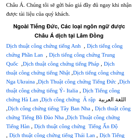
Châu Á. Chúng tôi sẽ gửi báo giá đầy đủ ngay khi nhận
được tài liệu của quý khách.
Ngoài Tiếng Đức, Các loại ngôn ngữ được
Châu Á dịch tại Lâm Đồng
Dịch thuật công chứng tiếng Anh
,
Dịch tiếng công
chứng Phần Lan
,
Dịch tiếng công chứng Trung
Quốc
,
Dịch thuật công chứng tiếng Pháp
,
Dịch
thuật công chứng tiếng Nhật
,
Dịch tiếng công chứng
Nga Ukraina
,
Dịch Thuật công chứng Tiếng Đức
,
Dịch
thuật công chứng tiếng Ý- Italia
,
Dịch Tiếng công
chứng Hà Lan
,
Dịch công chứng Ả rập
اللغة العربية
,
Dịch công chứng tiếng Tây Ban Nha
,
Dịch thuật công
chứng Tiếng Bồ Đào Nha
,
Dịch Thuật công chứng
Tiếng Hàn
,
Dịch thuật công chứng Tiếng Ấn Độ
,
Dịch thuật công chứng tiếng Thái Lan
,
Dịch Tiếng