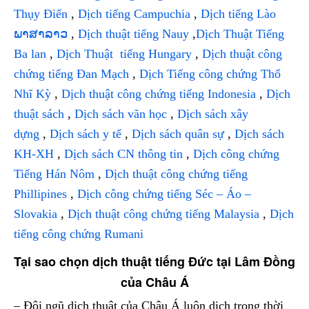
Thụy Điển
,
Dịch tiếng Campuchia
,
Dịch tiếng Lào
ພາສາລາວ
,
Dịch thuật tiếng Nauy
,
Dịch Thuật Tiếng
Ba lan
,
Dịch Thuật tiếng Hungary
,
Dịch thuật công
chứng tiếng Đan Mạch
,
Dịch Tiếng công chứng Thổ
Nhĩ Kỳ
,
Dịch thuật công chứng tiếng Indonesia
,
Dịch
thuật sách
,
Dịch sách văn học
,
Dịch sách xây
dựng
,
Dịch sách y tế
,
Dịch sách quân sự
,
Dịch sách
KH-XH
,
Dịch sách CN thông tin
,
Dịch công chứng
Tiếng Hán Nôm
,
Dịch thuật công chứng tiếng
Phillipines
,
Dịch công chứng tiếng Séc – Áo –
Slovakia
,
Dịch thuật công chứng tiếng Malaysia
,
Dịch
tiếng công chứng Rumani
Tại sao chọn dịch thuật tiếng Đức tại Lâm Đồng
của Châu Á
– Đội ngũ dịch thuật của Châu Á luôn dịch trong thời