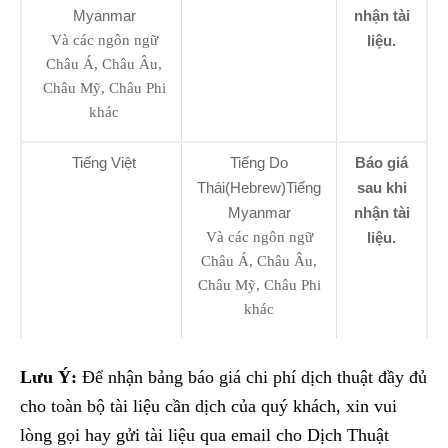
Myanmar
nhận tài
Và các ngôn ngữ
liệu.
Châu Á, Châu Âu,
Châu Mỹ, Châu Phi
khác
Tiếng Việt
Tiếng Do
Báo giá
Thái(Hebrew)Tiếng
sau khi
Myanmar
nhận tài
Và các ngôn ngữ
liệu.
Châu Á, Châu Âu,
Châu Mỹ, Châu Phi
khác
Lưu Ý:
Để nhận bảng báo giá chi phí dịch thuật đầy đủ
cho toàn bộ tài liệu cần dịch của quý khách, xin vui
lòng gọi hay gửi tài liệu qua email cho Dịch Thuật