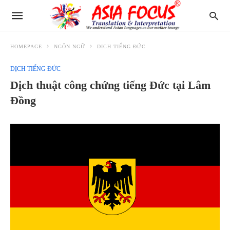
HOMEPAGE
NGÔN NGỮ
DỊCH TIẾNG ĐỨC
DỊCH TIẾNG ĐỨC
Dịch thuật công chứng tiếng Đức tại Lâm
Đồng