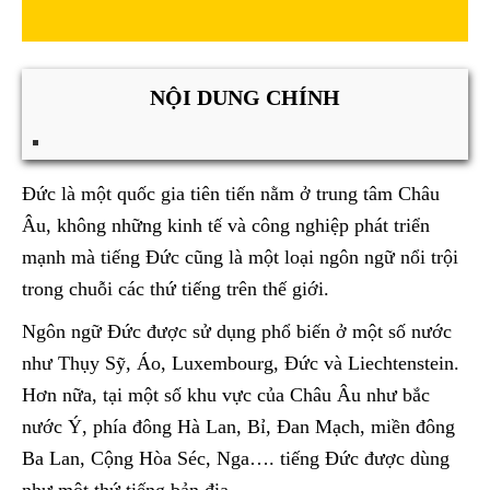
NỘI DUNG CHÍNH
Đức là một quốc gia tiên tiến nằm ở trung tâm Châu
Âu, không những kinh tế và công nghiệp phát triển
mạnh mà tiếng Đức cũng là một loại ngôn ngữ nổi trội
trong chuỗi các thứ tiếng trên thế giới.
Ngôn ngữ Đức được sử dụng phổ biến ở một số nước
như Thụy Sỹ, Áo, Luxembourg, Đức và Liechtenstein.
Hơn nữa, tại một số khu vực của Châu Âu như bắc
nước Ý, phía đông Hà Lan, Bỉ, Đan Mạch, miền đông
Ba Lan, Cộng Hòa Séc, Nga…. tiếng Đức được dùng
như một thứ tiếng bản địa.