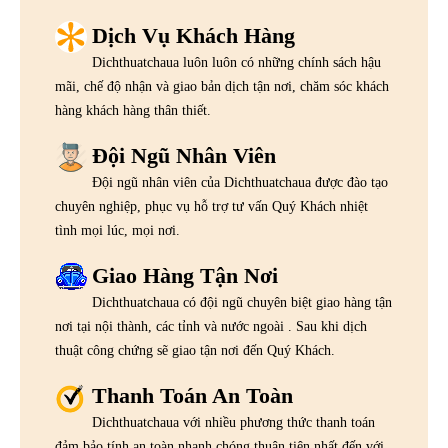
Dịch Vụ Khách Hàng
Dichthuatchaua luôn luôn có những chính sách hậu
mãi, chế độ nhận và giao bản dịch tận nơi, chăm sóc khách
hàng khách hàng thân thiết.
Đội Ngũ Nhân Viên
Đội ngũ nhân viên của Dichthuatchaua được đào tạo
chuyên nghiệp, phục vụ hỗ trợ tư vấn Quý Khách nhiệt
tình mọi lúc, mọi nơi.
Giao Hàng Tận Nơi
Dichthuatchaua có đội ngũ chuyên biệt giao hàng tận
nơi tại nội thành, các tỉnh và nước ngoài . Sau khi dịch
thuật công chứng sẽ giao tận nơi đến Quý Khách.
Thanh Toán An Toàn
Dichthuatchaua với nhiều phương thức thanh toán
đảm bảo tính an toàn nhanh chóng thuận tiện nhất đến với