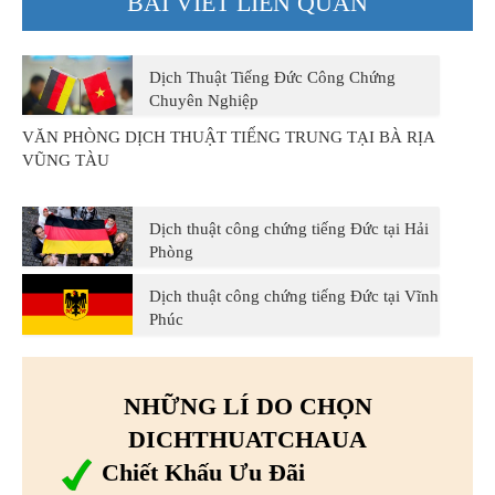
BÀI VIẾT LIÊN QUAN
Dịch Thuật Tiếng Đức Công Chứng
Chuyên Nghiệp
VĂN PHÒNG DỊCH THUẬT TIẾNG TRUNG TẠI BÀ RỊA
VŨNG TÀU
Dịch thuật công chứng tiếng Đức tại Hải
Phòng
Dịch thuật công chứng tiếng Đức tại Vĩnh
Phúc
NHỮNG LÍ DO CHỌN
DICHTHUATCHAUA
Chiết Khấu Ưu Đãi