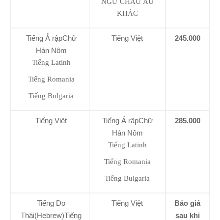
NGỮ CHÂU ÂU
KHÁC
Tiếng Ả rậpChữ
Tiếng Việt
245.000
Hán Nôm
Tiếng Latinh
Tiếng Romania
Tiếng Bulgaria
Tiếng Việt
Tiếng Ả rậpChữ
285.000
Hán Nôm
Tiếng Latinh
Tiếng Romania
Tiếng Bulgaria
Tiếng Do
Tiếng Việt
Báo giá
Thái(Hebrew)Tiếng
sau khi