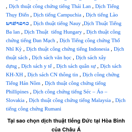
,
Dịch thuật công chứng tiếng Thái Lan
,
Dịch Tiếng
Thụy Điển
,
Dịch tiếng Campuchia
,
Dịch tiếng Lào
ພາສາລາວ
,
Dịch thuật tiếng Nauy
,
Dịch Thuật Tiếng
Ba lan
,
Dịch Thuật tiếng Hungary
,
Dịch thuật công
chứng tiếng Đan Mạch
,
Dịch Tiếng công chứng Thổ
Nhĩ Kỳ
,
Dịch thuật công chứng tiếng Indonesia
,
Dịch
thuật sách
,
Dịch sách văn học
,
Dịch sách xây
dựng
,
Dịch sách y tế
,
Dịch sách quân sự
,
Dịch sách
KH-XH
,
Dịch sách CN thông tin
,
Dịch công chứng
Tiếng Hán Nôm
,
Dịch thuật công chứng tiếng
Phillipines
,
Dịch công chứng tiếng Séc – Áo –
Slovakia
,
Dịch thuật công chứng tiếng Malaysia
,
Dịch
tiếng công chứng Rumani
Tại sao chọn dịch thuật tiếng Đức tại Hòa Bình
của Châu Á