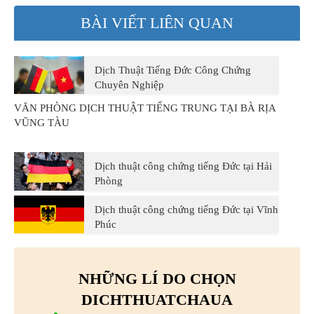
BÀI VIẾT LIÊN QUAN
Dịch Thuật Tiếng Đức Công Chứng
Chuyên Nghiệp
VĂN PHÒNG DỊCH THUẬT TIẾNG TRUNG TẠI BÀ RỊA
VŨNG TÀU
Dịch thuật công chứng tiếng Đức tại Hải
Phòng
Dịch thuật công chứng tiếng Đức tại Vĩnh
Phúc
NHỮNG LÍ DO CHỌN
DICHTHUATCHAUA