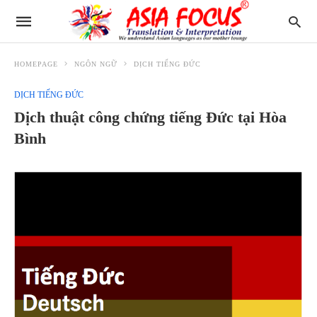
HOMEPAGE
NGÔN NGỮ
DỊCH TIẾNG ĐỨC
DỊCH TIẾNG ĐỨC
Dịch thuật công chứng tiếng Đức tại Hòa
Bình