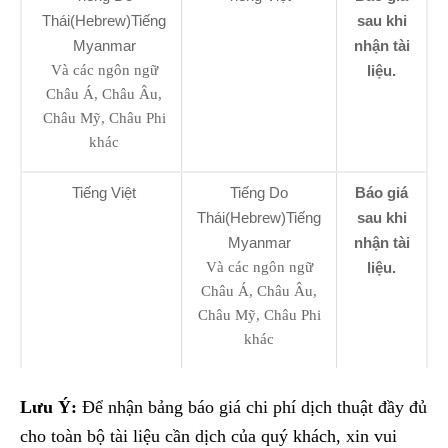
Thái(Hebrew)Tiếng
sau khi
Myanmar
nhận tài
Và các ngôn ngữ
liệu.
Châu Á, Châu Âu,
Châu Mỹ, Châu Phi
khác
Tiếng Việt
Tiếng Do
Báo giá
Thái(Hebrew)Tiếng
sau khi
Myanmar
nhận tài
Và các ngôn ngữ
liệu.
Châu Á, Châu Âu,
Châu Mỹ, Châu Phi
khác
Lưu Ý:
Để nhận bảng báo giá chi phí dịch thuật đầy đủ
cho toàn bộ tài liệu cần dịch của quý khách, xin vui