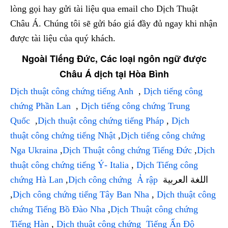
lòng gọi hay gửi tài liệu qua email cho Dịch Thuật
Châu Á. Chúng tôi sẽ gửi báo giá đầy đủ ngay khi nhận
được tài liệu của quý khách.
Ngoài Tiếng Đức, Các loại ngôn ngữ được
Châu Á dịch tại Hòa Bình
Dịch thuật công chứng tiếng Anh
,
Dịch tiếng công
chứng Phần Lan
,
Dịch tiếng công chứng Trung
Quốc
,
Dịch thuật công chứng tiếng Pháp
,
Dịch
thuật công chứng tiếng Nhật
,
Dịch tiếng công chứng
Nga Ukraina
,
Dịch Thuật công chứng Tiếng Đức
,
Dịch
thuật công chứng tiếng Ý- Italia
,
Dịch Tiếng công
chứng Hà Lan
,
Dịch công chứng Ả rập
اللغة العربية
,
Dịch công chứng tiếng Tây Ban Nha
,
Dịch thuật công
chứng Tiếng Bồ Đào Nha
,
Dịch Thuật công chứng
Tiếng Hàn
,
Dịch thuật công chứng Tiếng Ấn Độ