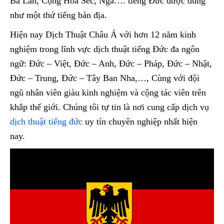
Ba Lan, Cộng Hòa Séc, Nga…. tiếng Đức được dùng
như một thứ tiếng bản địa.
Hiện nay Dịch Thuật Châu Á với hơn 12 năm kinh
nghiệm trong lĩnh vực dịch thuật tiếng Đức đa ngôn
ngữ: Đức – Việt, Đức – Anh, Đức – Pháp, Đức – Nhật,
Đức – Trung, Đức – Tây Ban Nha,…, Cùng với đội
ngũ nhân viên giàu kinh nghiệm và cộng tác viên trên
khắp thế giới. Chúng tôi tự tin là nơi cung cấp dịch vụ
dịch thuật tiếng đức
uy tín chuyên nghiệp nhất hiện
nay.