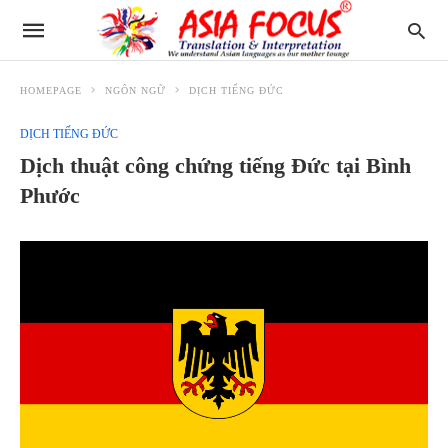
HOMEPAGE
NGÔN NGỮ
DỊCH TIẾNG ĐỨC
DỊCH TIẾNG ĐỨC
Dịch thuật công chứng tiếng Đức tại Bình
Phước