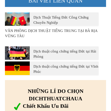
BÀI VIẾT LIÊN QUAN
Dịch Thuật Tiếng Đức Công Chứng
Chuyên Nghiệp
VĂN PHÒNG DỊCH THUẬT TIẾNG TRUNG TẠI BÀ RỊA
VŨNG TÀU
Dịch thuật công chứng tiếng Đức tại Hải
Phòng
Dịch thuật công chứng tiếng Đức tại Vĩnh
Phúc
NHỮNG LÍ DO CHỌN
DICHTHUATCHAUA
Chiết Khấu Ưu Đãi