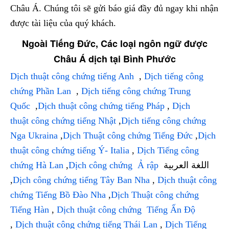
Châu Á. Chúng tôi sẽ gửi báo giá đầy đủ ngay khi nhận
được tài liệu của quý khách.
Ngoài Tiếng Đức, Các loại ngôn ngữ được
Châu Á dịch tại Bình Phước
Dịch thuật công chứng tiếng Anh
,
Dịch tiếng công
chứng Phần Lan
,
Dịch tiếng công chứng Trung
Quốc
,
Dịch thuật công chứng tiếng Pháp
,
Dịch
thuật công chứng tiếng Nhật
,
Dịch tiếng công chứng
Nga Ukraina
,
Dịch Thuật công chứng Tiếng Đức
,
Dịch
thuật công chứng tiếng Ý- Italia
,
Dịch Tiếng công
chứng Hà Lan
,
Dịch công chứng Ả rập
اللغة العربية
,
Dịch công chứng tiếng Tây Ban Nha
,
Dịch thuật công
chứng Tiếng Bồ Đào Nha
,
Dịch Thuật công chứng
Tiếng Hàn
,
Dịch thuật công chứng Tiếng Ấn Độ
,
Dịch thuật công chứng tiếng Thái Lan
,
Dịch Tiếng