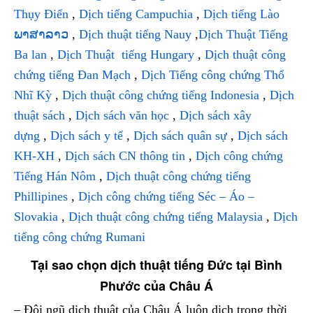
Thụy Điển
,
Dịch tiếng Campuchia
,
Dịch tiếng Lào
ພາສາລາວ
,
Dịch thuật tiếng Nauy
,
Dịch Thuật Tiếng
Ba lan
,
Dịch Thuật tiếng Hungary
,
Dịch thuật công
chứng tiếng Đan Mạch
,
Dịch Tiếng công chứng Thổ
Nhĩ Kỳ
,
Dịch thuật công chứng tiếng Indonesia
,
Dịch
thuật sách
,
Dịch sách văn học
,
Dịch sách xây
dựng
,
Dịch sách y tế
,
Dịch sách quân sự
,
Dịch sách
KH-XH
,
Dịch sách CN thông tin
,
Dịch công chứng
Tiếng Hán Nôm
,
Dịch thuật công chứng tiếng
Phillipines
,
Dịch công chứng tiếng Séc – Áo –
Slovakia
,
Dịch thuật công chứng tiếng Malaysia
,
Dịch
tiếng công chứng Rumani
Tại sao chọn dịch thuật tiếng Đức tại Bình
Phước của Châu Á
– Đội ngũ dịch thuật của Châu Á luôn dịch trong thời