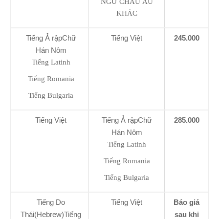
NGỮ CHÂU ÂU
KHÁC
Tiếng Ả rậpChữ
Tiếng Việt
245.000
Hán Nôm
Tiếng Latinh
Tiếng Romania
Tiếng Bulgaria
Tiếng Việt
Tiếng Ả rậpChữ
285.000
Hán Nôm
Tiếng Latinh
Tiếng Romania
Tiếng Bulgaria
Tiếng Do
Tiếng Việt
Báo giá
Thái(Hebrew)Tiếng
sau khi