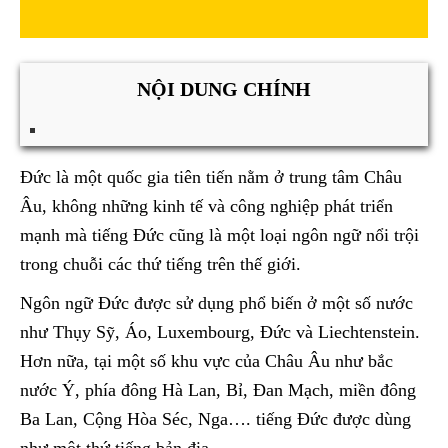
NỘI DUNG CHÍNH
Đức là một quốc gia tiên tiến nằm ở trung tâm Châu
Âu, không những kinh tế và công nghiệp phát triển
mạnh mà tiếng Đức cũng là một loại ngôn ngữ nổi trội
trong chuỗi các thứ tiếng trên thế giới.
Ngôn ngữ Đức được sử dụng phổ biến ở một số nước
như Thụy Sỹ, Áo, Luxembourg, Đức và Liechtenstein.
Hơn nữa, tại một số khu vực của Châu Âu như bắc
nước Ý, phía đông Hà Lan, Bỉ, Đan Mạch, miền đông
Ba Lan, Cộng Hòa Séc, Nga…. tiếng Đức được dùng
như một thứ tiếng bản địa.