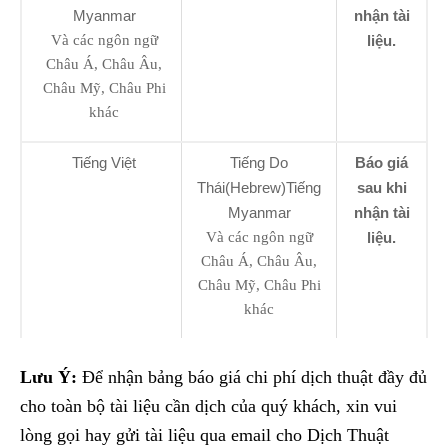
Myanmar
nhận tài
Và các ngôn ngữ
liệu.
Châu Á, Châu Âu,
Châu Mỹ, Châu Phi
khác
Tiếng Việt
Tiếng Do
Báo giá
Thái(Hebrew)Tiếng
sau khi
Myanmar
nhận tài
Và các ngôn ngữ
liệu.
Châu Á, Châu Âu,
Châu Mỹ, Châu Phi
khác
Lưu Ý:
Để nhận bảng báo giá chi phí dịch thuật đầy đủ
cho toàn bộ tài liệu cần dịch của quý khách, xin vui
lòng gọi hay gửi tài liệu qua email cho Dịch Thuật