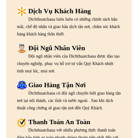
Dịch Vụ Khách Hàng
Dichthuatchaua luôn luôn có những chính sách hậu
mãi, chế độ nhận và giao bản dịch tận nơi, chăm sóc khách
hàng khách hàng thân thiết.
Đội Ngũ Nhân Viên
Đội ngũ nhân viên của Dichthuatchaua được đào tạo
chuyên nghiệp, phục vụ hỗ trợ tư vấn Quý Khách nhiệt
tình mọi lúc, mọi nơi.
Giao Hàng Tận Nơi
Dichthuatchaua có đội ngũ chuyên biệt giao hàng tận
nơi tại nội thành, các tỉnh và nước ngoài . Sau khi dịch
thuật công chứng sẽ giao tận nơi đến Quý Khách.
Thanh Toán An Toàn
Dichthuatchaua với nhiều phương thức thanh toán
đảm bảo tính an toàn nhanh chóng thuận tiện nhất đến với