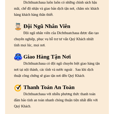
Dichthuatchaua luôn luôn có những chính sách hậu
mãi, chế độ nhận và giao bản dịch tận nơi, chăm sóc khách
hàng khách hàng thân thiết.
Đội Ngũ Nhân Viên
Đội ngũ nhân viên của Dichthuatchaua được đào tạo
chuyên nghiệp, phục vụ hỗ trợ tư vấn Quý Khách nhiệt
tình mọi lúc, mọi nơi.
Giao Hàng Tận Nơi
Dichthuatchaua có đội ngũ chuyên biệt giao hàng tận
nơi tại nội thành, các tỉnh và nước ngoài . Sau khi dịch
thuật công chứng sẽ giao tận nơi đến Quý Khách.
Thanh Toán An Toàn
Dichthuatchaua với nhiều phương thức thanh toán
đảm bảo tính an toàn nhanh chóng thuận tiện nhất đến với
Quý Khách.