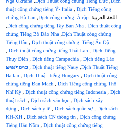
Nga Ukraina
,
Dịch Thuật công chứng Tiếng Đức
,
Dịch
thuật công chứng tiếng Ý- Italia
,
Dịch Tiếng công
chứng Hà Lan
,
Dịch công chứng Ả rập
اللغة العربية
,
Dịch công chứng tiếng Tây Ban Nha
,
Dịch thuật công
chứng Tiếng Bồ Đào Nha
,
Dịch Thuật công chứng
Tiếng Hàn
,
Dịch thuật công chứng Tiếng Ấn Độ
,
Dịch thuật công chứng tiếng Thái Lan
,
Dịch Tiếng
Thụy Điển
,
Dịch tiếng Campuchia
,
Dịch tiếng Lào
ພາສາລາວ
,
Dịch thuật tiếng Nauy
,
Dịch Thuật Tiếng
Ba lan
,
Dịch Thuật tiếng Hungary
,
Dịch thuật công
chứng tiếng Đan Mạch
,
Dịch Tiếng công chứng Thổ
Nhĩ Kỳ
,
Dịch thuật công chứng tiếng Indonesia
,
Dịch
thuật sách
,
Dịch sách văn học
,
Dịch sách xây
dựng
,
Dịch sách y tế
,
Dịch sách quân sự
,
Dịch sách
KH-XH
,
Dịch sách CN thông tin
,
Dịch công chứng
Tiếng Hán Nôm
,
Dịch thuật công chứng tiếng