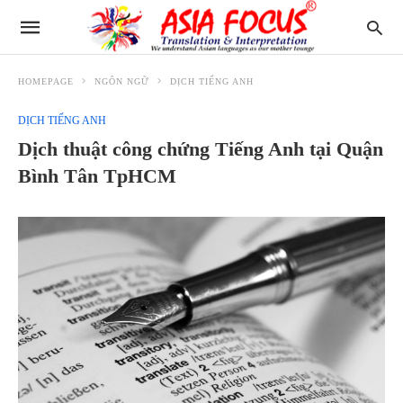
HOMEPAGE
NGÔN NGỮ
DỊCH TIẾNG ANH
DỊCH TIẾNG ANH
Dịch thuật công chứng Tiếng Anh tại Quận
Bình Tân TpHCM