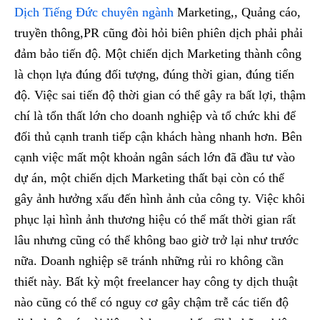
Dịch Tiếng Đức chuyên ngành
Marketing,, Quảng cáo,
truyền thông,PR cũng đòi hỏi biên phiên dịch phải phải
đảm bảo tiến độ. Một chiến dịch Marketing thành công
là chọn lựa đúng đối tượng, đúng thời gian, đúng tiến
độ. Việc sai tiến độ thời gian có thể gây ra bất lợi, thậm
chí là tổn thất lớn cho doanh nghiệp và tổ chức khi để
đối thủ cạnh tranh tiếp cận khách hàng nhanh hơn. Bên
cạnh việc mất một khoản ngân sách lớn đã đầu tư vào
dự án, một chiến dịch Marketing thất bại còn có thể
gây ảnh hưởng xấu đến hình ảnh của công ty. Việc khôi
phục lại hình ảnh thương hiệu có thể mất thời gian rất
lâu nhưng cũng có thể không bao giờ trở lại như trước
nữa. Doanh nghiệp sẽ tránh những rủi ro không cần
thiết này. Bất kỳ một freelancer hay công ty dịch thuật
nào cũng có thể có nguy cơ gây chậm trễ các tiến độ