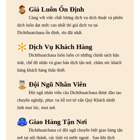
Giá Luôn Ổn Định
Cùng với việc chất lượng dịch vụ dịch thuật và phiên
dịch luôn đạt mức cao nhất thì giá dịch vụ tại
Dichthuatchaua ổn định, ưu đãi nhất.
Dịch Vụ Khách Hàng
Dichthuatchaua luôn luôn có những chính sách hậu
mãi, chế độ nhận và giao bản dịch tận nơi, chăm sóc khách
hàng khách hàng thân thiết.
Đội Ngũ Nhân Viên
Đội ngũ nhân viên của Dichthuatchaua được đào tạo
chuyên nghiệp, phục vụ hỗ trợ tư vấn Quý Khách nhiệt
tình mọi lúc, mọi nơi.
Giao Hàng Tận Nơi
Dichthuatchaua có đội ngũ chuyên biệt giao hàng tận
nơi tại nội thành, các tỉnh và nước ngoài . Sau khi dịch