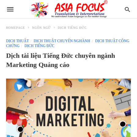
HOMEPAGE
NGÔN NGỮ
DỊCH TIẾNG ĐỨC
DỊCH THUẬT
DỊCH THUẬT CHUYÊN NGHÀNH
DỊCH THUẬT CÔNG
CHỨNG
DỊCH TIẾNG ĐỨC
Dịch tài liệu Tiếng Đức chuyên ngành
Marketing Quảng cáo