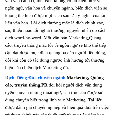
vào văn cảnh cụ thể. Nếu không có đủ kiến thức về
ngôn ngữ, văn hóa và chuyên ngành, biên dịch viên sẽ
không thể hiểu được một cách sâu sắc ý nghĩa của tài
liệu văn bản. Lỗi dịch thường mắc là dịch chính xác,
sai, thiếu hoặc tối nghĩa thường, nguyên nhân do cách
dịch word-by-word. Một văn bản Marketing,Quảng
cáo, truyền thông mắc lỗi về ngôn ngữ sẽ khó thể tiếp
cận đạt được mục đích quảng bá đến người tiêu dùng,
đôi khi còn có tác dụng ngược ảnh hương tới thương
hiệu của chiến dịch Marketing đó.
Dịch Tiếng Đức chuyên ngành
Marketing, Quảng
cáo, truyền thông,PR
đòi hỏi người dịch vận dụng
uyển chuyển những thuật ngữ, cấu trúc câu được sử
dụng chuyên biệt trong lĩnh vực Marketing. Tài liệu
được đánh giá chuyên nghiệp và hiệu quả dựa trên việc
sử dụng chính xác các thuật ngữ nhưng vẫn đảm bảo