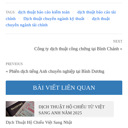
dịch thuật báo cáo kiểm toán
dịch thuật báo cáo tài
TAGS:
chính
Dịch thuật chuyên ngành kỹ thuât
dịch thuật
chuyên ngành tài chính
NEXT
Công ty dịch thuật công chứng tại Bình Chánh »
PREVIOUS
« Phiên dịch tiếng Anh chuyên nghiệp tại Bình Dương
BÀI VIẾT LIÊN QUAN
DỊCH THUẬT HỘ CHIẾU TỪ VIỆT
SANG ANH NĂM 2025
Dịch Thuật Hộ Chiếu Việt Sang Nhật