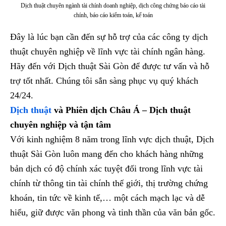
Dịch thuật chuyên ngành tài chính doanh nghiệp, dịch công chứng báo cáo tài
chính, báo cáo kiểm toán, kế toán
Đây là lúc bạn cần đến sự hỗ trợ của các công ty dịch
thuật chuyên nghiệp về lĩnh vực tài chính ngân hàng.
Hãy đến với Dịch thuật Sài Gòn để được tư vấn và hỗ
trợ tốt nhất. Chúng tôi sắn sàng phục vụ quý khách
24/24.
Dịch thuật
và Phiên dịch Châu Á – Dịch thuật
chuyên nghiệp và tận tâm
Với kinh nghiệm 8 năm trong lĩnh vực dịch thuật, Dịch
thuật Sài Gòn luôn mang đến cho khách hàng những
bản dịch có độ chính xác tuyệt đối trong lĩnh vực tài
chính từ thông tin tài chính thế giới, thị trường chứng
khoán, tin tức về kinh tế,… một cách mạch lạc và dễ
hiểu, giữ được văn phong và tinh thần của văn bản gốc.