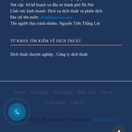
Nơi cấp: Sở kế hoạch và đầu tư thành phố Hà Nội
Lĩnh vực kinh doanh: Dịch vụ dịch thuật và phiên dịch
Địa chỉ tên miền:
dichthuatchaua.net
Tên người chịu trách nhiệm: Nguyễn Tiến Thắng Lợi
TỪ KHOÁ TÌM KIẾM VỀ DỊCH THUẬT
Dịch thuật chuyên nghiệp
,
Công ty dịch thuật
Home
Giới Thiệu
Dịch Thuật
Phiên Dịch
Tin tức
Tuyển Dụng
Liên Hệ
@Copyright 2012. Bản quyền thuộc về Dichthuatchaua
Xem bản đầy đủ