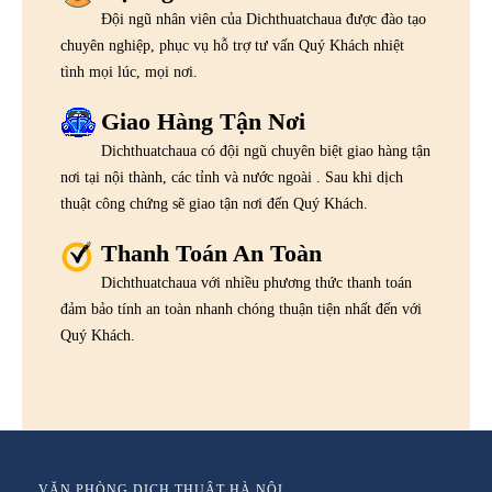
Đội ngũ nhân viên của Dichthuatchaua được đào tạo
chuyên nghiệp, phục vụ hỗ trợ tư vấn Quý Khách nhiệt
tình mọi lúc, mọi nơi.
Giao Hàng Tận Nơi
Dichthuatchaua có đội ngũ chuyên biệt giao hàng tận
nơi tại nội thành, các tỉnh và nước ngoài . Sau khi dịch
thuật công chứng sẽ giao tận nơi đến Quý Khách.
Thanh Toán An Toàn
Dichthuatchaua với nhiều phương thức thanh toán
đảm bảo tính an toàn nhanh chóng thuận tiện nhất đến với
Quý Khách.
VĂN PHÒNG DỊCH THUẬT HÀ NỘI