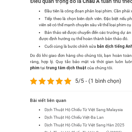
Điều quan trọng đó là
Châu Á
tuân thủ the
Đầu tiên là công đoạn phân loại phim. Cần phải 
Tiếp theo là chọn biên dịch viên. Đặc biệt nếu 
viên sẽ có thế mạnh chuyên sâu về thể loại phim cụ 
Bản thảo sẽ được chuyển đến các trưởng dự án 
được định hướng cụ thể hoàn thành bản thảo đó.
bản dịch tiếng An
Cuối cùng là bước chỉnh sửa
Do đó khi giao đơn hàng cho chúng tôi, bạn hoàn toàn
ràng, hợp lý. Quy tắc bảo mật và thời gian luôn l
phim
trung tâm dịch thuật
tại
của chúng tôi.
5/5 - (1 bình chọn)
Bài viết liên quan
Dịch Thuật Hộ Chiếu Từ Việt Sang Malaysia
Dịch Thuật Hộ Chiếu Việt-Ba Lan
Dịch Thuật Hộ Chiếu Từ Việt Sang Hàn 2025