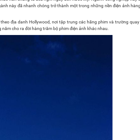
 ngành này đã nhanh chóng trở thành một trong những nền điện ảnh hàn
i theo địa danh Hollywood, nơi tập trung các hãng phim và trường quay
ng năm cho ra đời hàng trăm bộ phim điện ảnh khác nhau.