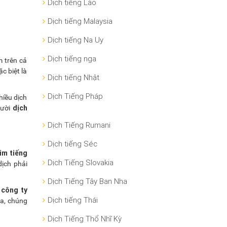
Dịch tiếng Lào
Dịch tiếng Malaysia
Dịch tiếng Na Uy
Dịch tiếng nga
m trên cả
c biệt là
Dịch tiếng Nhật
Dịch Tiếng Pháp
hiều dịch
dịch
gười
Dịch Tiếng Rumani
Dịch tiếng Séc
im tiếng
Dịch Tiếng Slovakia
dịch phải
Dịch Tiếng Tây Ban Nha
công ty
a
Dịch tiếng Thái
ra, chúng
Dịch Tiếng Thổ Nhĩ Kỳ