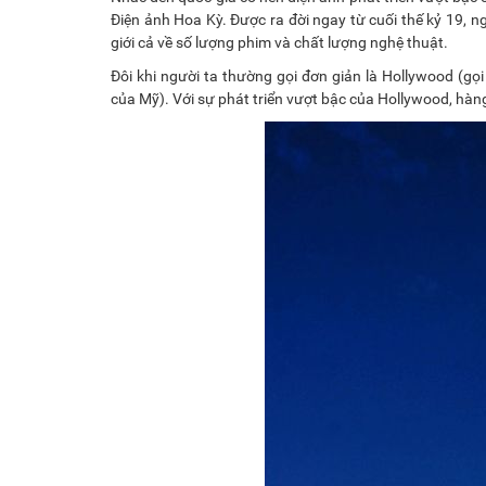
Điện ảnh Hoa Kỳ. Được ra đời ngay từ cuối thế kỷ 19,
giới cả về số lượng phim và chất lượng nghệ thuật.
Đôi khi người ta thường gọi đơn giản là Hollywood (gọ
của Mỹ). Với sự phát triển vượt bậc của Hollywood, hà