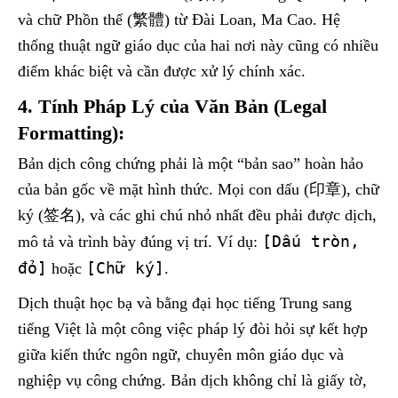
và chữ Phồn thể (繁體) từ Đài Loan, Ma Cao. Hệ
thống thuật ngữ giáo dục của hai nơi này cũng có nhiều
điểm khác biệt và cần được xử lý chính xác.
4. Tính Pháp Lý của Văn Bản (Legal
Formatting):
Bản dịch công chứng phải là một “bản sao” hoàn hảo
của bản gốc về mặt hình thức. Mọi con dấu (印章), chữ
ký (签名), và các ghi chú nhỏ nhất đều phải được dịch,
[Dấu tròn,
mô tả và trình bày đúng vị trí. Ví dụ:
đỏ]
[Chữ ký]
hoặc
.
Dịch thuật học bạ và bằng đại học tiếng Trung sang
tiếng Việt là một công việc pháp lý đòi hỏi sự kết hợp
giữa kiến thức ngôn ngữ, chuyên môn giáo dục và
nghiệp vụ công chứng. Bản dịch không chỉ là giấy tờ,