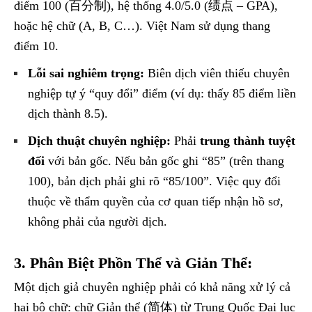
điểm 100 (百分制), hệ thống 4.0/5.0 (绩点 – GPA),
hoặc hệ chữ (A, B, C…). Việt Nam sử dụng thang
điểm 10.
Lỗi sai nghiêm trọng:
Biên dịch viên thiếu chuyên
nghiệp tự ý “quy đổi” điểm (ví dụ: thấy 85 điểm liền
dịch thành 8.5).
Dịch thuật chuyên nghiệp:
Phải
trung thành tuyệt
đối
với bản gốc. Nếu bản gốc ghi “85” (trên thang
100), bản dịch phải ghi rõ “85/100”. Việc quy đổi
thuộc về thẩm quyền của cơ quan tiếp nhận hồ sơ,
không phải của người dịch.
3. Phân Biệt Phồn Thể và Giản Thể:
Một dịch giả chuyên nghiệp phải có khả năng xử lý cả
hai bộ chữ: chữ Giản thể (简体) từ Trung Quốc Đại lục