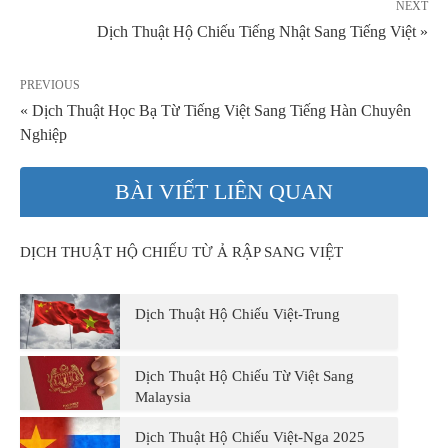
NEXT
Dịch Thuật Hộ Chiếu Tiếng Nhật Sang Tiếng Việt »
PREVIOUS
« Dịch Thuật Học Bạ Từ Tiếng Việt Sang Tiếng Hàn Chuyên
Nghiệp
BÀI VIẾT LIÊN QUAN
DỊCH THUẬT HỘ CHIẾU TỪ Ả RẬP SANG VIỆT
Dịch Thuật Hộ Chiếu Việt-Trung
Dịch Thuật Hộ Chiếu Từ Việt Sang
Malaysia
Dịch Thuật Hộ Chiếu Việt-Nga 2025