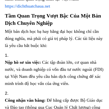
https://dichthuatchaua.net
Tầm Quan Trọng Vượt Bậc Của Một Bản
Dịch Chuyên Nghiệp
Một bản dịch học bạ hay bằng đại học không chỉ cần
đúng nghĩa, mà phải có giá trị pháp lý. Các tài liệu này
là yêu cầu bắt buộc khi:
Nộp hồ sơ xin việc:
Các tập đoàn lớn, cơ quan nhà
nước, và doanh nghiệp có vốn đầu tư nước ngoài (FDI)
tại Việt Nam đều yêu cầu bản dịch công chứng để xác
minh trình độ học vấn của ứng viên.
Công nhận văn bằng:
Để bằng cấp được Bộ Giáo dục
và Đào tạo (thông qua Cục Quản lý Chất lượng) công