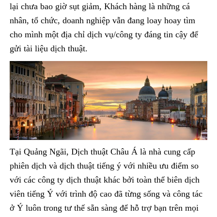
lại chưa bao giờ sụt giảm, Khách hàng là những cá
nhân, tổ chức, doanh nghiệp vẫn đang loay hoay tìm
cho mình một địa chỉ dịch vụ/công ty đáng tin cậy để
gửi tài liệu dịch thuật.
Tại Quảng Ngãi, Dịch thuật Châu Á là nhà cung cấp
phiên dịch và dịch thuật tiếng ý với nhiều ưu điểm so
với các công ty dịch thuật khác bởi toàn thể biên dịch
viên tiếng Ý với trình độ cao đã từng sống và công tác
ở Ý luôn trong tư thế sẵn sàng để hỗ trợ bạn trên mọi