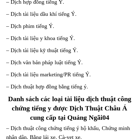
– Dịch hợp đồng tiếng Ý.
– Dịch tài liệu dầu khí tiếng Ý.
– Dịch phim tiếng Ý.
– Dịch tài liệu y khoa tiếng Ý.
– Dịch tài liệu kỹ thuật tiếng Ý.
– Dịch văn bản pháp luật tiếng Ý.
– Dịch tài liệu marketing/PR tiếng Ý.
– Dịch thuật hợp đồng bằng tiếng ý.
Danh sách các loại tài liệu dịch thuật công
chứng tiếng y được Dịch Thuật Châu Á
cung cấp tại Quảng Ngãi04
– Dịch thuật công chứng tiếng ý hộ khẩu, Chứng minh
nhân dân, Bằng lái xe, Cà-vẹt xe.