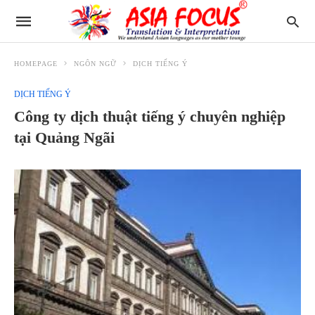
HOMEPAGE
NGÔN NGỮ
DỊCH TIẾNG Ý
DỊCH TIẾNG Ý
Công ty dịch thuật tiếng ý chuyên nghiệp
tại Quảng Ngãi