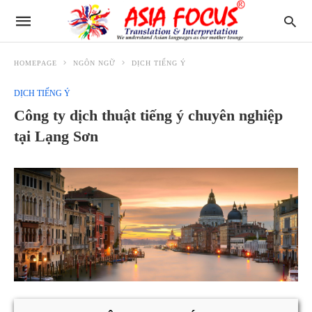
HOMEPAGE
NGÔN NGỮ
DỊCH TIẾNG Ý
DỊCH TIẾNG Ý
Công ty dịch thuật tiếng ý chuyên nghiệp
tại Lạng Sơn