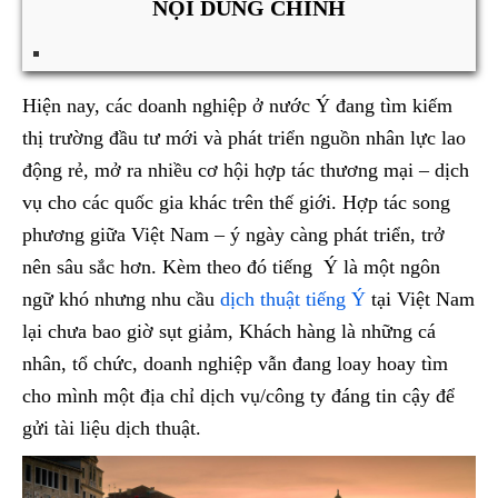
NỘI DUNG CHÍNH
Hiện nay, các doanh nghiệp ở nước Ý đang tìm kiếm
thị trường đầu tư mới và phát triển nguồn nhân lực lao
động rẻ, mở ra nhiều cơ hội hợp tác thương mại – dịch
vụ cho các quốc gia khác trên thế giới. Hợp tác song
phương giữa Việt Nam – ý ngày càng phát triển, trở
nên sâu sắc hơn. Kèm theo đó tiếng Ý là một ngôn
ngữ khó nhưng nhu cầu
dịch thuật tiếng Ý
tại Việt Nam
lại chưa bao giờ sụt giảm, Khách hàng là những cá
nhân, tổ chức, doanh nghiệp vẫn đang loay hoay tìm
cho mình một địa chỉ dịch vụ/công ty đáng tin cậy để
gửi tài liệu dịch thuật.