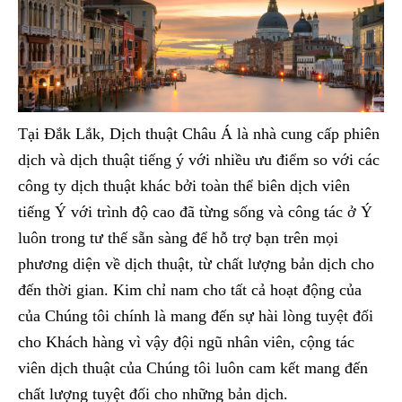
Tại Đắk Lắk, Dịch thuật Châu Á là nhà cung cấp phiên
dịch và dịch thuật tiếng ý với nhiều ưu điểm so với các
công ty dịch thuật khác bởi toàn thể biên dịch viên
tiếng Ý với trình độ cao đã từng sống và công tác ở Ý
luôn trong tư thế sẵn sàng để hỗ trợ bạn trên mọi
phương diện về dịch thuật, từ chất lượng bản dịch cho
đến thời gian. Kim chỉ nam cho tất cả hoạt động của
của Chúng tôi chính là mang đến sự hài lòng tuyệt đối
cho Khách hàng vì vậy đội ngũ nhân viên, cộng tác
viên dịch thuật của Chúng tôi luôn cam kết mang đến
chất lượng tuyệt đối cho những bản dịch.