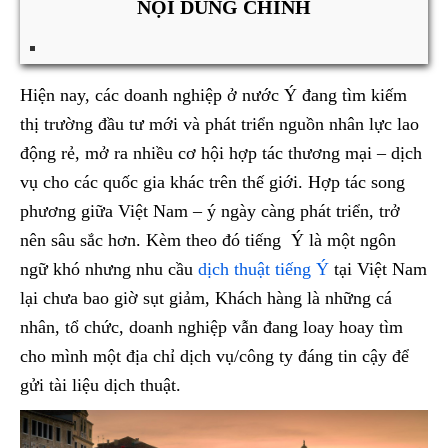
NỘI DUNG CHÍNH
Hiện nay, các doanh nghiệp ở nước Ý đang tìm kiếm
thị trường đầu tư mới và phát triển nguồn nhân lực lao
động rẻ, mở ra nhiều cơ hội hợp tác thương mại – dịch
vụ cho các quốc gia khác trên thế giới. Hợp tác song
phương giữa Việt Nam – ý ngày càng phát triển, trở
nên sâu sắc hơn. Kèm theo đó tiếng Ý là một ngôn
ngữ khó nhưng nhu cầu
dịch thuật tiếng Ý
tại Việt Nam
lại chưa bao giờ sụt giảm, Khách hàng là những cá
nhân, tổ chức, doanh nghiệp vẫn đang loay hoay tìm
cho mình một địa chỉ dịch vụ/công ty đáng tin cậy để
gửi tài liệu dịch thuật.