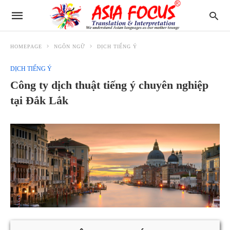
HOMEPAGE
NGÔN NGỮ
DỊCH TIẾNG Ý
DỊCH TIẾNG Ý
Công ty dịch thuật tiếng ý chuyên nghiệp
tại Đắk Lắk