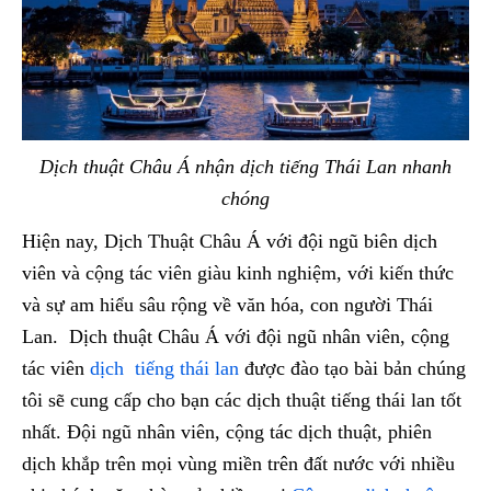
Dịch thuật Châu Á nhận dịch tiếng Thái Lan nhanh
chóng
Hiện nay, Dịch Thuật Châu Á với đội ngũ biên dịch
viên và cộng tác viên giàu kinh nghiệm, với kiến thức
và sự am hiểu sâu rộng về văn hóa, con người Thái
Lan. Dịch thuật Châu Á với đội ngũ nhân viên, cộng
tác viên
dịch tiếng thái lan
được đào tạo bài bản chúng
tôi sẽ cung cấp cho bạn các dịch thuật tiếng thái lan tốt
nhất. Đội ngũ nhân viên, cộng tác dịch thuật, phiên
dịch khắp trên mọi vùng miền trên đất nước với nhiều