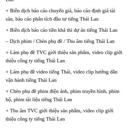
+ Biên dịch báo cáo chuyển giá, báo cáo định giá tài
sản, báo cáo phân tích đầu tư tiếng Thái Lan
+ Biên dịch báo cáo tiền khả thi dự án tiếng Thái Lan
– Dịch phim / Chèn phụ đề / Thu âm tiếng Thái Lan
+ Làm phụ đề TVC giới thiệu sản phẩm, video clip giới
thiệu công ty tiếng Thái Lan
+ Làm phụ đề video tiếng Thái, video clip hướng dẫn
vận hành tiếng Thái Lan
+ Chèn phụ đề phim điện ảnh, phim truyền hình, phim
bộ, phim tài liệu tiếng Thái Lan
+ Thu âm TVC giới thiệu sản phẩm, video clip giới
thiệu công ty tiếng Thái Lan