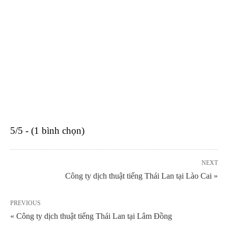
5/5 - (1 bình chọn)
NEXT
Công ty dịch thuật tiếng Thái Lan tại Lào Cai »
PREVIOUS
« Công ty dịch thuật tiếng Thái Lan tại Lâm Đồng