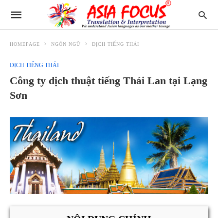
HOMEPAGE
NGÔN NGỮ
DỊCH TIẾNG THÁI
DỊCH TIẾNG THÁI
Công ty dịch thuật tiếng Thái Lan tại Lạng
Sơn