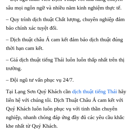
sâu mọi ngôn ngữ và nhiều năm kinh nghiệm thực tế.
– Quy trình dịch thuật Chất lượng, chuyên nghiệp đảm
bảo chính xác tuyệt đối.
– Dịch thuật châu Á cam kết đảm bảo dịch thuật đúng
thời hạn cam kết.
– Giá dịch thuật tiếng Thái luôn luôn thấp nhất trên thị
trường.
– Đội ngũ tư vấn phục vụ 24/7.
Tại Lạng Sơn Quý Khách cần
dịch thuật tiếng Thái
hãy
liên hệ với chúng tôi. Dịch Thuật Châu Á cam kết với
Quý Khách luôn luôn phục vụ với tinh thần chuyên
nghiệp, nhanh chóng đáp ứng đầy đủ các yêu cầu khắc
khe nhất từ Quý Khách.