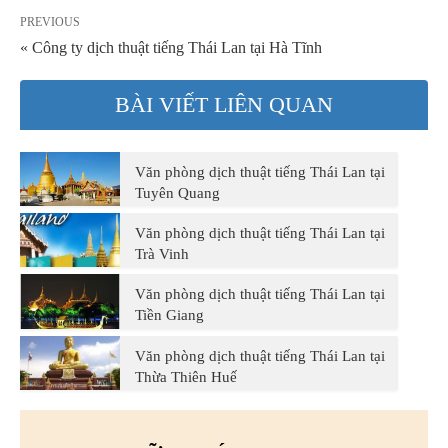
PREVIOUS
« Công ty dịch thuật tiếng Thái Lan tại Hà Tĩnh
BÀI VIẾT LIÊN QUAN
Văn phòng dịch thuật tiếng Thái Lan tại
Tuyên Quang
Văn phòng dịch thuật tiếng Thái Lan tại
Trà Vinh
Văn phòng dịch thuật tiếng Thái Lan tại
Tiền Giang
Văn phòng dịch thuật tiếng Thái Lan tại
Thừa Thiên Huế