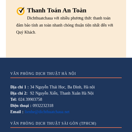
Thanh Toán An Toàn
Dichthuatchaua với nhiều phương thức thanh toán
đảm bảo tính an toàn nhanh chóng thuận tiện nhất đến với
Quý Khách.
VĂN PHÒNG DỊCH THUẬT HÀ NỘI
Địa chỉ 1 :
34 Nguyễn Thái Học, Ba Đình, Hà nội
Địa chỉ 2:
92 Nguyễn Xiển, Thanh Xuân Hà Nội
Tel:
024.39903758
Điện thoại :
0932232318
Email :
lienhe@dichthuatchaua.net
VĂN PHÒNG DỊCH THUẬT SÀI GÒN (TPHCM)