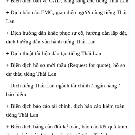
+ Biên dịch bản vẽ CAD, bằng sáng chế tiếng Thái Lan
+ Dịch báo cáo EMC, giao diện người dùng tiếng Thái
Lan
+ Dịch hướng dẫn khắc phục sự cố, hướng dẫn lắp đặt,
dịch hướng dẫn vận hành tiếng Thái Lan
+ Dịch thuật tài liệu đào tạo tiếng Thái Lan
+ Biên dịch hồ sơ mời thầu (Request for quote), hồ sơ
dự thầu tiếng Thái Lan
– Dịch tiếng Thái Lan ngành tài chính / ngân hàng /
bảo hiểm
+ Biên dịch báo cáo tài chính, dịch báo cáo kiểm toán
tiếng Thái Lan
+ Biên dịch bảng cân đối kế toán, báo cáo kết quả kinh