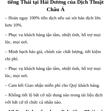
tiếng Thái tại Hải Dương của Dịch Thuật
Châu Á
– Hoàn ngay 100% tiền dịch nếu sai sót bản dịch lớn
hơn 10%.
– Phục vụ khách hàng tận tâm, nhiệt tình, hỗ trợ mọi
lúc, mọi nơi.
– Minh bạch báo giá, chính xác chất lượng, tiết kiệm
chi phí.
– Phục vụ khách hàng tận tâm, nhiệt tình, hỗ trợ mọi
lúc, mọi nơi.
– Cam kết Giao nhận miễn phí cho Quý khách hàng.
– Không tiết lộ bất cứ nội dung nào trong tài liệu dịch
với bất cứ tổ chức cá nhân nào.