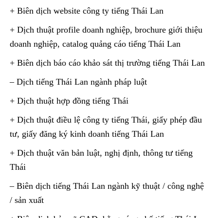
+ Biên dịch website công ty tiếng Thái Lan
+ Dịch thuật profile doanh nghiệp, brochure giới thiệu
doanh nghiệp, catalog quảng cáo tiếng Thái Lan
+ Biên dịch báo cáo khảo sát thị trường tiếng Thái Lan
– Dịch tiếng Thái Lan ngành pháp luật
+ Dịch thuật hợp đồng tiếng Thái
+ Dịch thuật điều lệ công ty tiếng Thái, giấy phép đầu
tư, giấy đăng ký kinh doanh tiếng Thái Lan
+ Dịch thuật văn bản luật, nghị định, thông tư tiếng
Thái
– Biên dịch tiếng Thái Lan ngành kỹ thuật / công nghệ
/ sản xuất