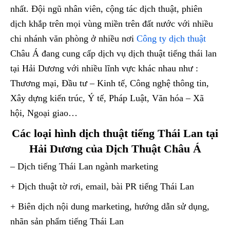
nhất. Đội ngũ nhân viên, cộng tác dịch thuật, phiên
dịch khắp trên mọi vùng miền trên đất nước với nhiều
chi nhánh văn phòng ở nhiều nơi
Công ty dịch thuật
Châu Á đang cung cấp dịch vụ dịch thuật tiếng thái lan
tại Hải Dương với nhiều lĩnh vực khác nhau như :
Thương mại, Đầu tư – Kinh tế, Công nghệ thông tin,
Xây dựng kiến trúc, Ý tế, Pháp Luật, Văn hóa – Xã
hội, Ngoại giao…
Các loại hình dịch thuật tiếng Thái Lan tại
Hải Dương của Dịch Thuật Châu Á
– Dịch tiếng Thái Lan ngành marketing
+ Dịch thuật tờ rơi, email, bài PR tiếng Thái Lan
+ Biên dịch nội dung marketing, hướng dẫn sử dụng,
nhãn sản phẩm tiếng Thái Lan