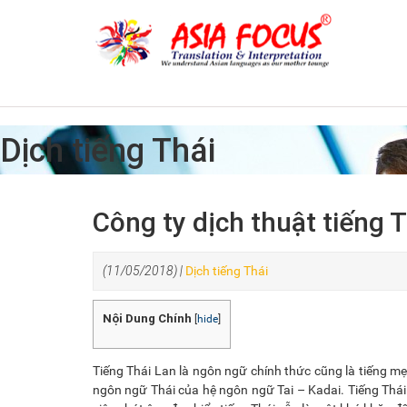
Dịch tiếng Thái
Công ty dịch thuật tiếng T
(11/05/2018) |
Dịch tiếng Thái
Nội Dung Chính
[
hide
]
Tiếng Thái Lan là ngôn ngữ chính thức cũng là tiếng m
ngôn ngữ Thái của hệ ngôn ngữ Tai – Kadai. Tiếng Thái 