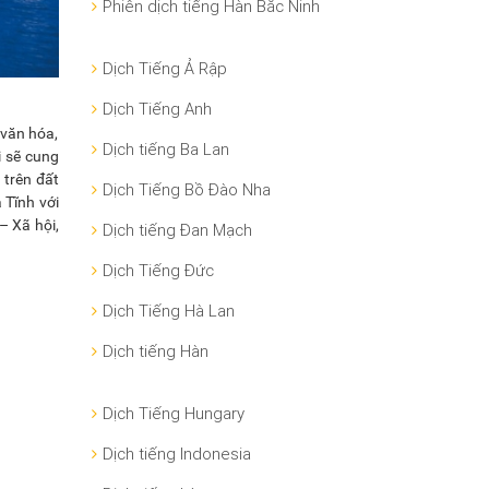
Phiên dịch tiếng Hàn Bắc Ninh
Dịch Tiếng Ả Rập
Dịch Tiếng Anh
 văn hóa,
Dịch tiếng Ba Lan
i sẽ cung
 trên đất
Dịch Tiếng Bồ Đào Nha
 Tĩnh với
– Xã hội,
Dịch tiếng Đan Mạch
Dịch Tiếng Đức
Dịch Tiếng Hà Lan
Dịch tiếng Hàn
Dịch Tiếng Hungary
Dịch tiếng Indonesia