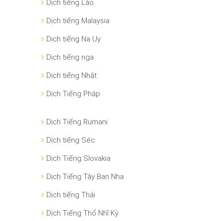
Dịch tiếng Lào
Dịch tiếng Malaysia
Dịch tiếng Na Uy
Dịch tiếng nga
Dịch tiếng Nhật
Dịch Tiếng Pháp
Dịch Tiếng Rumani
Dịch tiếng Séc
Dịch Tiếng Slovakia
Dịch Tiếng Tây Ban Nha
Dịch tiếng Thái
Dịch Tiếng Thổ Nhĩ Kỳ