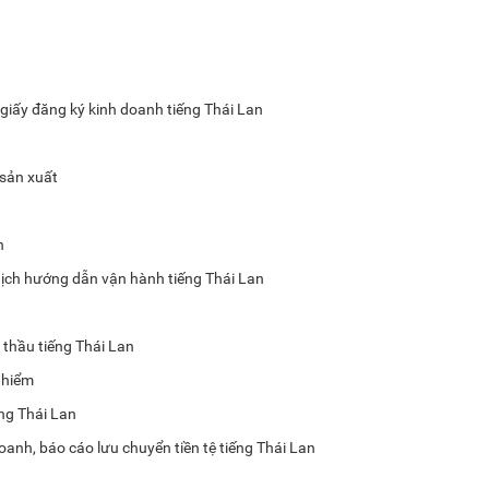
, giấy đăng ký kinh doanh tiếng Thái Lan
 sản xuất
n
dịch hướng dẫn vận hành tiếng Thái Lan
 thầu tiếng Thái Lan
 hiểm
ếng Thái Lan
oanh, báo cáo lưu chuyển tiền tệ tiếng Thái Lan