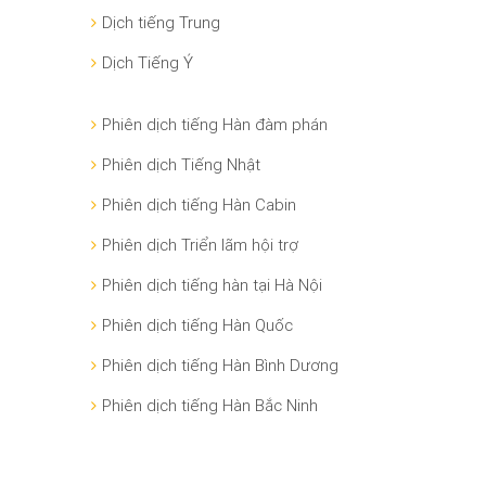
Dịch tiếng Trung
Dịch Tiếng Ý
Phiên dịch tiếng Hàn đàm phán
Phiên dịch Tiếng Nhật
Phiên dịch tiếng Hàn Cabin
Phiên dịch Triển lãm hội trợ
Phiên dịch tiếng hàn tại Hà Nội
Phiên dịch tiếng Hàn Quốc
Phiên dịch tiếng Hàn Bình Dương
Phiên dịch tiếng Hàn Bắc Ninh