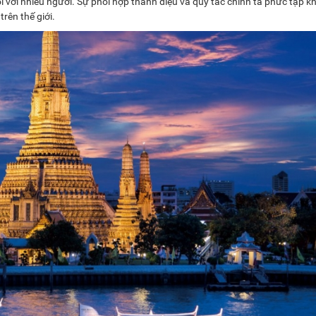
i với nhiều người. Sự phối hợp thanh điệu và quy tắc chính tả phức tạp kh
rên thế giới.