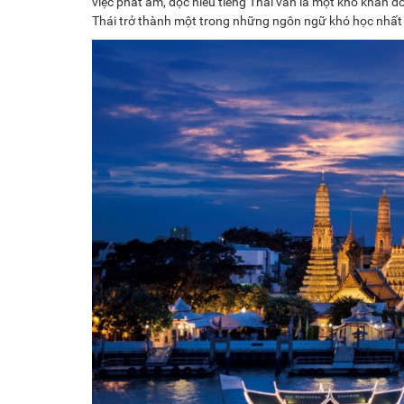
việc phát âm, đọc hiểu tiếng Thái vẫn là một khó khăn đố
Thái trở thành một trong những ngôn ngữ khó học nhất t