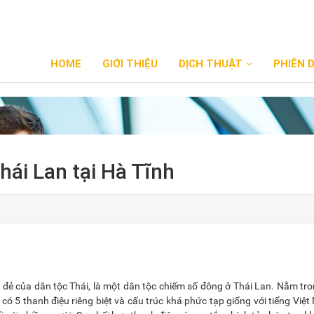
HOME
GIỚI THIỆU
DỊCH THUẬT
PHIÊN 
hái Lan tại Hà Tĩnh
ẹ đẻ của dân tộc Thái, là một dân tộc chiếm số đông ở Thái Lan. Nằm t
có 5 thanh điệu riêng biệt và cấu trúc khá phức tạp giống với tiếng Việ