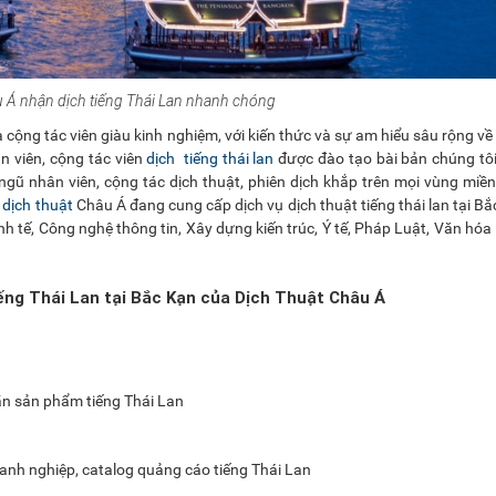
u Á nhận dịch tiếng Thái Lan nhanh chóng
à cộng tác viên giàu kinh nghiệm, với kiến thức và sự am hiểu sâu rộng về
n viên, cộng tác viên
dịch tiếng thái lan
được đào tạo bài bản chúng tô
 ngũ nhân viên, cộng tác dịch thuật, phiên dịch khắp trên mọi vùng miền
 dịch thuật
Châu Á đang cung cấp dịch vụ dịch thuật tiếng thái lan tại Bắ
h tế, Công nghệ thông tin, Xây dựng kiến trúc, Ý tế, Pháp Luật, Văn hóa 
iếng Thái Lan tại Bắc Kạn của Dịch Thuật Châu Á
ãn sản phẩm tiếng Thái Lan
doanh nghiệp, catalog quảng cáo tiếng Thái Lan