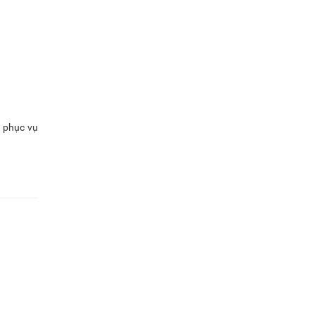
n phục vụ