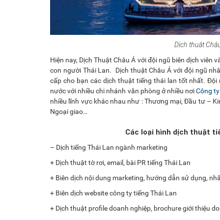
Dịch thuật Châ
Hiện nay, Dịch Thuật Châu Á với đội ngũ biên dịch viên v
con người Thái Lan. Dịch thuật Châu Á với đội ngũ nhâ
cấp cho bạn các dịch thuật tiếng thái lan tốt nhất. Đội
nước với nhiều chi nhánh văn phòng ở nhiều nơi
Công ty
nhiều lĩnh vực khác nhau như : Thương mại, Đầu tư – Kin
Ngoại giao…
Các loại hình dịch thuật t
– Dịch tiếng Thái Lan ngành marketing
+ Dịch thuật tờ rơi, email, bài PR tiếng Thái Lan
+ Biên dịch nội dung marketing, hướng dẫn sử dụng, nh
+ Biên dịch website công ty tiếng Thái Lan
+ Dịch thuật profile doanh nghiệp, brochure giới thiệu 