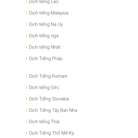
Dịch tiếng Lào
Dịch tiếng Malaysia
Dịch tiếng Na Uy
Dịch tiếng nga
Dịch tiếng Nhật
Dịch Tiếng Pháp
Dịch Tiếng Rumani
Dịch tiếng Séc
Dịch Tiếng Slovakia
Dịch Tiếng Tây Ban Nha
Dịch tiếng Thái
Dịch Tiếng Thổ Nhĩ Kỳ