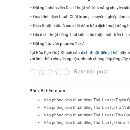
– Đội ngũ nhân viên Dịch Thuật với khả năng chuyên sâ
– Quy trình dịch thuật Chất lượng, chuyên nghiệp đảm bả
– Dịch thuật châu Á cam kết đảm bảo dịch thuật đúng t
– Giá dịch thuật tiếng Thái luôn luôn thấp nhất trên thị 
– Đội ngũ tư vấn phục vụ 24/7.
Tại Bắc Kạn Quý Khách cần
dịch thuật tiếng Thái
hãy li
với tinh thần chuyên nghiệp, nhanh chóng đáp ứng đầy 
Rate this post
Bài viết liên quan
Văn phòng dịch thuật tiếng Thái Lan tại Tuyên 
Văn phòng dịch thuật tiếng Thái Lan tại Trà Vin
Văn phòng dịch thuật tiếng Thái Lan tại Tiền Gi
Văn phòng dịch thuật tiếng Thái Lan tại Thừa T