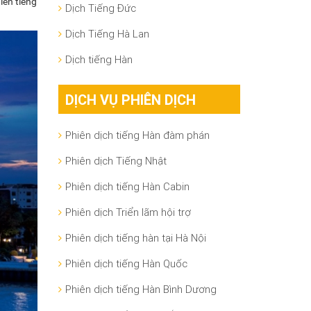
iến tiếng
Dịch Tiếng Đức
Dịch Tiếng Hà Lan
Dịch tiếng Hàn
DỊCH VỤ PHIÊN DỊCH
Phiên dịch tiếng Hàn đàm phán
Phiên dịch Tiếng Nhật
Phiên dịch tiếng Hàn Cabin
Phiên dịch Triển lãm hội trợ
Phiên dịch tiếng hàn tại Hà Nội
Phiên dịch tiếng Hàn Quốc
Phiên dịch tiếng Hàn Bình Dương