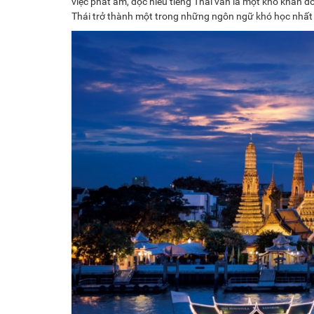
việc phát âm, đọc hiểu tiếng Thái vẫn là một khó khăn đố
Thái trở thành một trong những ngôn ngữ khó học nhất t