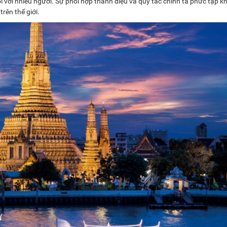
i với nhiều người. Sự phối hợp thanh điệu và quy tắc chính tả phức tạp kh
rên thế giới.