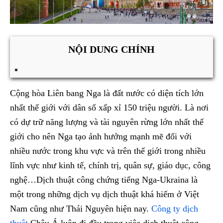
NỘI DUNG CHÍNH
Cộng hòa Liên bang Nga là đất nước có diện tích lớn
nhất thế giới với dân số xấp xỉ 150 triệu người. Là nơi
có dự trữ năng lượng và tài nguyên rừng lớn nhất thế
giới cho nên Nga tạo ảnh hưởng mạnh mẽ đối với
nhiều nước trong khu vực và trên thế giới trong nhiều
lĩnh vực như kinh tế, chính trị, quân sự, giáo dục, công
nghệ…Dịch thuật công chứng tiếng Nga-Ukraina là
một trong những dịch vụ dịch thuật khá hiếm ở Việt
Nam cũng như Thái Nguyên hiện nay.
Công ty dịch