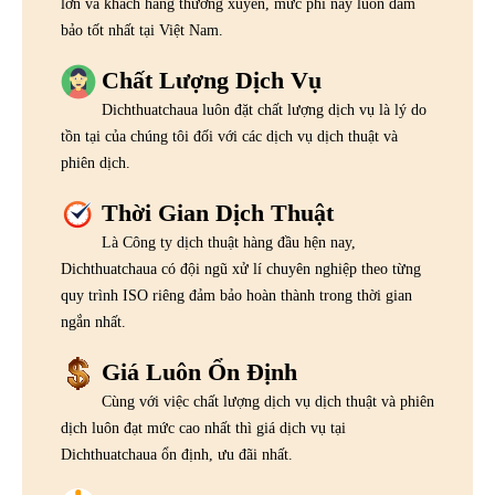
lớn và khách hàng thường xuyên, mức phí này luôn đảm
bảo tốt nhất tại Việt Nam.
Chất Lượng Dịch Vụ
Dichthuatchaua luôn đặt chất lượng dịch vụ là lý do
tồn tại của chúng tôi đối với các dịch vụ dịch thuật và
phiên dịch.
Thời Gian Dịch Thuật
Là Công ty dịch thuật hàng đầu hện nay,
Dichthuatchaua có đội ngũ xử lí chuyên nghiệp theo từng
quy trình ISO riêng đảm bảo hoàn thành trong thời gian
ngắn nhất.
Giá Luôn Ổn Định
Cùng với việc chất lượng dịch vụ dịch thuật và phiên
dịch luôn đạt mức cao nhất thì giá dịch vụ tại
Dichthuatchaua ổn định, ưu đãi nhất.