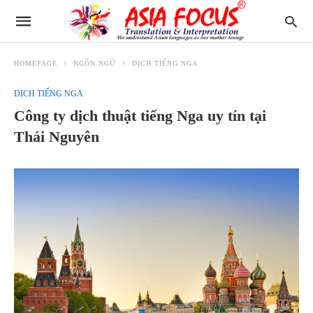
HOMEPAGE
NGÔN NGỮ
DỊCH TIẾNG NGA
DỊCH TIẾNG NGA
Công ty dịch thuật tiếng Nga uy tín tại
Thái Nguyên