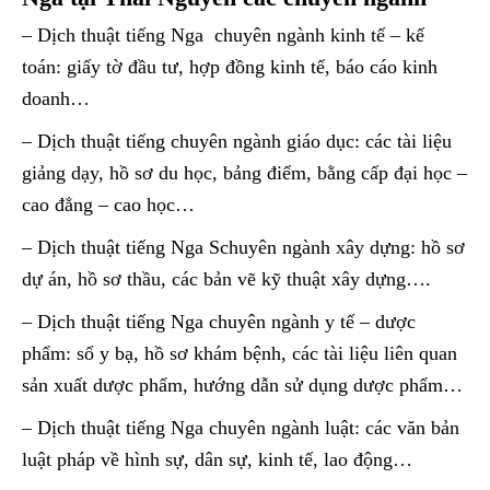
– Dịch thuật tiếng Nga chuyên ngành kinh tế – kế
toán: giấy tờ đầu tư, hợp đồng kinh tế, báo cáo kinh
doanh…
– Dịch thuật tiếng chuyên ngành giáo dục: các tài liệu
giảng dạy, hồ sơ du học, bảng điểm, bằng cấp đại học –
cao đẳng – cao học…
– Dịch thuật tiếng Nga Schuyên ngành xây dựng: hồ sơ
dự án, hồ sơ thầu, các bản vẽ kỹ thuật xây dựng….
– Dịch thuật tiếng Nga chuyên ngành y tế – dược
phẩm: sổ y bạ, hồ sơ khám bệnh, các tài liệu liên quan
sản xuất dược phẩm, hướng dẫn sử dụng dược phẩm…
– Dịch thuật tiếng Nga chuyên ngành luật: các văn bản
luật pháp về hình sự, dân sự, kinh tế, lao động…