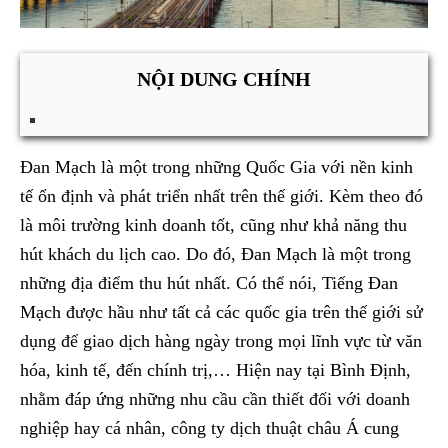
NỘI DUNG CHÍNH
Đan Mạch là một trong những Quốc Gia với nền kinh
tế ổn định và phát triển nhất trên thế giới. Kèm theo đó
là môi trường kinh doanh tốt, cũng như khả năng thu
hút khách du lịch cao. Do đó, Đan Mạch là một trong
những địa điểm thu hút nhất. Có thể nói, Tiếng Đan
Mạch được hầu như tất cả các quốc gia trên thế giới sử
dụng để giao dịch hàng ngày trong mọi lĩnh vực từ văn
hóa, kinh tế, đến chính trị,… Hiện nay tại Bình Định,
nhằm đáp ứng những nhu cầu cần thiết đối với doanh
nghiệp hay cá nhân, công ty dịch thuật châu Á cung