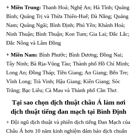
+ Miền Trung:
Thanh Hoá; Nghệ An; Hà Tĩnh; Quảng
Bình; Quảng Trị và Thừa Thiên-Huế; Đà Nẵng; Quảng
Nam; Quảng Ngãi; Bình Định; Phú Yên; Khánh Hoà;
Ninh Thuận; Bình Thuận; Kon Tum; Gia Lai; Đắc Lắc;
Đắc Nông và Lâm Đồng
+ Miền Nam:
Bình Phước; Bình Dương; Đồng Nai;
Tây Ninh; Bà Rịa-Vũng Tàu; Thành phố Hồ Chí Minh;
Long An; Đồng Tháp; Tiền Giang; An Giang; Bến Tre;
Vĩnh Long; Trà Vinh; Hậu Giang; Kiên Giang; Sóc
Trăng; Bạc Liêu; Cà Mau và Thành phố Cần Thơ.
Tại sao chọn dịch thuật châu Á làm nơi
dịch thuật tiếng đan mạch tại Bình Định
+ Đội ngũ dịch thuật và phiên dịch tiếng Đan Mạch của
Châu Á hơn 10 năm kinh nghiệm đảm bảo dịch chuẩn