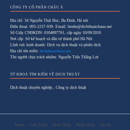
CÔNG TY CỔ PHẦN CHÂU Á
Địa chỉ: 34 Nguyễn Thái Học, Ba Đình, Hà nội
Điện thoại: 093-2237-939- Email: lienhe@dichthuatchaua.net
Số Giấy CNĐKDN: 0104897761, cấp ngày 10/09/2010
Nơi cấp: Sở kế hoạch và đầu tư thành phố Hà Nội
Lĩnh vực kinh doanh: Dịch vụ dịch thuật và phiên dịch
Địa chỉ tên miền:
dichthuatchaua.net
Tên người chịu trách nhiệm: Nguyễn Tiến Thắng Lợi
TỪ KHOÁ TÌM KIẾM VỀ DỊCH THUẬT
Dịch thuật chuyên nghiệp
,
Công ty dịch thuật
Home
Giới Thiệu
Dịch Thuật
Phiên Dịch
Tin tức