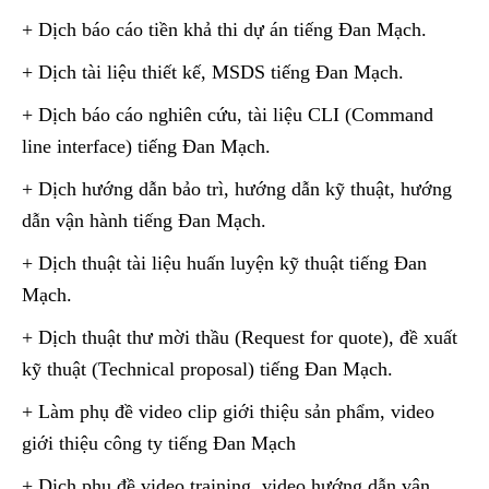
+ Dịch báo cáo tiền khả thi dự án tiếng Đan Mạch.
+ Dịch tài liệu thiết kế, MSDS tiếng Đan Mạch.
+ Dịch báo cáo nghiên cứu, tài liệu CLI (Command
line interface) tiếng Đan Mạch.
+ Dịch hướng dẫn bảo trì, hướng dẫn kỹ thuật, hướng
dẫn vận hành tiếng Đan Mạch.
+ Dịch thuật tài liệu huấn luyện kỹ thuật tiếng Đan
Mạch.
+ Dịch thuật thư mời thầu (Request for quote), đề xuất
kỹ thuật (Technical proposal) tiếng Đan Mạch.
+ Làm phụ đề video clip giới thiệu sản phẩm, video
giới thiệu công ty tiếng Đan Mạch
+ Dịch phụ đề video training, video hướng dẫn vận