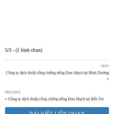
5/5 - (1 bình chọn)
NEXT
Công ty dịch thuật công chứng tiếng Đan Mạch tại Bình Dương
»
PREVIOUS
« Công ty dịch thuật công chứng tiếng Đan Mạch tại Bến Tre
BÀI VIẾT LIÊN QUAN