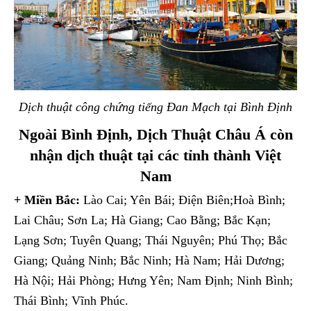
Dịch thuật công chứng tiếng Đan Mạch tại Bình Định
Ngoài Bình Định, Dịch Thuật Châu Á còn
nhận dịch thuật tại các tỉnh thành Việt
Nam
+ Miền Bắc:
Lào Cai; Yên Bái; Điện Biên;Hoà Bình;
Lai Châu; Sơn La; Hà Giang; Cao Bằng; Bắc Kạn;
Lạng Sơn; Tuyên Quang; Thái Nguyên; Phú Thọ; Bắc
Giang; Quảng Ninh; Bắc Ninh; Hà Nam; Hải Dương;
Hà Nội; Hải Phòng; Hưng Yên; Nam Định; Ninh Bình;
Thái Bình; Vĩnh Phúc.