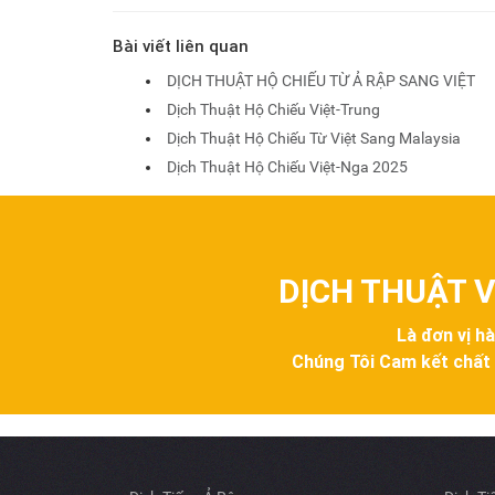
Bài viết liên quan
DỊCH THUẬT HỘ CHIẾU TỪ Ả RẬP SANG VIỆT
Dịch Thuật Hộ Chiếu Việt-Trung
Dịch Thuật Hộ Chiếu Từ Việt Sang Malaysia
Dịch Thuật Hộ Chiếu Việt-Nga 2025
DỊCH THUẬT V
Là đơn vị h
Chúng Tôi Cam kết chất lư