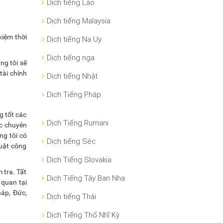
Dịch tiếng Lào
Dịch tiếng Malaysia
kiệm thời
Dịch tiếng Na Uy
Dịch tiếng nga
ng tôi sẽ
tài chính
Dịch tiếng Nhật
Dịch Tiếng Pháp
g tốt các
Dịch Tiếng Rumani
ực chuyên
ng tôi có
Dịch tiếng Séc
uật công
Dịch Tiếng Slovakia
 tra. Tất
Dịch Tiếng Tây Ban Nha
 quan tại
áp, Đức,
Dịch tiếng Thái
Dịch Tiếng Thổ Nhĩ Kỳ