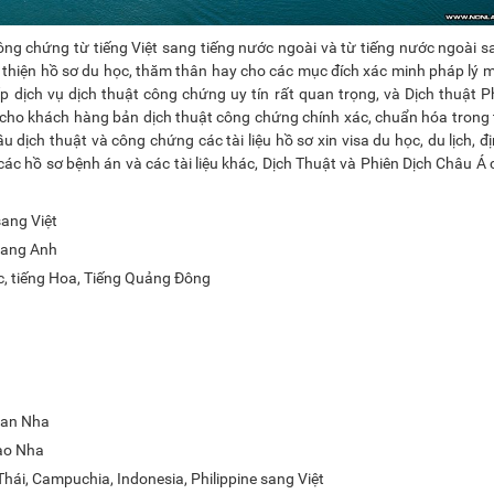
công chứng từ tiếng Việt sang tiếng nước ngoài và từ tiếng nước ngoài s
n thiện hồ sơ du học, thăm thân hay cho các mục đích xác minh pháp lý 
 dịch vụ dịch thuật công chứng uy tín rất quan trọng, và Dịch thuật P
cho khách hàng bản dịch thuật công chứng chính xác, chuẩn hóa trong 
ịch thuật và công chứng các tài liệu hồ sơ xin visa du học, du lịch, đị
ác hồ sơ bệnh án và các tài liệu khác, Dịch Thuật và Phiên Dịch Châu Á
sang Việt
 sang Anh
c, tiếng Hoa, Tiếng Quảng Đông
Ban Nha
Đào Nha
Thái, Campuchia, Indonesia, Philippine sang Việt