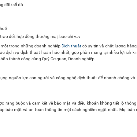
ng đất/sổ đỏ
thuế
 trao đổi, hợp đồng thương mại, báo chí v..v
h một trong những doanh nghiệp
Dịch thuật
có uy tín và chất lượng hàng
c dịch vụ dịch thuật hoàn hảo nhất, góp phần mang lại nhiều lợi ích ki
 phần thành công cùng Quý Cơ quan, Doanh nghiệp.
dụng nguồn lực con người và công nghệ dịch thuật để nhanh chóng và 
ợc ràng buộc và cam kết về bảo mật và điều khoản không tiết lộ thông
háp bảo mật và an toàn thông tin một cách nghiêm ngặt nhất. Mọi bản 