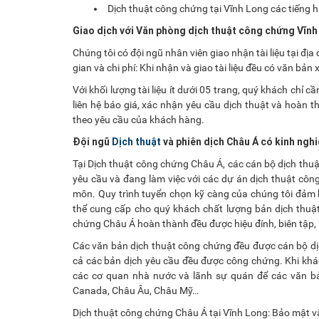
Dịch thuật công chứng tại Vĩnh Long các tiếng
Giao dịch với Văn phòng dịch thuật công chứng Vĩnh 
Chúng tôi có đội ngũ nhân viên giao nhận tài liệu tại đị
gian và chi phí: Khi nhận và giao tài liệu đều có văn bản
Với khối lượng tài liệu ít dưới 05 trang, quý khách chỉ 
liên hệ báo giá, xác nhận yêu cầu dịch thuật và hoàn th
theo yêu cầu của khách hàng.
Đội ngũ
Dịch thuật
và phiên dịch Châu Á có kinh ng
Tại Dịch thuật công chứng Châu Á, các cán bộ dịch thu
yêu cầu và đang làm việc với các dự án dịch thuật côn
môn. Quy trình tuyển chọn kỹ càng của chúng tôi đảm 
thể cung cấp cho quý khách chất lượng bản dịch thuậ
chứng Châu Á hoàn thành đều được hiệu đính, biên tập, 
Các văn bản dịch thuật công chứng đều được cán bộ dịch
cả các bản dịch yêu cầu đều được công chứng. Khi khách
các cơ quan nhà nước và lãnh sự quán để các văn b
Canada, Châu Âu, Châu Mỹ…
Dịch thuật công chứng Châu Á tại Vĩnh Long: Bảo mật và