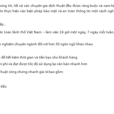
ng tôi, tất cả các chuyên gia dịch thuật đều được ràng buộc và cam k
luôn thực hiện các biện pháp bảo mật và an toàn thông tin một cách ng
cấp…
ên toàn lãnh thổ Việt Nam – làm việc 24 giờ một ngày, 7 ngày mỗi tuần
nh nghiệm chuyên ngành đối với hơn 30 ngôn ngữ khác nhau
để tiết kiệm thời gian và tiền bạc cho khách hàng
chi phí và đạt được tốc độ sử dụng lại văn bản nhanh hơn
h thuật công chứng nhanh giá rẻ bao gồm:
 dấu