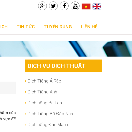
DỊCH
TIN TỨC
TUYỂN DỤNG
LIÊN HỆ
DỊCH VỤ DỊCH THUẬT
Dịch Tiếng Ả Rập
Dịch Tiếng Anh
Dịch tiếng Ba Lan
 phẩm của
Dịch Tiếng Bồ Đào Nha
nh vực để
Dịch tiếng Đan Mạch