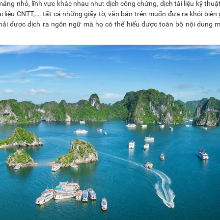
ng nhỏ, lĩnh vực khác nhau như: dịch công chứng, dịch tài liệu kỹ thuật
h tài liệu CNTT,…. tất cả những giấy tờ, văn bản trên muốn đưa ra khỏi biên
 phải được dịch ra ngôn ngữ mà họ có thể hiểu được toàn bộ nội dung