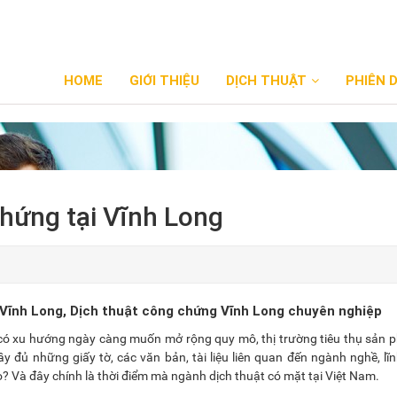
HOME
GIỚI THIỆU
DỊCH THUẬT
PHIÊN 
chứng tại Vĩnh Long
 Vĩnh Long, Dịch thuật công chứng Vĩnh Long chuyên nghiệp
gia có xu hướng ngày càng muốn mở rộng quy mô, thị trường tiêu thụ sản
y đủ những giấy tờ, các văn bản, tài liệu liên quan đến ngành nghề, lĩ
ào? Và đây chính là thời điểm mà ngành dịch thuật có mặt tại Việt Nam.