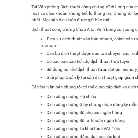
Tại Văn phòng Dịch thuật công chứng Vĩnh Long của chú
mật và điều khoản không tiết lộ thông tin. Chúng tôi 
nhất. Mọi bản dịch luôn được giữ bảo mật.
Dịch thuật công chứng Châu Á tại Vĩnh Long còn cung 
Dịch vụ dịch thuật văn bản nhanh, chính xác tr
mỗi năm!
Cán bộ dịch thuật được đào tạo chuyên sâu, ki
Có các báo cáo tiến độ dịch thuật trực tuyến
Sử dụng bộ nhớ dịch thuật (translation memory) 
Giải pháp Quản lý tài sản dịch thuật giúp giảm 
Các loại văn bản chúng tôi có thể cung cấp dịch vụ dịc
Dịch công chứng Hộ chiếu
Dịch công chứng Giấy chứng nhận đăng ký mẫu
Dịch công chứng Sổ phụ các ngân hàng
Dịch công chứng Số tài khoản ngân hàng
Dịch công chứng Tờ khai thuế VAT 10%
Dịch công chứng Bằng đại học các loại