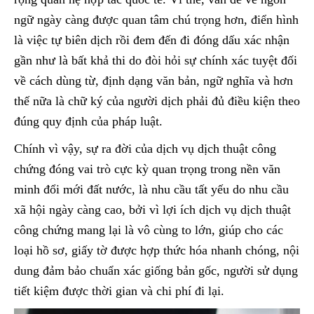
ngữ ngày càng được quan tâm chú trọng hơn, điển hình
là việc tự biên dịch rồi đem đến đi đóng dấu xác nhận
gần như là bất khả thi do đòi hỏi sự chính xác tuyệt đối
về cách dùng từ, định dạng văn bản, ngữ nghĩa và hơn
thế nữa là chữ ký của người dịch phải đủ điều kiện theo
đúng quy định của pháp luật.
Chính vì vậy, sự ra đời của dịch vụ dịch thuật công
chứng đóng vai trò cực kỳ quan trọng trong nền văn
minh đổi mới đất nước, là nhu cầu tất yếu do nhu cầu
xã hội ngày càng cao, bởi vì lợi ích dịch vụ dịch thuật
công chứng mang lại là vô cùng to lớn, giúp cho các
loại hồ sơ, giấy tờ được hợp thức hóa nhanh chóng, nội
dung đảm bảo chuẩn xác giống bản gốc, người sử dụng
tiết kiệm được thời gian và chi phí đi lại.