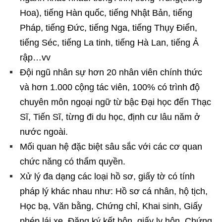
Hoa), tiếng Hàn quốc, tiếng Nhật Bản, tiếng
Pháp, tiếng Đức, tiếng Nga, tiếng Thụy Điển,
tiếng Séc, tiếng La tinh, tiếng Hà Lan, tiếng Ả
rập…vv
Đội ngũ nhân sự hơn 20 nhân viên chính thức
và hơn 1.000 cộng tác viên, 100% có trình độ
chuyên môn ngoại ngữ từ bậc Đại học đến Thạc
Sĩ, Tiến Sĩ, từng đi du học, định cư lâu năm ở
nước ngoài.
Mối quan hệ đặc biệt sâu sắc với các cơ quan
chức năng có thẩm quyền.
Xử lý đa dạng các loại hồ sơ, giấy tờ có tính
pháp lý khác nhau như: Hồ sơ cá nhân, hộ tịch,
Học bạ, Văn bằng, Chứng chỉ, Khai sinh, Giấy
phép lái xe, Đăng ký kết hôn, giấy ly hôn, Chứng