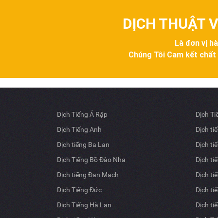
DỊCH THUẬT V
Là đơn vị h
Chúng Tôi Cam kết chất lư
Dịch Tiếng Ả Rập
Dịch T
Dịch Tiếng Anh
Dịch ti
Dịch tiếng Ba Lan
Dịch ti
Dịch Tiếng Bồ Đào Nha
Dịch ti
Dịch tiếng Đan Mạch
Dịch ti
Dịch Tiếng Đức
Dịch ti
Dịch Tiếng Hà Lan
Dịch ti