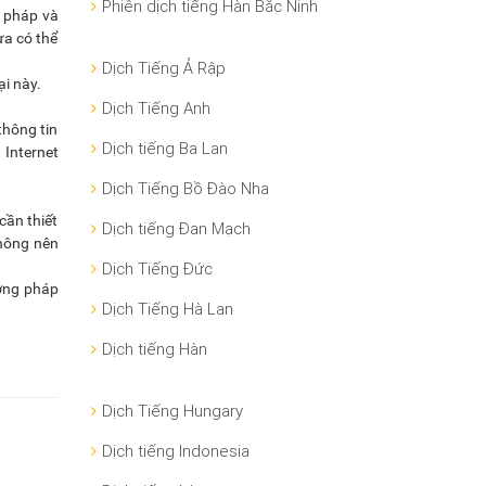
Phiên dịch tiếng Hàn Bắc Ninh
ữ pháp và
ừa có thể
Dịch Tiếng Ả Rập
ại này.
Dịch Tiếng Anh
thông tin
Dịch tiếng Ba Lan
 Internet
Dịch Tiếng Bồ Đào Nha
cần thiết
Dịch tiếng Đan Mạch
không nên
Dịch Tiếng Đức
ương pháp
Dịch Tiếng Hà Lan
Dịch tiếng Hàn
Dịch Tiếng Hungary
Dịch tiếng Indonesia