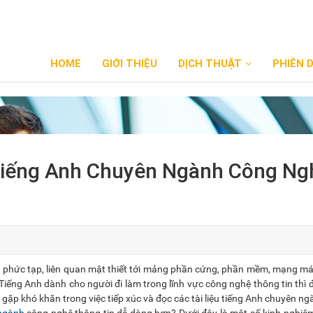
HOME
GIỚI THIỆU
DỊCH THUẬT
PHIÊN 
Tiếng Anh Chuyên Ngành Công Ng
 phức tạp, liên quan mật thiết tới mảng phần cứng, phần mềm, mạng má
Tiếng Anh dành cho người đi làm trong lĩnh vực công nghệ thông tin thì đ
 gặp khó khăn trong việc tiếp xúc và đọc các tài liệu tiếng Anh chuyên ng