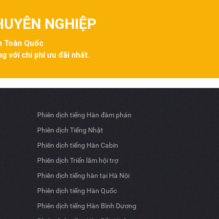
CHUYÊN NGHIỆP
ên Toàn Quốc
g với chi phí ưu đãi nhất.
Phiên dịch tiếng Hàn đàm phán
Phiên dịch Tiếng Nhật
Phiên dịch tiếng Hàn Cabin
Phiên dịch Triển lãm hội trợ
Phiên dịch tiếng hàn tại Hà Nội
Phiên dịch tiếng Hàn Quốc
Phiên dịch tiếng Hàn Bình Dương