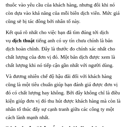
thuôc vào yêu cầu của khách hàng, nhưng đôi khi nó
còn dựa vào khả năng của mỗi biên dịch viên. Mức giá
cũng sẽ bị tác đông bởi nhân tố này.
Kết quả rõ nhất cho việc bạn đã tìm đúng tới dịch
vụ
dịch thuật
tiếng anh có uy tín chưa chính là bản
dịch hoàn chỉnh. Đây là thước đo chính xác nhất cho
chất lượng của đơn vị đó. Một bản dịch được xem là
chất lượng khi nó tiếp cận gần nhất với người dùng.
Và đương nhiên chế độ hậu đãi đối với khách hàng
cũng là một tiêu chuẩn giúp bạn đánh giá được đơn vị
đó có chất lượng hay không. Bởi đây không chỉ là điều
kiện giúp đơn vị đó thu hút được khách hàng mà còn là
nhân tố thúc đẩy sự cạnh tranh giữa các công ty một
cách lành mạnh nhất.