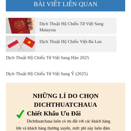
BÀI VIẾT LIÊN QUAN
Dịch Thuật Hộ Chiếu Từ Việt Sang
Malaysia
Dịch Thuật Hộ Chiếu Việt-Ba Lan
Dịch Thuật Hộ Chiếu Từ Việt Sang Hàn 2025
Dịch Thuật Hộ Chiếu Từ Việt Sang Ý (2025)
NHỮNG LÍ DO CHỌN
DICHTHUATCHAUA
Chiết Khấu Ưu Đãi
Dichthuatchaua luôn có ưu đãi với các khách hàng
lớn và khách hàng thường xuyên, mức phí này luôn đảm