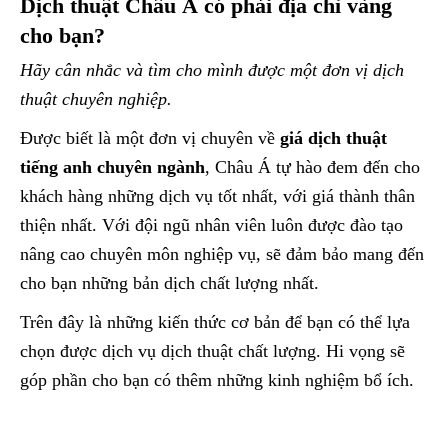
Dịch thuật Châu Á có phải địa chỉ vàng
cho bạn?
Hãy cân nhắc và tìm cho mình được một đơn vị dịch
thuật chuyên nghiệp.
Được biết là một đơn vị chuyên về
giá dịch thuật
tiếng anh chuyên ngành
, Châu Á tự hào đem đến cho
khách hàng những dịch vụ tốt nhất, với giá thành thân
thiện nhất. Với đội ngũ nhân viên luôn được đào tạo
nâng cao chuyên môn nghiệp vụ, sẽ đảm bảo mang đến
cho bạn những bản dịch chất lượng nhất.
Trên đây là những kiến thức cơ bản để bạn có thể lựa
chọn được dịch vụ dịch thuật chất lượng. Hi vọng sẽ
góp phần cho bạn có thêm những kinh nghiệm bổ ích.