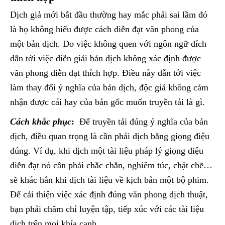
Dịch giả mới bắt đầu thường hay mắc phải sai lầm đó
là họ không hiểu được cách diễn đạt văn phong của
một bản dịch. Do việc không quen với ngôn ngữ đích
dẫn tới việc diễn giải bản dịch không xác định được
văn phong diễn đạt thích hợp. Điều này dẫn tới việc
làm thay đổi ý nghĩa của bản dịch, độc giả không cảm
nhận được cái hay của bản gốc muốn truyền tải là gì.
Cách khắc phục
:
Để truyền tải đúng ý nghĩa của bản
dịch, điều quan trọng là cần phải dịch bằng giọng điệu
đúng. Ví dụ, khi dịch một tài liệu pháp lý giọng điệu
diễn đạt nó cần phải chắc chắn, nghiêm túc, chặt chẽ…
sẽ khác hẳn khi dịch tài liệu về kịch bản một bộ phim.
Để cải thiện việc xác định đúng văn phong dịch thuật,
bạn phải chăm chỉ luyện tập, tiếp xúc với các tài liệu
dịch trên mọi khía cạnh