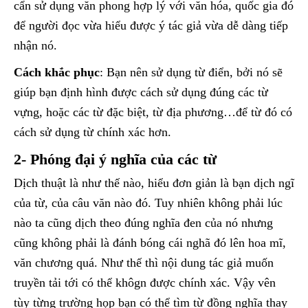
cẩn sử dụng văn phong hợp lý với văn hóa, quốc gia đó
để người đọc vừa hiểu được ý tác giả vừa dễ dàng tiếp
nhận nó.
Cách khắc phục
: Bạn nên sử dụng từ điển, bởi nó sẽ
giúp bạn định hình được cách sử dụng đúng các từ
vựng, hoặc các từ đặc biệt, từ địa phương…để từ đó có
cách sử dụng từ chính xác hơn.
2- Phóng đại ý nghĩa của các từ
Dịch thuật là như thế nào, hiểu đơn giản là bạn dịch ngĩ
của từ, của câu văn nào đó. Tuy nhiên không phải lúc
nào ta cũng dịch theo đúng nghĩa đen của nó nhưng
cũng không phải là đánh bóng cái nghã đó lên hoa mĩ,
văn chương quá. Như thế thì nội dung tác giả muốn
truyền tải tới có thể khôgn được chính xác. Vậy vên
tùy từng trường họp bạn có thể tìm từ đồng nghĩa thay