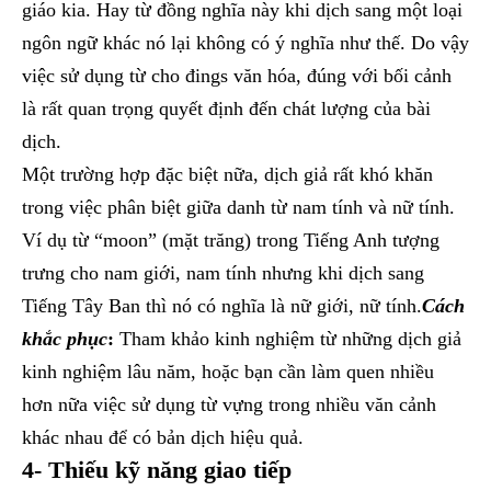
giáo kia. Hay từ đồng nghĩa này khi dịch sang một loại
ngôn ngữ khác nó lại không có ý nghĩa như thế. Do vậy
việc sử dụng từ cho đings văn hóa, đúng với bối cảnh
là rất quan trọng quyết định đến chát lượng của bài
dịch.
Một trường hợp đặc biệt nữa, dịch giả rất khó khăn
trong việc phân biệt giữa danh từ nam tính và nữ tính.
Ví dụ từ “moon” (mặt trăng) trong Tiếng Anh tượng
trưng cho nam giới, nam tính nhưng khi dịch sang
Tiếng Tây Ban thì nó có nghĩa là nữ giới, nữ tính.
Cách
khắc phục
:
Tham khảo kinh nghiệm từ những dịch giả
kinh nghiệm lâu năm, hoặc bạn cần làm quen nhiều
hơn nữa việc sử dụng từ vựng trong nhiều văn cảnh
khác nhau để có bản dịch hiệu quả.
4- Thiếu kỹ năng giao tiếp