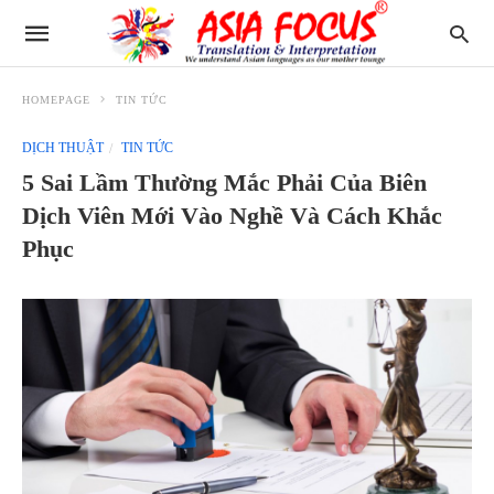
HOMEPAGE
TIN TỨC
DỊCH THUẬT
TIN TỨC
5 Sai Lầm Thường Mắc Phải Của Biên
Dịch Viên Mới Vào Nghề Và Cách Khắc
Phục